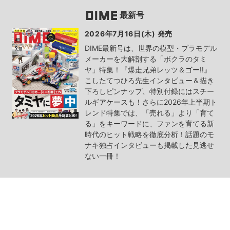
最新号
2026年7月16日(木) 発売
DIME最新号は、世界の模型・プラモデル
メーカーを大解剖する「ボクラのタミ
ヤ」特集！『爆走兄弟レッツ＆ゴー!!』
こしたてつひろ先生インタビュー＆描き
下ろしピンナップ、特別付録にはスチー
ルギアケースも！さらに2026年上半期ト
レンド特集では、「売れる」より「育て
る」をキーワードに、ファンを育てる新
時代のヒット戦略を徹底分析！話題のモ
ナキ独占インタビューも掲載した見逃せ
ない一冊！