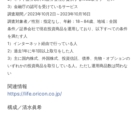
3）金融庁の認可を受けているサービス
調査期間／2023年10月2日～2023年10月16日
調査対象者／性別：指定なし、年齢：18～84歳、地域：全国
条件／証券会社で現在投資商品を運用しており、以下すべての条件
を満たす人
1）インターネット経由で行っている人
2）過去1年に年1回以上取引をした人
3）主に国内株式、外国株式、投資信託、債券、先物・オプションの
いずれかの投資商品を取引している人。ただし運用商品数は問わな
い
関連情報
https://life.oricon.co.jp/
構成／清水眞希