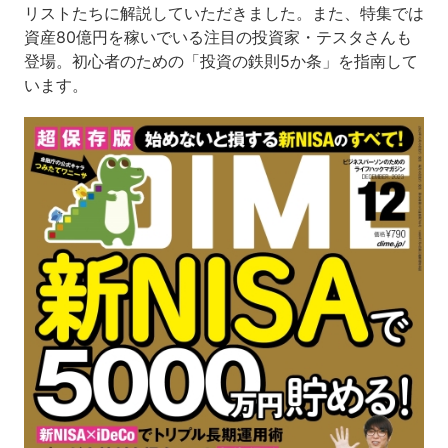
リストたちに解説していただきました。また、特集では
資産80億円を稼いでいる注目の投資家・テスタさんも
登場。初心者のための「投資の鉄則5か条」を指南して
います。