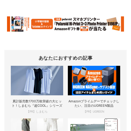
あなたにおすすめの記事
累計販売数1700万枚突破の大ヒッ
Amazonプライムデーでチェックし
ト！しまむら『超COOL』シリーズ
たい、注目のUGREEN製品
【PR】しまむら
【PR】UGREEN