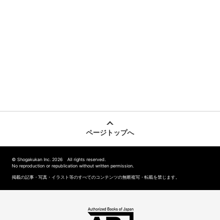
ページトップへ
© Shogakukan Inc. 2026 All rights reserved.
No reproduction or republication without written permission.
掲載の記事・写真・イラスト等のすべてのコンテンツの無断複写・転載を禁じます。