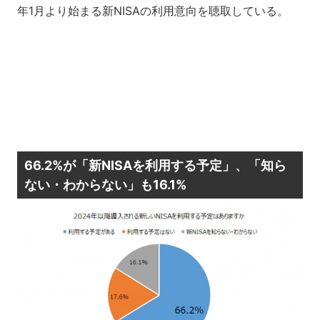
年1月より始まる新NISAの利用意向を聴取している。
66.2%が「新NISAを利用する予定」、「知ら
ない・わからない」も16.1%