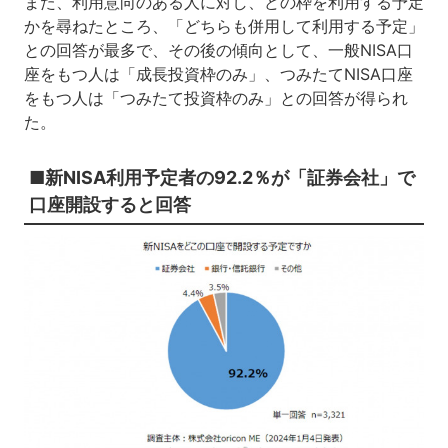
また、利用意向のある人に対し、どの枠を利用する予定
かを尋ねたところ、「どちらも併用して利用する予定」
との回答が最多で、その後の傾向として、一般NISA口
座をもつ人は「成長投資枠のみ」、つみたてNISA口座
をもつ人は「つみたて投資枠のみ」との回答が得られ
た。
■新NISA利用予定者の92.2％が「証券会社」で
口座開設すると回答