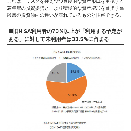
これは、リスクを抑えつつ長期的な資産形成を重視する
若年層の投資姿勢と、より積極的な資産増加を目指す高
齢層の投資傾向の違いが表れているものと推察できる。
■旧NISA利用者の70％以上が「利用する予定が
ある」に対して未利用者は33.5%に留まる