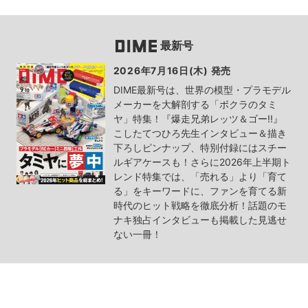
最新号
2026年7月16日(木) 発売
DIME最新号は、世界の模型・プラモデル
メーカーを大解剖する「ボクラのタミ
ヤ」特集！『爆走兄弟レッツ＆ゴー!!』
こしたてつひろ先生インタビュー＆描き
下ろしピンナップ、特別付録にはスチー
ルギアケースも！さらに2026年上半期ト
レンド特集では、「売れる」より「育て
る」をキーワードに、ファンを育てる新
時代のヒット戦略を徹底分析！話題のモ
ナキ独占インタビューも掲載した見逃せ
ない一冊！