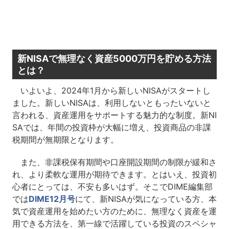
新NISAで無理なく資産5000万円を貯める方法
とは？
いよいよ、2024年1月から新しいNISAがスタートし
ました。新しいNISAは、利用しないともったいないと
言われる、資産運用をサポートする魅力的な制度。新NI
SAでは、年間の投資枠が大幅に増え、投資商品の非課
税期間が無期限となります。
また、非課税保有期間や口座開設期間の制限が緩和さ
れ、より柔軟な運用が期待できます。とはいえ、投資初
心者にとっては、不安も多いはず。そこでDIME編集部
では
DIME12月号
にて、新NISAが気になっている方、本
気で資産運用を始めたい方のために、無理なく資産を運
用できる方法を、第一線で活躍している投資のスペシャ