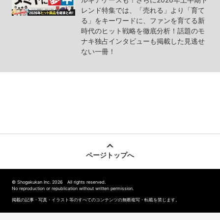
レンド特集では、「売れる」より「育て
る」をキーワードに、ファンを育てる新
時代のヒット戦略を徹底分析！話題のモ
ナキ独占インタビューも掲載した見逃せ
ない一冊！
ページトップへ
© Shogakukan Inc. 2026 All rights reserved.
No reproduction or republication without written permission.
掲載の記事・写真・イラスト等のすべてのコンテンツの無断複写・転載を禁じます。