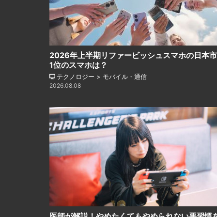
2026年上半期リファービッシュスマホの日本
1位のスマホは？
テクノロジー > モバイル・通信
2026.08.08
医師が解説！やめたくてもやめられない悪習慣