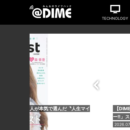
TECHNOLOGY
できるプロ77人が本気で選んだ〝人生マイ
【DI
ー!!」
2026.07