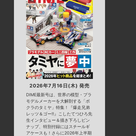
2026年7月16日(木) 発売
DIME最新号は、世界の模型・プラ
モデルメーカーを大解剖する「ボ
クラのタミヤ」特集！『爆走兄弟
レッツ＆ゴー!!』こしたてつひろ先
生インタビュー＆描き下ろしピン
ナップ、特別付録にはスチールギ
アケースも！さらに2026年上半期