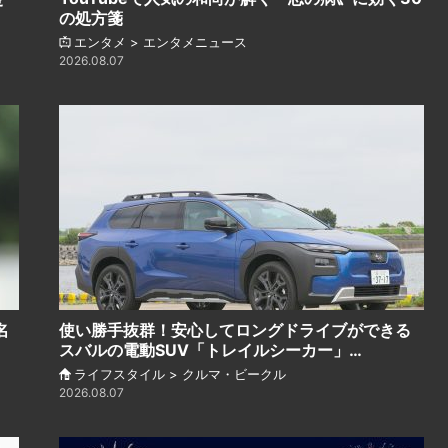
の処方箋
エンタメ > エンタメニュース
2026.08.07
名
使い勝手抜群！安心してロングドライブができる
スバルの電動SUV「トレイルシーカー」…
ライフスタイル > クルマ・ビークル
2026.08.07