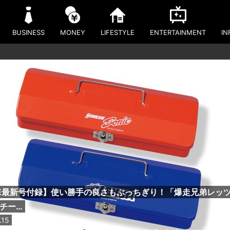
BUSINESS
MONEY
LIFESTYLE
ENTERTAINMENT
IN
ME最新号付録】使い勝手の良さもぶっちぎり！「爆走兄弟レッ
スチー…
.15