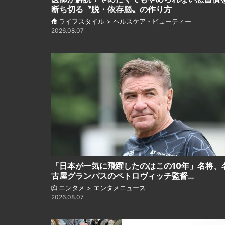
断ち切る〝脱・依存脳〟の作り方
ライフスタイル > ヘルスケア・ビューティー
2026.08.07
「日本が一気に飛躍したのはこの10年」名将、
古屋グランパスのペトロヴィッチ監督…
エンタメ > エンタメニュース
2026.08.07