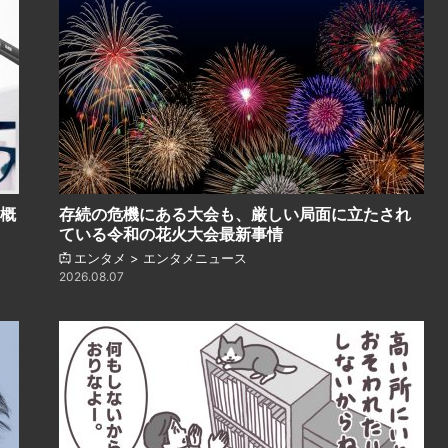
の概
存続の危機にある大会も、厳しい局面に立たされ
ている令和の花火大会最新事情
エンタメ > エンタメニュース
2026.08.07