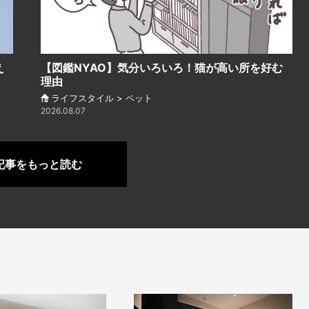
え
【図鑑NYAO】気分いろいろ！猫が高い所を好む
理由
ライフスタイル > ペット
2026.08.07
記事をもっと読む