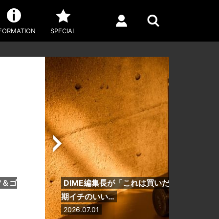
FORMATION
SPECIAL
ツ＆ゴ
DIME編集長が「これは買いだ」と断言！A
期イチのいい…
2026.07.01