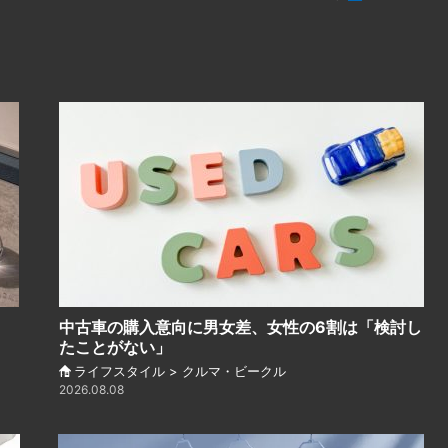
中古車の購入意向に男女差、女性の6割は「検討し
たことがない」
ライフスタイル > クルマ・ビークル
2026.08.08