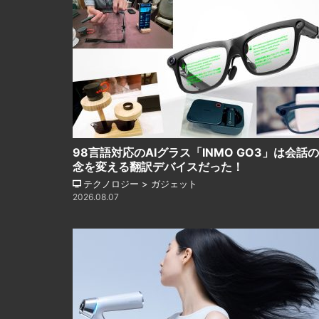
98言語対応のAIグラス「INMO GO3」は会話
念を変える翻訳デバイスだった！
テクノロジー > ガジェット
2026.08.07