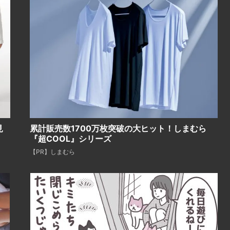
見
累計販売数1700万枚突破の大ヒット！しまむら
『超COOL』シリーズ
【PR】しまむら