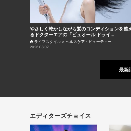
やさしく乾かしながら髪のコンディションを整
るドクターエアの「ビュオール ドライ…
ライフスタイル > ヘルスケア・ビューティー
2026.08.07
最新
エディターズチョイス