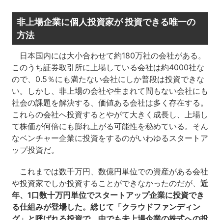
非上場企業に個人投資家が 投資できる唯一の
方法
日本国内には大小合わせて約180万社の会社がある。
このうち証券取引所に上場している会社は約4000社な
ので、0.5％にも満たない会社にしか普段は投資できな
い。しかし、非上場の会社や生まれて間もない会社にも
社会の課題を解決する、価値ある会社は多く存在する。
これらの会社へ投資するとやがて大きく成長し、上場し
て株価が何倍にも膨れ上がる可能性を秘めている。そん
なベンチャー企業に投資をするのがいわゆるスタートア
ップ投資だ。
これまでは数千万円、数億円単位での資産がある会社
や投資家でしか投資することができなかったのだが、
近
年、1口数十万円単位でスタートアップ企業に投資でき
る仕組みが登場した。総じて「クラウドファンディン
グ」と呼ばれる投資で、中でも未上場企業の株式への投