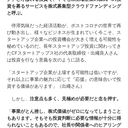
資を募るサービスを株式募集型クラウドファンディング
と呼ぶ。
停滞気味だった経済活動が、ポストコロナの世界で再
び動き出し、様々なビジネスが生まれていく今こそ、ス
タートアップ企業への投資機会が大きく増える可能性を
秘めているのだ。長年スタートアップ投資に関わってき
たCFスタートアップス社の代表取締役・出繩良人さん
は投資を行なう意義を次のように語る。
「スタートアップ企業が上場する可能性は低いですが、
それ以上に事業の魅力に応じて『応援』の意味合いで投
資する価値があります」（出繩さん）
しかし、
注意点も多く、見極めが必要だと念を押す。
「
事業がとん挫し、株式価値がゼロになってしまうこと
もあります。そもそも投資判断に必要な情報が十分に得
られないこともあるので、社長や関係者へのヒアリング