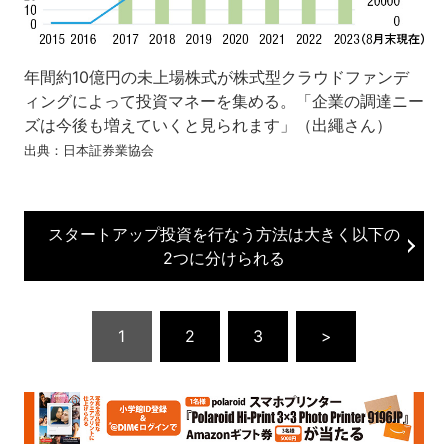
年間約10億円の未上場株式が株式型クラウドファンデ
ィングによって投資マネーを集める。「企業の調達ニー
ズは今後も増えていくと見られます」（出繩さん）
出典：日本証券業協会
スタートアップ投資を行なう方法は大きく以下の
2つに分けられる
1
2
3
>