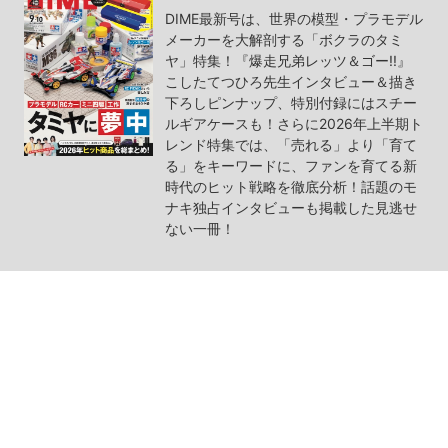
DIME最新号は、世界の模型・プラモデル
メーカーを大解剖する「ボクラのタミ
ヤ」特集！『爆走兄弟レッツ＆ゴー!!』
こしたてつひろ先生インタビュー＆描き
下ろしピンナップ、特別付録にはスチー
ルギアケースも！さらに2026年上半期ト
レンド特集では、「売れる」より「育て
る」をキーワードに、ファンを育てる新
時代のヒット戦略を徹底分析！話題のモ
ナキ独占インタビューも掲載した見逃せ
ない一冊！