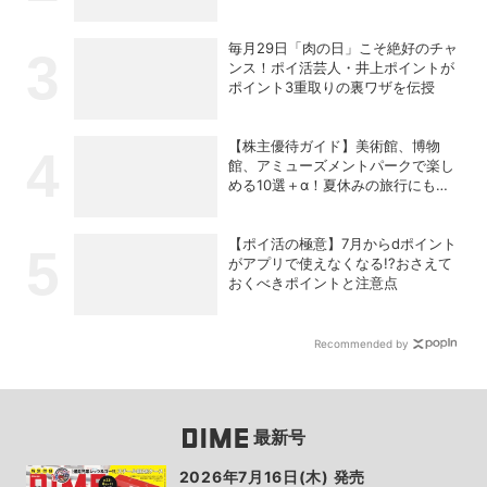
毎月29日「肉の日」こそ絶好のチャ
ンス！ポイ活芸人・井上ポイントが
ポイント3重取りの裏ワザを伝授
【株主優待ガイド】美術館、博物
館、アミューズメントパークで楽し
める10選＋α！夏休みの旅行にも使
える銘柄は？
【ポイ活の極意】7月からdポイント
がアプリで使えなくなる!?おさえて
おくべきポイントと注意点
Recommended by
最新号
2026年7月16日(木) 発売