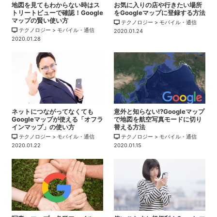
地図を見てもわからない時はス
お気に入りの店や行きたい場所
トリートビューで確認！Google
をGoogleマップに登録する方法
マップの賢い使い方
テクノロジー > モバイル・通信
テクノロジー > モバイル・通信
2020.01.24
2020.01.28
ネットにつながってなくても
意外と知らない!?Googleマップ
Googleマップが使える「オフラ
で地図を航空写真モードに切り
インマップ」の使い方
替える方法
テクノロジー > モバイル・通信
テクノロジー > モバイル・通信
2020.01.22
2020.01.15