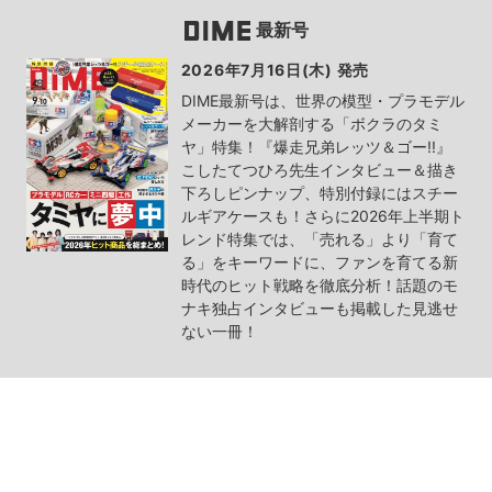
最新号
2026年7月16日(木) 発売
DIME最新号は、世界の模型・プラモデル
メーカーを大解剖する「ボクラのタミ
ヤ」特集！『爆走兄弟レッツ＆ゴー!!』
こしたてつひろ先生インタビュー＆描き
下ろしピンナップ、特別付録にはスチー
ルギアケースも！さらに2026年上半期ト
レンド特集では、「売れる」より「育て
る」をキーワードに、ファンを育てる新
時代のヒット戦略を徹底分析！話題のモ
ナキ独占インタビューも掲載した見逃せ
ない一冊！