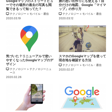
Googleマップのストリートビュ
旅の思い出作りにも使える！自
ーでその場所の過去の写真も閲
分だけの地図、Google「マイマ
覧できるって知ってた？
ップ」の作り方
テクノロジー > モバイル・通信
テクノロジー > モバイル・通信
2020.03.19
2020.03.12
気づいた？リニューアルで使い
スマホのGoogleマップを使って
やすくなったGoogleマップのデ
現在地を確認する方法
ザイン
テクノロジー > モバイル・通信
テクノロジー > テクノロジーニュ
2020.02.07
ース
2020.02.26