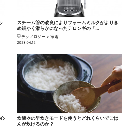
ッ
スチーム管の改良によりフォームミルクがよりき
め細かく滑らかになったデロンギの「…
テクノロジー > 家電
2023.04.12
初心
炊飯器の早炊きモードを使うとどれくらいでごは
んが炊けるのか？