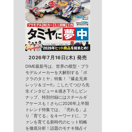
2026年7月16日(木) 発売
DIME最新号は、世界の模型・プラ
モデルメーカーを大解剖する「ボ
クラのタミヤ」特集！『爆走兄弟
レッツ＆ゴー!!』こしたてつひろ先
生インタビュー＆描き下ろしピン
ナップ、特別付録にはスチールギ
アケースも！さらに2026年上半期
トレンド特集では、「売れる」よ
り「育てる」をキーワードに、フ
ァンを育てる新時代のヒット戦略
を徹底分析！話題のモナキ独占イ