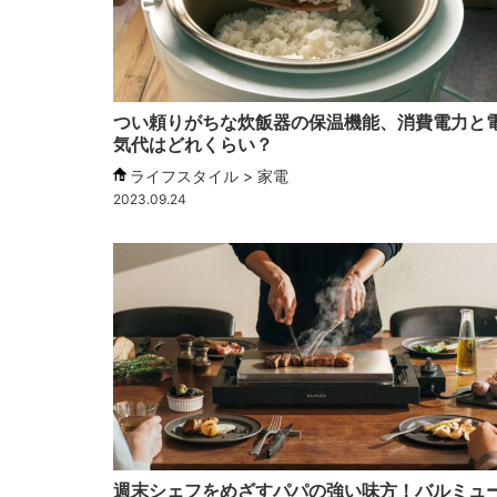
つい頼りがちな炊飯器の保温機能、消費電力と
気代はどれくらい？
ライフスタイル > 家電
2023.09.24
週末シェフをめざすパパの強い味方！バルミュ