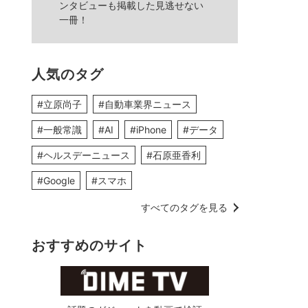
ンタビューも掲載した見逃せない
一冊！
人気のタグ
#立原尚子
#自動車業界ニュース
#一般常識
#AI
#iPhone
#データ
#ヘルスデーニュース
#石原亜香利
#Google
#スマホ
すべてのタグを見る
おすすめのサイト