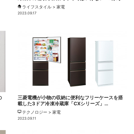
ライフスタイル > 家電
2023.09.17
の
三菱電機が小物の収納に便利なフリーケースを搭
載した3ドア冷凍冷蔵庫「CXシリーズ」…
テクノロジー > 家電
2023.09.11