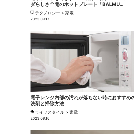
ダらしさ全開のホットプレート「BALMU…
テクノロジー > 家電
2023.09.17
電子レンジ内部の汚れが落ちない時におすすめ
洗剤と掃除方法
ライフスタイル > 家電
2023.09.16