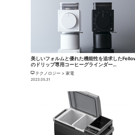
美しいフォルムと優れた機能性を追求したFello
のドリップ専用コーヒーグラインダー…
テクノロジー > 家電
2023.05.31