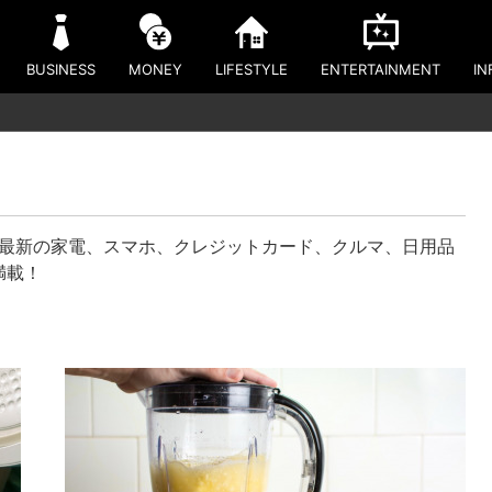
BUSINESS
MONEY
LIFESTYLE
ENTERTAINMENT
IN
は最新の家電、スマホ、クレジットカード、クルマ、日用品
満載！