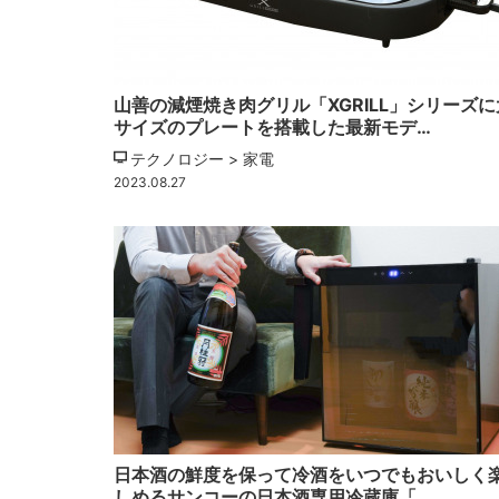
山善の減煙焼き肉グリル「XGRILL」シリーズに
サイズのプレートを搭載した最新モデ…
テクノロジー > 家電
2023.08.27
日本酒の鮮度を保って冷酒をいつでもおいしく
しめるサンコーの日本酒専用冷蔵庫「…