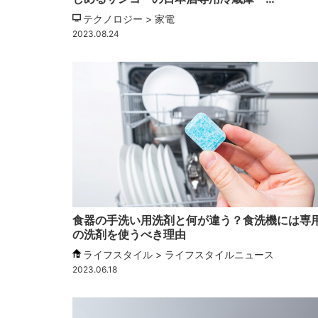
テクノロジー > 家電
2023.08.24
食器の手洗い用洗剤と何が違う？食洗機には専
の洗剤を使うべき理由
ライフスタイル > ライフスタイルニュース
2023.06.18