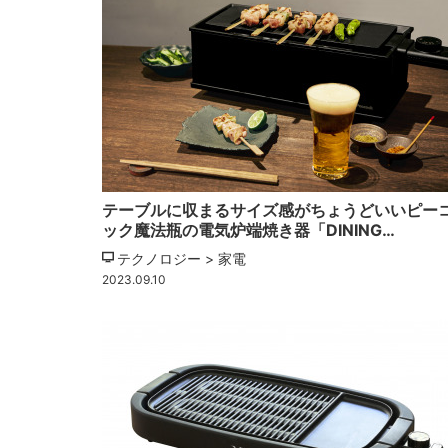
テーブルに収まるサイズ感がちょうどいいピー
ック魔法瓶の電気炉端焼き器「DINING…
テクノロジー > 家電
2023.09.10