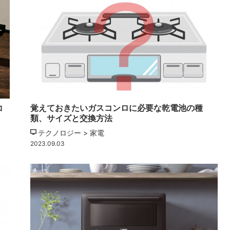
コ
覚えておきたいガスコンロに必要な乾電池の種
類、サイズと交換方法
テクノロジー > 家電
2023.09.03