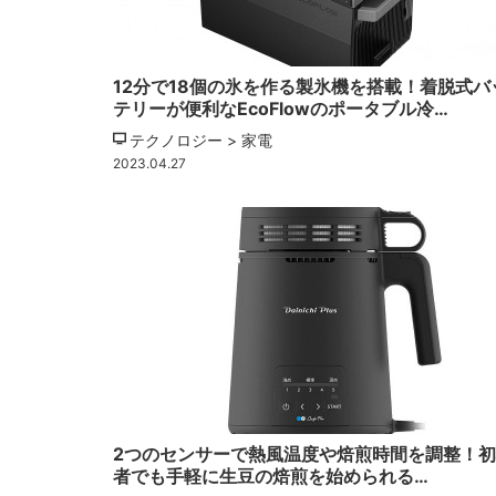
12分で18個の氷を作る製氷機を搭載！着脱式バ
テリーが便利なEcoFlowのポータブル冷…
テクノロジー > 家電
2023.04.27
2つのセンサーで熱風温度や焙煎時間を調整！
者でも手軽に生豆の焙煎を始められる…