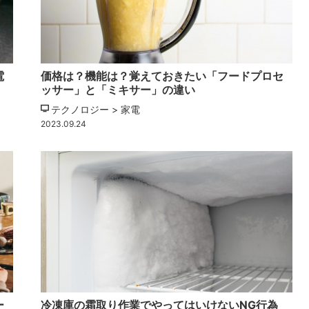
電
価格は？機能は？覚えておきたい「フードプロセ
ッサー」と「ミキサー」の違い
テクノロジー > 家電
2023.09.24
ー
冷凍庫の霜取り作業でやってはいけないNG行為