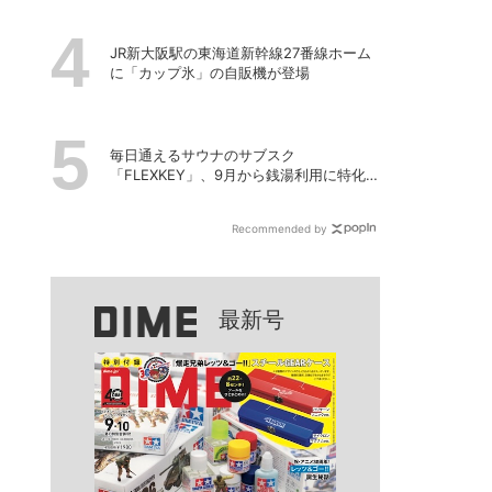
JR新大阪駅の東海道新幹線27番線ホーム
に「カップ氷」の自販機が登場
毎日通えるサウナのサブスク
「FLEXKEY」、9月から銭湯利用に特化し
たプランを月額1980円で提供開始
Recommended by
最新号