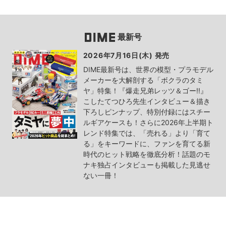
最新号
2026年7月16日(木) 発売
DIME最新号は、世界の模型・プラモデル
メーカーを大解剖する「ボクラのタミ
ヤ」特集！『爆走兄弟レッツ＆ゴー!!』
こしたてつひろ先生インタビュー＆描き
下ろしピンナップ、特別付録にはスチー
ルギアケースも！さらに2026年上半期ト
レンド特集では、「売れる」より「育て
る」をキーワードに、ファンを育てる新
時代のヒット戦略を徹底分析！話題のモ
ナキ独占インタビューも掲載した見逃せ
ない一冊！