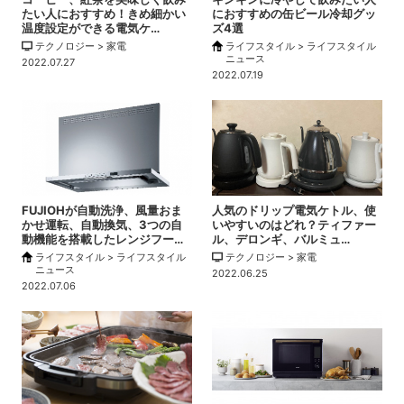
たい人におすすめ！きめ細かい
におすすめの缶ビール冷却グッ
温度設定ができる電気ケ…
ズ4選
テクノロジー > 家電
ライフスタイル > ライフスタイル
ニュース
2022.07.27
2022.07.19
FUJIOHが自動洗浄、風量おま
人気のドリップ電気ケトル、使
かせ運転、自動換気、3つの自
いやすいのはどれ？ティファー
動機能を搭載したレンジフー…
ル、デロンギ、バルミュ…
ライフスタイル > ライフスタイル
テクノロジー > 家電
ニュース
2022.06.25
2022.07.06