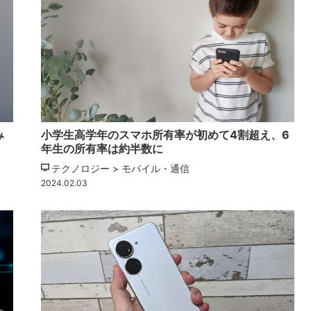
み
小学生高学年のスマホ所有率が初めて4割超え、6
年生の所有率は約半数に
テクノロジー > モバイル・通信
2024.02.03