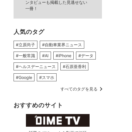
ンタビューも掲載した見逃せない
一冊！
人気のタグ
#立原尚子
#自動車業界ニュース
#一般常識
#AI
#iPhone
#データ
#ヘルスデーニュース
#石原亜香利
#Google
#スマホ
すべてのタグを見る
おすすめのサイト