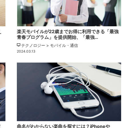
え
楽天モバイルが22歳までお得に利用できる「最強
青春プログラム」を提供開始、「最強…
テクノロジー > モバイル・通信
2024.03.13
え
曲名がわからない楽曲を探すには？iPhoneや