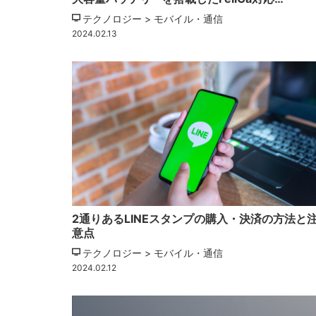
テクノロジー > モバイル・通信
2024.02.13
2通りあるLINEスタンプの購入・決済の方法と
意点
テクノロジー > モバイル・通信
2024.02.12