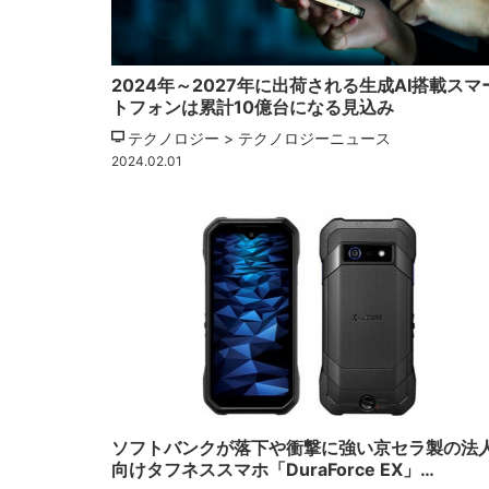
2024年～2027年に出荷される⽣成AI搭載スマ
トフォンは累計10億台になる見込み
テクノロジー > テクノロジーニュース
2024.02.01
ソフトバンクが落下や衝撃に強い京セラ製の法
向けタフネススマホ「DuraForce EX」…