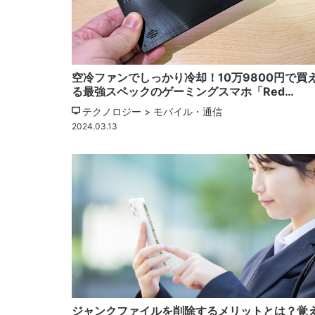
空冷ファンでしっかり冷却！10万9800円で買
る最強スペックのゲーミングスマホ「Red…
テクノロジー > モバイル・通信
2024.03.13
ジャンクファイルを削除するメリットとは？覚