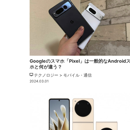
Googleのスマホ「Pixel」は一般的なAndroid
ホと何が違う？
テクノロジー > モバイル・通信
2024.03.01