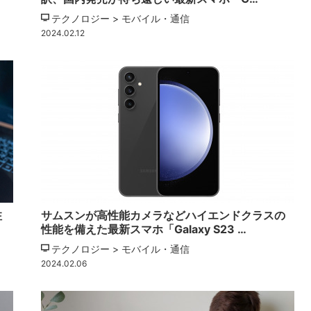
テクノロジー > モバイル・通信
2024.02.12
注
サムスンが高性能カメラなどハイエンドクラスの
性能を備えた最新スマホ「Galaxy S23 …
テクノロジー > モバイル・通信
2024.02.06