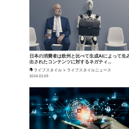
日本の消費者は欧州と比べて生成AIによって生
出されたコンテンツに対するネガティ…
ライフスタイル > ライフスタイルニュース
2024.02.05