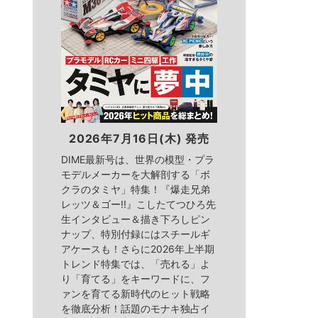
2026年7月16日(木) 発売
DIME最新号は、世界の模型・プラ
モデルメーカーを大解剖する「ボ
クラのタミヤ」特集！『爆走兄弟
レッツ＆ゴー!!』こしたてつひろ先
生インタビュー＆描き下ろしピン
ナップ、特別付録にはスチールギ
アケースも！さらに2026年上半期
トレンド特集では、「売れる」よ
り「育てる」をキーワードに、フ
ァンを育てる新時代のヒット戦略
を徹底分析！話題のモナキ独占イ