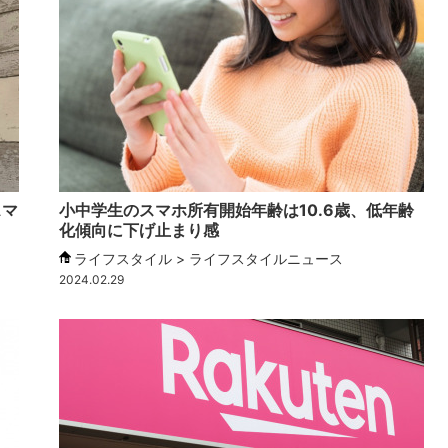
スマ
小中学生のスマホ所有開始年齢は10.6歳、低年齢
化傾向に下げ止まり感
ライフスタイル > ライフスタイルニュース
2024.02.29