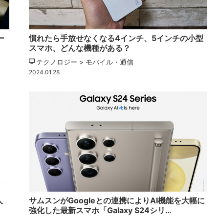
ー
慣れたら手放せなくなる4インチ、5インチの小型
スマホ、どんな機種がある？
テクノロジー > モバイル・通信
2024.01.28
人
サムスンがGoogleとの連携によりAI機能を大幅に
強化した最新スマホ「Galaxy S24シリ…