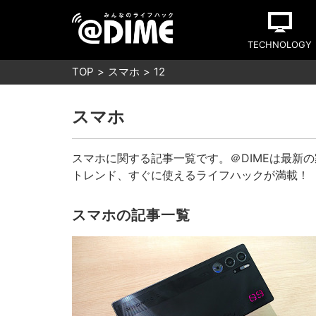
TECHNOLOGY
TOP
スマホ
12
スマホ
スマホに関する記事一覧です。＠DIMEは最新
トレンド、すぐに使えるライフハックが満載！
スマホの記事一覧