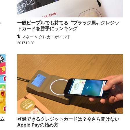
ト
一般ピープルでも持てる〝ブラック風〟クレジッ
トカードを勝手にランキング
マネー > クレカ・ポイント
2017.12.28
ーム
登録できるクレジットカードは？今さら聞けない
Apple Payの始め方