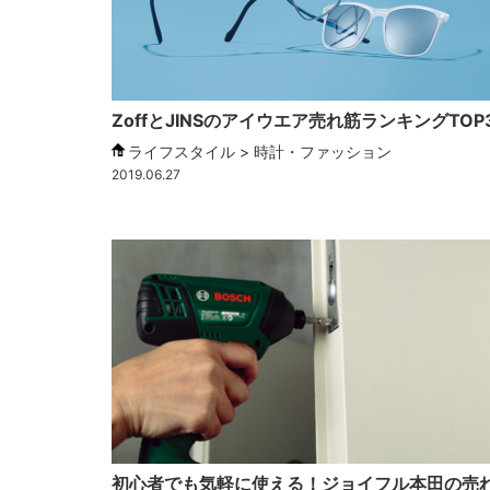
ZoffとJINSのアイウエア売れ筋ランキングTOP
ライフスタイル > 時計・ファッション
2019.06.27
初心者でも気軽に使える！ジョイフル本田の売