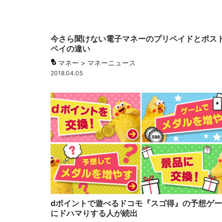
今さら聞けない電子マネーのプリペイドとポス
ペイの違い
マネー > マネーニュース
2018.04.05
dポイントで遊べるドコモ『スゴ得』の予想ゲ
にドハマりする人が続出