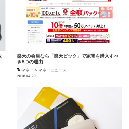
放
楽天の会員なら「楽天ビック」で家電を購入すべ
き5つの理由
マネー > マネーニュース
2018.04.20