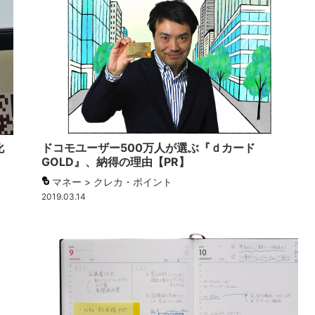
化
ドコモユーザー500万人が選ぶ『ｄカード
GOLD』、納得の理由【PR】
マネー > クレカ・ポイント
2019.03.14