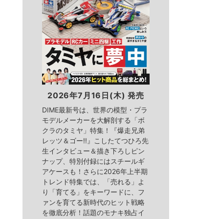
2026年7月16日(木) 発売
DIME最新号は、世界の模型・プラ
モデルメーカーを大解剖する「ボ
クラのタミヤ」特集！『爆走兄弟
レッツ＆ゴー!!』こしたてつひろ先
生インタビュー＆描き下ろしピン
ナップ、特別付録にはスチールギ
アケースも！さらに2026年上半期
トレンド特集では、「売れる」よ
り「育てる」をキーワードに、フ
ァンを育てる新時代のヒット戦略
を徹底分析！話題のモナキ独占イ