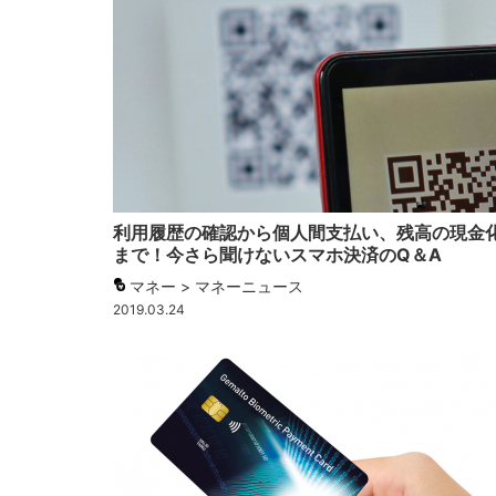
利用履歴の確認から個人間支払い、残高の現金
まで！今さら聞けないスマホ決済のQ＆A
マネー > マネーニュース
2019.03.24