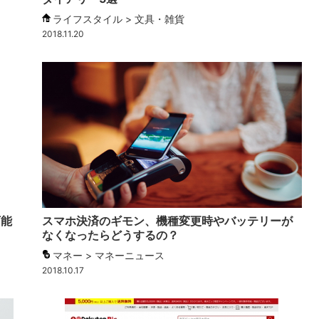
ライフスタイル > 文具・雑貨
2018.11.20
可能
スマホ決済のギモン、機種変更時やバッテリーが
なくなったらどうするの？
マネー > マネーニュース
2018.10.17