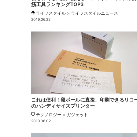
筋工具ランキングTOP3
ライフスタイル > ライフスタイルニュース
2019.06.22
これは便利！段ボールに直接、印刷できるリコ
のハンディサイズプリンター
テクノロジー > ガジェット
2019.06.02