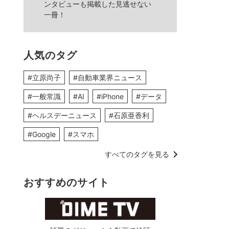
ンタビューも掲載した見逃せない
一冊！
人気のタグ
#立原尚子
#自動車業界ニュース
#一般常識
#AI
#iPhone
#データ
#ヘルスデーニュース
#石原亜香利
#Google
#スマホ
すべてのタグを見る
おすすめのサイト