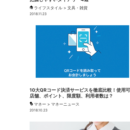
ライフスタイル > 文具・雑貨
2018.11.23
10大QRコード決済サービスを徹底比較！使用
店舗、ポイント、限度額、利用者数は？
マネー > マネーニュース
2018.10.23