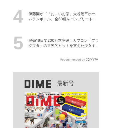
伊藤園が『「お～いお茶」大谷翔平ホー
ムランボトル』全63種をコンプリートし
た特別ボックスを数量限定で販売
発売16日で200万本突破！カプコン「プラ
グマタ」の世界的ヒットを支えた少女キ
ャラの存在
Recommended by
最新号