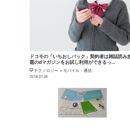
ドコモの「いちおしパック」契約者は雑誌読み
題のdマガジンをお試し利用ができるっ…
テクノロジー > モバイル・通信
2018.07.26