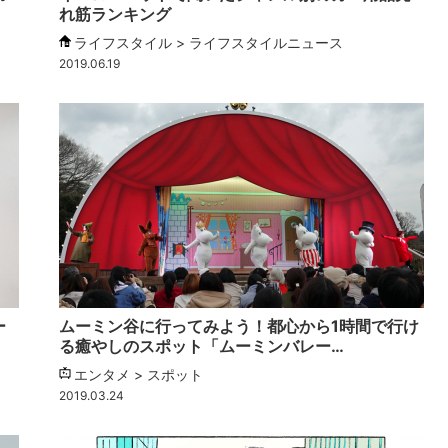
れ筋ランキング
ライフスタイル > ライフスタイルニュース
2019.06.19
ー
ムーミン谷に行ってみよう！都心から1時間で行け
る癒やしのスポット「ムーミンバレー…
エンタメ > スポット
2019.03.24