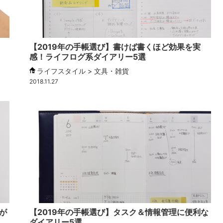
、
【2019年の手帳選び】書けば書くほど効果を実
感！ライフログ系ダイアリー5選
ライフスタイル > 文具・雑貨
2018.11.27
が
【2019年の手帳選び】タスク＆情報管理に便利な
ダイアリー5選