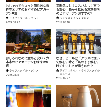
おしゃれでちょっと個性的な吉
雰囲気よし！コスパよし！雨で
祥寺エリアのおすすめビアガー
も安心！昼から飲める東京都内
デン8選
のビアガーデンおすすめ1…
ライフスタイル > グルメ
ライフスタイル > グルメ
2019.08.22
2019.08.16
おしゃれなのに意外と安い？六
なぜ、ビールは「グラスに注い
本木のビアガーデンおすすめ9
で飲む」時と「缶のまま飲む」
選
時でおいしさが違うのか？
ライフスタイル > グルメ
ライフスタイル > ライフスタイル
ニュース
2019.08.15
2019.07.27