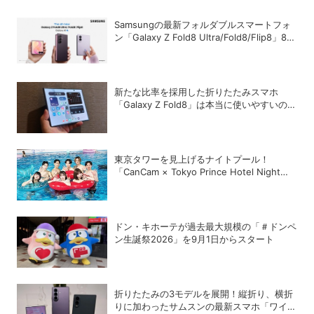
Samsungの最新フォルダブルスマートフォ
ン「Galaxy Z Fold8 Ultra/Fold8/Flip8」8月
7日に発売
新たな比率を採用した折りたたみスマホ
「Galaxy Z Fold8」は本当に使いやすいの
か？
東京タワーを見上げるナイトプール！
「CanCam × Tokyo Prince Hotel Night
Pool 2026」が開幕
ドン・キホーテが過去最大規模の「＃ドンペ
ン生誕祭2026」を9月1日からスタート
折りたたみの3モデルを展開！縦折り、横折
りに加わったサムスンの最新スマホ「ワイド