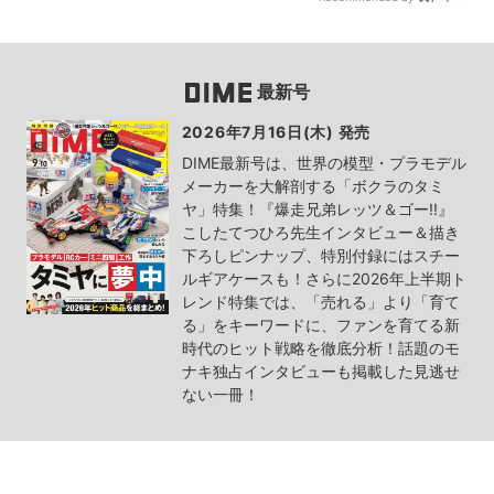
最新号
2026年7月16日(木) 発売
DIME最新号は、世界の模型・プラモデル
メーカーを大解剖する「ボクラのタミ
ヤ」特集！『爆走兄弟レッツ＆ゴー!!』
こしたてつひろ先生インタビュー＆描き
下ろしピンナップ、特別付録にはスチー
ルギアケースも！さらに2026年上半期ト
レンド特集では、「売れる」より「育て
る」をキーワードに、ファンを育てる新
時代のヒット戦略を徹底分析！話題のモ
ナキ独占インタビューも掲載した見逃せ
ない一冊！