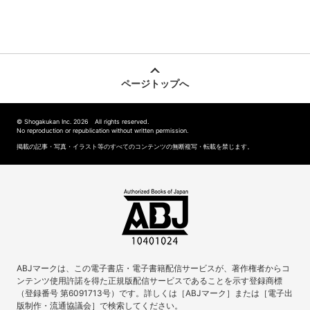
ページトップへ
© Shogakukan Inc. 2026 All rights reserved.
No reproduction or republication without written permission.
掲載の記事・写真・イラスト等のすべてのコンテンツの無断複写・転載を禁じます。
ABJマークは、この電子書店・電子書籍配信サービスが、著作権者からコ
ンテンツ使用許諾を得た正規版配信サービスであることを示す登録商標
（登録番号 第6091713号）です。詳しくは［ABJマーク］または［電子出
版制作・流通協議会］で検索してください。