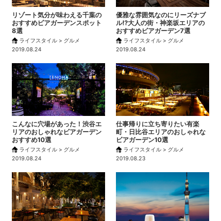
リゾート気分が味わえる千葉の
優雅な雰囲気なのにリーズナブ
おすすめビアガーデンスポット
ル!?大人の街・神楽坂エリアの
8選
おすすめビアガーデン7選
ライフスタイル > グルメ
ライフスタイル > グルメ
2019.08.24
2019.08.24
こんなに穴場があった！渋谷エ
仕事帰りに立ち寄りたい有楽
リアのおしゃれなビアガーデン
町・日比谷エリアのおしゃれな
おすすめ10選
ビアガーデン10選
ライフスタイル > グルメ
ライフスタイル > グルメ
2019.08.24
2019.08.23