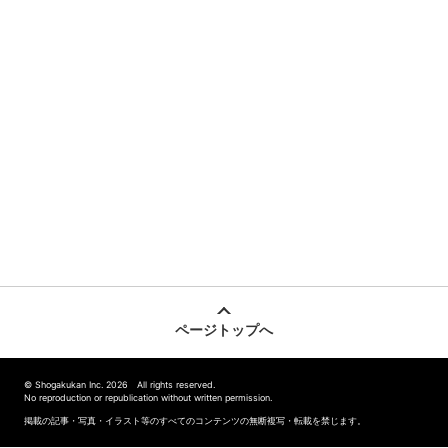
ページトップへ
© Shogakukan Inc. 2026 All rights reserved.
No reproduction or republication without written permission.
掲載の記事・写真・イラスト等のすべてのコンテンツの無断複写・転載を禁じます。