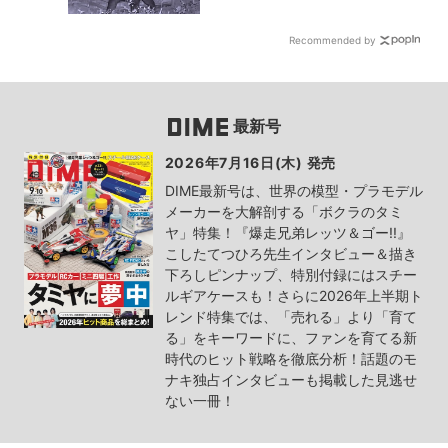
Recommended by
最新号
2026年7月16日(木) 発売
DIME最新号は、世界の模型・プラモデル
メーカーを大解剖する「ボクラのタミ
ヤ」特集！『爆走兄弟レッツ＆ゴー!!』
こしたてつひろ先生インタビュー＆描き
下ろしピンナップ、特別付録にはスチー
ルギアケースも！さらに2026年上半期ト
レンド特集では、「売れる」より「育て
る」をキーワードに、ファンを育てる新
時代のヒット戦略を徹底分析！話題のモ
ナキ独占インタビューも掲載した見逃せ
ない一冊！