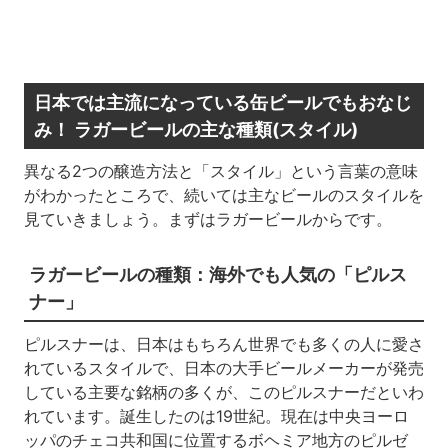
日本では主流になっている缶ビールでもおなじ
み！ ラガービールの主な種類(スタイル)
異なる2つの醸造方法と「スタイル」という言葉の意味
がわかったところで、続いては主なビールのスタイルを
見ていきましょう。まずはラガービールからです。
ラガービールの種類：海外でも人気の「ピルス
ナー」
ピルスナーは、日本はもちろん世界でも多くの人に愛さ
れているスタイルで、日本の大手ビールメーカーが発売
している主要な銘柄の多くが、このピルスナーだといわ
れています。誕生したのは19世紀。現在は中央ヨーロ
ッパのチェコ共和国に位置するボヘミア地方のピルゼ