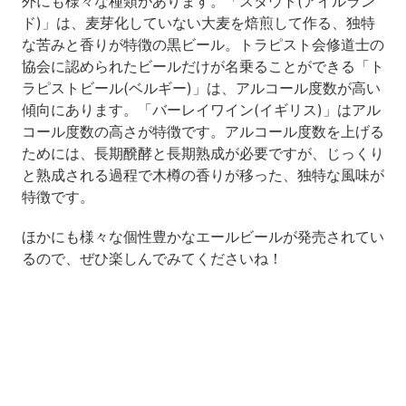
外にも様々な種類があります。「スタウト(アイルラン
ド)」は、麦芽化していない大麦を焙煎して作る、独特
な苦みと香りが特徴の黒ビール。トラピスト会修道士の
協会に認められたビールだけが名乗ることができる「ト
ラピストビール(ベルギー)」は、アルコール度数が高い
傾向にあります。「バーレイワイン(イギリス)」はアル
コール度数の高さが特徴です。アルコール度数を上げる
ためには、長期醗酵と長期熟成が必要ですが、じっくり
と熟成される過程で木樽の香りが移った、独特な風味が
特徴です。
ほかにも様々な個性豊かなエールビールが発売されてい
るので、ぜひ楽しんでみてくださいね！