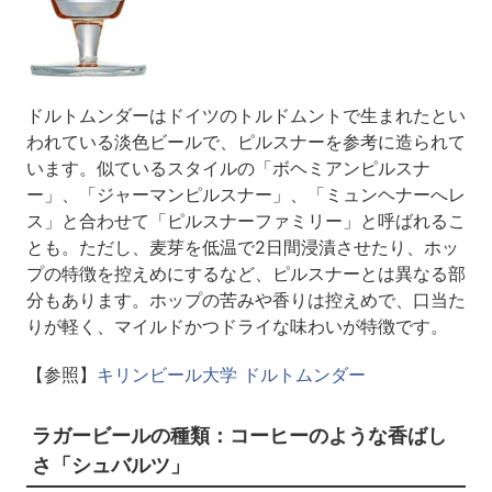
ドルトムンダーはドイツのトルドムントで生まれたとい
われている淡色ビールで、ピルスナーを参考に造られて
います。似ているスタイルの「ボヘミアンピルスナ
ー」、「ジャーマンピルスナー」、「ミュンヘナーへレ
ス」と合わせて「ピルスナーファミリー」と呼ばれるこ
とも。ただし、麦芽を低温で2日間浸漬させたり、ホッ
プの特徴を控えめにするなど、ピルスナーとは異なる部
分もあります。ホップの苦みや香りは控えめで、口当た
りが軽く、マイルドかつドライな味わいが特徴です。
【参照】
キリンビール大学 ドルトムンダー
ラガービールの種類：コーヒーのような香ばし
さ「シュバルツ」