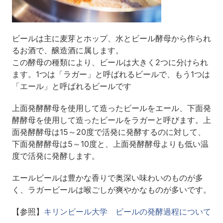
ビールは主に麦芽とホップ、水とビール酵母から作られ
るお酒で、醸造酒に属します。
この酵母の種類により、ビールは大きく2つに分けられ
ます。1つは「ラガー」と呼ばれるビールで、もう1つは
「エール」と呼ばれるビールです
上面発酵酵母を使用して造ったビールをエール、下面発
酵酵母を使用して造ったビールをラガーと呼びます。上
面発酵酵母は15～20度で活発に発酵するのに対して、
下面発酵酵母は5～10度と、上面発酵酵母よりも低い温
度で活発に発酵します。
エールビールは豊かな香りで奥深い味わいのものが多
く、ラガービールは喉ごしが爽やかなものが多いです。
【参照】
キリンビール大学 ビールの発酵過程について