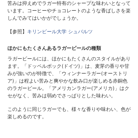
苦みは抑えめでラガー特有のシャープな味わいとなって
います。コーヒーやチョコレートのような香ばしさを楽
しんでみてはいかがでしょうか。
【参照】
キリンビール大学 シュバルツ
ほかにもたくさんあるラガービールの種類
ラガービールには、ほかにもたくさんのスタイルがあり
ます。「ドッペルボック(ドイツ)」は、麦芽の香りや甘
みが強いのが特徴で、「ウィンナーラガー(オーストリ
ア)」は程よい苦みと爽やかな飲み口が楽しめる赤銅色
のラガービール。「アメリカンラガー(アメリカ)」はク
セがなく、苦みは弱めでさっぱりとした味わい。
このように同じラガーでも、様々な香りや味わい、色が
楽しめるのです。