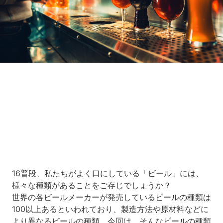
Loaded
:
7.88%
/
Unmute
16普段、私たちがよく口にしている「ビール」には、
様々な種類があることをご存じでしょうか？
世界の各ビールメーカーが発売しているビールの種類は
100以上あるといわれており、製造方法や原材料などに
より異なるビールの種類。今回は、そんなビールの種類