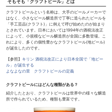
そもそも「クラフトビール」とは
クラフトビールという名称は、大手のビールメーカーで
はなく、小さなビール醸造所で丁寧に造られたビールを
「手工芸品(クラフト)」に例えて呼び始めたのが始まり
とされています。日本においては1994年の酒税法改正
によって、小規模なビール醸造所が全国に多数登場。こ
れにより、多くの個性豊かなクラフトビール(地ビール)
が誕生したのです。
【参照】
キリン 酒税法改正により日本全国で「地ビー
ル」が誕生する
よなよなの里 クラフトビールの定義
クラフトビールにはどんな種類がある？
紹介したとおり、クラフトビールは世界中の様々な醸造
所で作られているため、種類も豊富です。