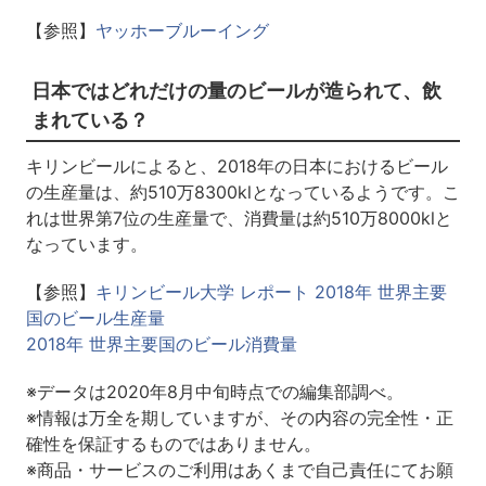
【参照】
ヤッホーブルーイング
日本ではどれだけの量のビールが造られて、飲
まれている？
キリンビールによると、2018年の日本におけるビール
の生産量は、約510万8300klとなっているようです。こ
れは世界第7位の生産量で、消費量は約510万8000klと
なっています。
【参照】
キリンビール大学 レポート 2018年 世界主要
国のビール生産量
2018年 世界主要国のビール消費量
※データは2020年8月中旬時点での編集部調べ。
※情報は万全を期していますが、その内容の完全性・正
確性を保証するものではありません。
※商品・サービスのご利用はあくまで自己責任にてお願