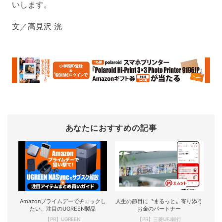
いします。
文／髙見沢 洸
あなたにおすすめの記事
Amazonプライムデーでチェックし
人生の節目に〝まるっと〟寄り添う
たい、注目のUGREEN製品
お金のパートナー
【PR】UGREEN
【PR】三菱UFJ銀行