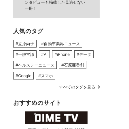
ンタビューも掲載した見逃せない
一冊！
人気のタグ
#立原尚子
#自動車業界ニュース
#一般常識
#AI
#iPhone
#データ
#ヘルスデーニュース
#石原亜香利
#Google
#スマホ
すべてのタグを見る
おすすめのサイト