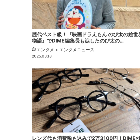
歴代ベスト級！『映画ドラえもん のび太の絵世
物語』でDIME編集長も涙したのび太の…
エンタメ > エンタメニュース
2025.03.18
レンズ代も消費税も込みで2万3100円！DIME×