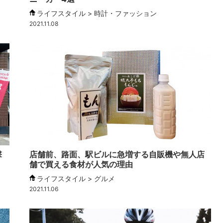
ライフスタイル > 時計・ファッション
2021.11.08
撃
店舗前、路面、駅ビルに急増する自販機や無人店
舗で買える食材が人気の理由
ライフスタイル > グルメ
2021.11.06