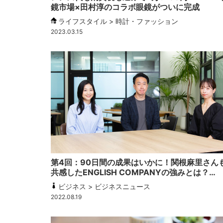
鏡市場×田村淳のコラボ眼鏡がついに完成
ライフスタイル > 時計・ファッション
2023.03.15
第4回：90日間の成果はいかに！関根麻里さん
共感したENGLISH COMPANYの強みとは？…
ビジネス > ビジネスニュース
2022.08.19