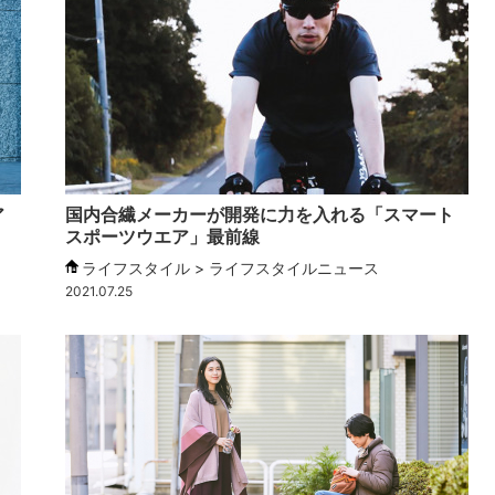
ア
国内合繊メーカーが開発に力を入れる「スマート
スポーツウエア」最前線
ライフスタイル > ライフスタイルニュース
2021.07.25