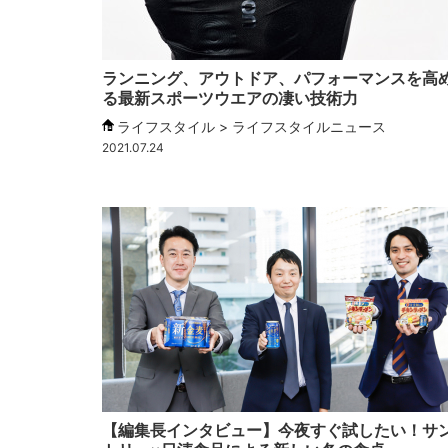
ランニング、アウトドア、パフォーマンスを高
る最新スポーツウエアの凄い技術力
ライフスタイル > ライフスタイルニュース
2021.07.24
【編集長インタビュー】今夜すぐ試したい！サ