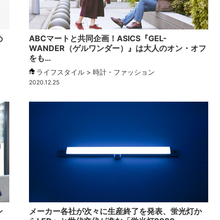
め
ABCマートと共同企画！ASICS『GEL-
WANDER（ゲルワンダー）』は大人のオン・オフ
をも…
ライフスタイル > 時計・ファッション
2020.12.25
ン
メーカー各社が次々に生産終了を発表、蛍光灯か