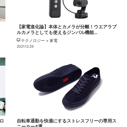
【家電進化論】本体とカメラが分離！ウエアラブ
ルカメラとしても使えるジンバル機能…
テクノロジー > 家電
2021.12.29
ロ
自転車通勤を快適にするストレスフリーの専用ス
ニーカー4選