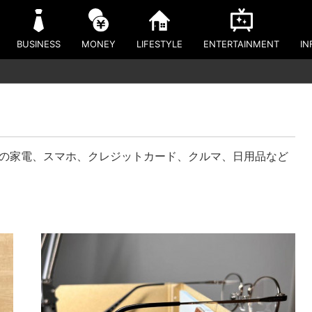
BUSINESS
MONEY
LIFESTYLE
ENTERTAINMENT
IN
新の家電、スマホ、クレジットカード、クルマ、日用品など
！