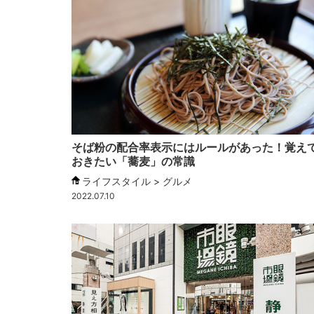
そば粉の配合率表示にはルールがあった！覚え
おきたい「蕎麦」の常識
ライフスタイル > グルメ
2022.07.10