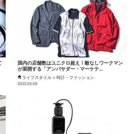
て
国内の店舗数はユニクロ超え！敵なしワークマン
が展開する「アンバサダー・マーケテ…
ライフスタイル > 時計・ファッション
2022.05.08