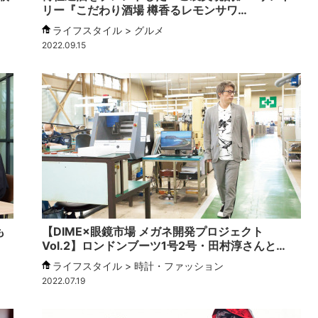
リー『こだわり酒場 樽香るレモンサワ…
ライフスタイル > グルメ
2022.09.15
も
【DIME×眼鏡市場 メガネ開発プロジェクト
Vol.2】ロンドンブーツ1号2号・田村淳さんと…
ライフスタイル > 時計・ファッション
2022.07.19