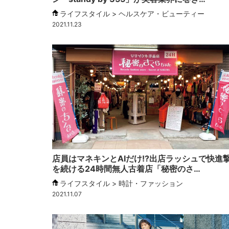
ライフスタイル > ヘルスケア・ビューティー
2021.11.23
店員はマネキンとAIだけ!?出店ラッシュで快進
を続ける24時間無人古着店「秘密のさ…
ライフスタイル > 時計・ファッション
2021.11.07