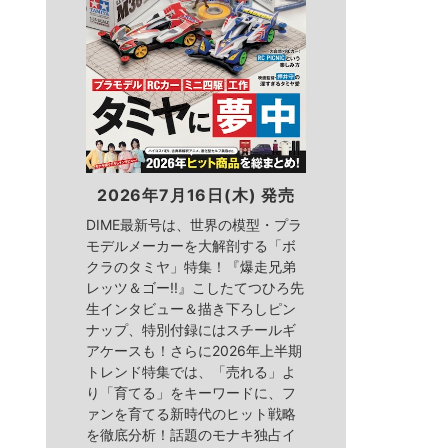
2026年7月16日(木) 発売
DIME最新号は、世界の模型・プラ
モデルメーカーを大解剖する「ボ
クラのタミヤ」特集！『爆走兄弟
レッツ＆ゴー!!』こしたてつひろ先
生インタビュー＆描き下ろしピン
ナップ、特別付録にはスチールギ
アケースも！さらに2026年上半期
トレンド特集では、「売れる」よ
り「育てる」をキーワードに、フ
ァンを育てる新時代のヒット戦略
を徹底分析！話題のモナキ独占イ