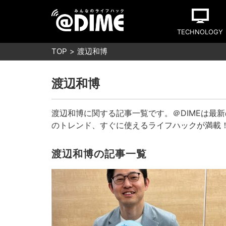
TECHNOLOGY
TOP
渡辺和博
渡辺和博
渡辺和博に関する記事一覧です。＠DIMEは最
のトレンド、すぐに使えるライフハックが満載
渡辺和博の記事一覧