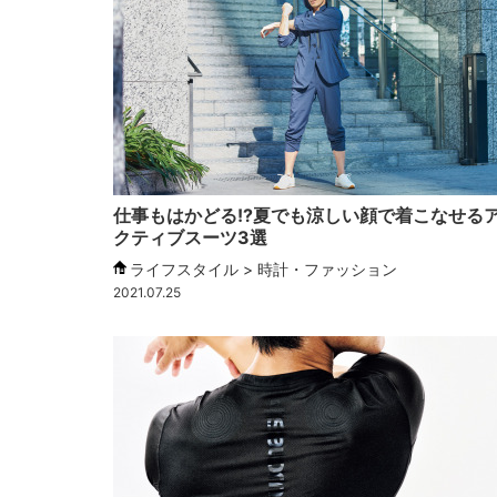
仕事もはかどる!?夏でも涼しい顔で着こなせる
クティブスーツ3選
ライフスタイル > 時計・ファッション
2021.07.25