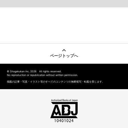
ページトップへ
© Shogakukan Inc. 2026 All rights reserved.
No reproduction or republication without written permission.
掲載の記事・写真・イラスト等のすべてのコンテンツの無断複写・転載を禁じます。