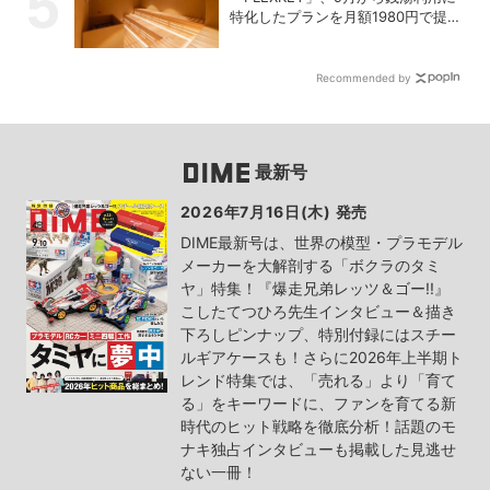
特化したプランを月額1980円で提供
開始
Recommended by
最新号
2026年7月16日(木) 発売
DIME最新号は、世界の模型・プラモデル
メーカーを大解剖する「ボクラのタミ
ヤ」特集！『爆走兄弟レッツ＆ゴー!!』
こしたてつひろ先生インタビュー＆描き
下ろしピンナップ、特別付録にはスチー
ルギアケースも！さらに2026年上半期ト
レンド特集では、「売れる」より「育て
る」をキーワードに、ファンを育てる新
時代のヒット戦略を徹底分析！話題のモ
ナキ独占インタビューも掲載した見逃せ
ない一冊！