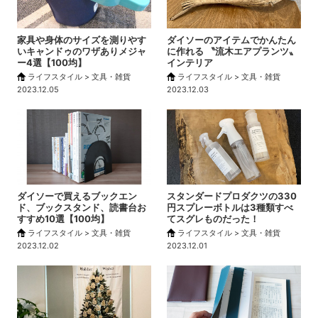
家具や身体のサイズを測りやす
ダイソーのアイテムでかんたん
いキャンドゥのワザありメジャ
に作れる 〝流木エアプランツ〟
ー4選【100均】
インテリア
ライフスタイル > 文具・雑貨
ライフスタイル > 文具・雑貨
2023.12.05
2023.12.03
ダイソーで買えるブックエン
スタンダードプロダクツの330
ド、ブックスタンド、読書台お
円スプレーボトルは3種類すべ
すすめ10選【100均】
てスグレものだった！
ライフスタイル > 文具・雑貨
ライフスタイル > 文具・雑貨
2023.12.02
2023.12.01