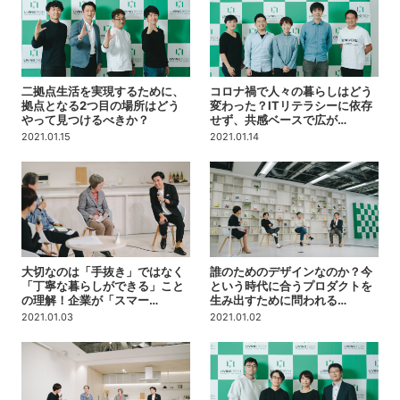
二拠点生活を実現するために、
コロナ禍で人々の暮らしはどう
拠点となる2つ目の場所はどう
変わった？ITリテラシーに依存
やって見つけるべきか？
せず、共感ベースで広が…
2021.01.15
2021.01.14
大切なのは「手抜き」ではなく
誰のためのデザインなのか？今
「丁寧な暮らしができる」こと
という時代に合うプロダクトを
の理解！企業が「スマー…
生み出すために問われる…
2021.01.03
2021.01.02