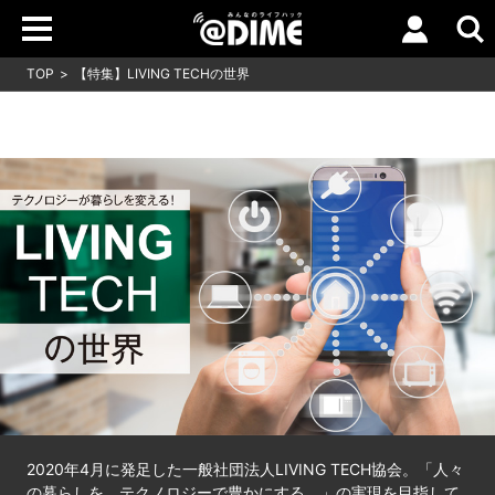
TOP
【特集】LIVING TECHの世界
2020年4月に発足した一般社団法人LIVING TECH協会。「人々
の暮らしを、テクノロジーで豊かにする。」の実現を目指して