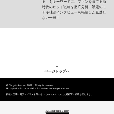
る」をキーワードに、ファンを育てる新
時代のヒット戦略を徹底分析！話題のモ
ナキ独占インタビューも掲載した見逃せ
ない一冊！
ページトップへ
© Shogakukan Inc. 2026 All rights reserved.
No reproduction or republication without written permission.
掲載の記事・写真・イラスト等のすべてのコンテンツの無断複写・転載を禁じます。