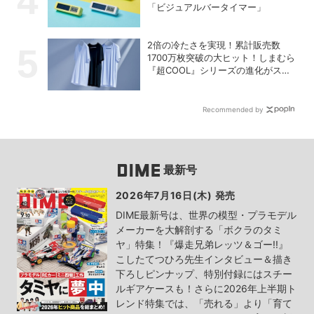
「ビジュアルバータイマー」
2倍の冷たさを実現！累計販売数
1700万枚突破の大ヒット！しまむら
『超COOL』シリーズの進化がスゴ
い！【PR】
Recommended by
最新号
2026年7月16日(木) 発売
DIME最新号は、世界の模型・プラモデル
メーカーを大解剖する「ボクラのタミ
ヤ」特集！『爆走兄弟レッツ＆ゴー!!』
こしたてつひろ先生インタビュー＆描き
下ろしピンナップ、特別付録にはスチー
ルギアケースも！さらに2026年上半期ト
レンド特集では、「売れる」より「育て