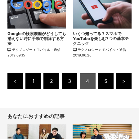
Googleの検索履歴がどうしても
いくつ知ってる？スマホで
消えない時に手動で削除する方
YouTubeを楽しむ7つの基本テ
法
クニック
テクノロジー > モバイル・通信
テクノロジー > モバイル・通信
2019.09.15
2019.06.26
<
1
2
3
4
5
>
あなたにおすすめの記事