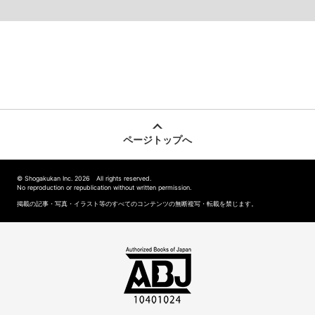
ページトップへ
© Shogakukan Inc. 2026 All rights reserved.
No reproduction or republication without written permission.
掲載の記事・写真・イラスト等のすべてのコンテンツの無断複写・転載を禁じます。