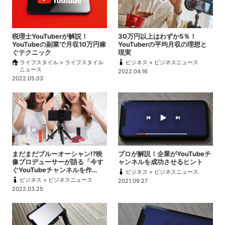
税理士YouTuberが解説！
30万円以上はわずか5％！
YouTubeの副業で月収10万円稼
YouTuberの平均月収の理想と
ぐテクニック
現実
ライフスタイル > ライフスタイル
ビジネス > ビジネスニュース
ニュース
2022.04.16
2022.05.03
まだまだブルーオーシャン!?映
プロが解説！企業がYouTubeチ
像プロデューサーが語る「今す
ャンネルを成功させるヒント
ぐYouTubeチャンネルを作…
ビジネス > ビジネスニュース
ビジネス > ビジネスニュース
2021.09.27
2022.03.25