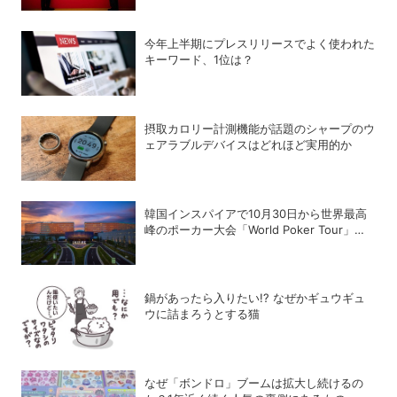
今年上半期にプレスリリースでよく使われた
キーワード、1位は？
摂取カロリー計測機能が話題のシャープのウ
ェアラブルデバイスはどれほど実用的か
韓国インスパイアで10月30日から世界最高
峰のポーカー大会「World Poker Tour」を
開催
鍋があったら入りたい!? なぜかギュウギュ
ウに詰まろうとする猫
なぜ「ボンドロ」ブームは拡大し続けるの