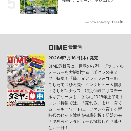
散傾向、Uターンラッシュは？
Recommended by
最新号
2026年7月16日(木) 発売
DIME最新号は、世界の模型・プラモデル
メーカーを大解剖する「ボクラのタミ
ヤ」特集！『爆走兄弟レッツ＆ゴー!!』
こしたてつひろ先生インタビュー＆描き
下ろしピンナップ、特別付録にはスチー
ルギアケースも！さらに2026年上半期ト
レンド特集では、「売れる」より「育て
る」をキーワードに、ファンを育てる新
時代のヒット戦略を徹底分析！話題のモ
ナキ独占インタビューも掲載した見逃せ
ない一冊！