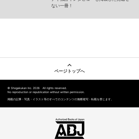
ない一冊！
ページトップへ
© Shogakukan Inc. 2026 All rights reserved.
No reproduction or republication without written permission.
掲載の記事・写真・イラスト等のすべてのコンテンツの無断複写・転載を禁じます。