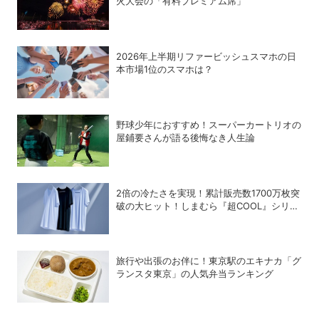
火大会の「有料プレミアム席」
2026年上半期リファービッシュスマホの日
本市場1位のスマホは？
野球少年におすすめ！スーパーカートリオの
屋鋪要さんが語る後悔なき人生論
2倍の冷たさを実現！累計販売数1700万枚突
破の大ヒット！しまむら『超COOL』シリー
ズの進化がスゴい！【PR】
旅行や出張のお伴に！東京駅のエキナカ「グ
ランスタ東京」の人気弁当ランキング