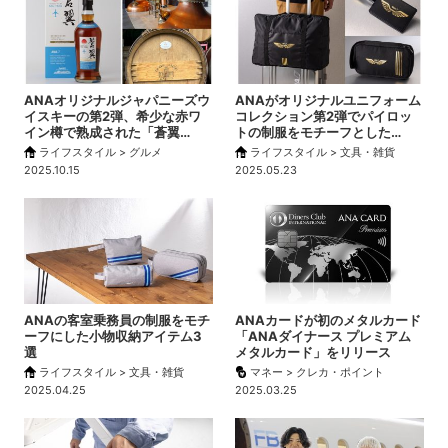
ANAオリジナルジャパニーズウ
ANAがオリジナルユニフォーム
イスキーの第2弾、希少な赤ワ
コレクション第2弾でパイロッ
イン樽で熟成された「蒼翼…
トの制服をモチーフとした…
ライフスタイル > グルメ
ライフスタイル > 文具・雑貨
2025.10.15
2025.05.23
ANAの客室乗務員の制服をモチ
ANAカードが初のメタルカード
ーフにした小物収納アイテム3
「ANAダイナース プレミアム
選
メタルカード」をリリース
ライフスタイル > 文具・雑貨
マネー > クレカ・ポイント
2025.04.25
2025.03.25