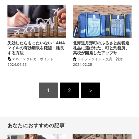
失効したらもったいない！ANA
北海道月形町のふるさと納税返
マイルの有効期限を確認・延長
礼品に選ばれた、町と刑務所、
する方法
高校が開発したアップサ…
マネー > クレカ・ポイント
ライフスタイル > 文具・雑貨
2024.04.23
2024.02.25
1
2
>
あなたにおすすめの記事