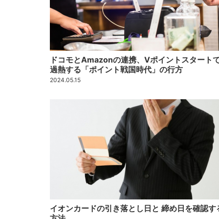
ドコモとAmazonの連携、Vポイントスタート
過熱する「ポイント戦国時代」の行方
2024.05.15
イオンカードの引き落とし日と 締め日を確認す
方法