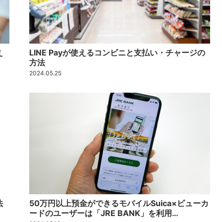
え
LINE Payが使えるコンビニと支払い・チャージの
方法
2024.05.25
法
50万円以上預金ができるモバイルSuica×ビューカ
ードのユーザーは「JRE BANK」を利用…