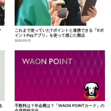
で
これまで使っていたTポイントと連携できる「Vポ
イントPayアプリ」を使って感じた難点
2024.05.13
る
手数料は？年会費は？「WAON POINTカード」の
会員登録方法