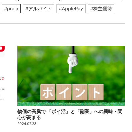
#praia
#アルバイト
#ApplePay
#株主優待
物価の高騰で 「ポイ活」と「副業」への興味・関
心が高まる
2024.07.23