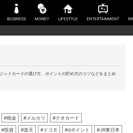
BUSINESS
MONEY
LIFESTYLE
ENTERTAINMENT
IN
ジットカードの選び方、ポイントの貯め方のコツなどをまとめ
#税金
#メルカリ
#クオカード
#投資
#楽天
#ドコモ
#dポイント
#JR東日本