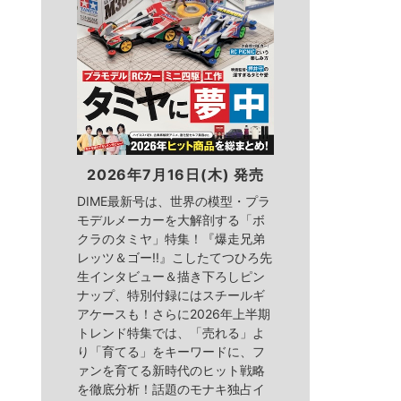
2026年7月16日(木) 発売
DIME最新号は、世界の模型・プラ
モデルメーカーを大解剖する「ボ
クラのタミヤ」特集！『爆走兄弟
レッツ＆ゴー!!』こしたてつひろ先
生インタビュー＆描き下ろしピン
ナップ、特別付録にはスチールギ
アケースも！さらに2026年上半期
トレンド特集では、「売れる」よ
り「育てる」をキーワードに、フ
ァンを育てる新時代のヒット戦略
を徹底分析！話題のモナキ独占イ