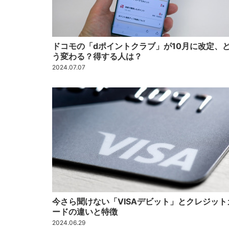
ドコモの「dポイントクラブ」が10月に改定、
う変わる？得する人は？
2024.07.07
今さら聞けない「VISAデビット」とクレジット
ードの違いと特徴
2024.06.29