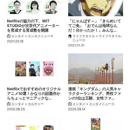
Netflixの協力の下、WIT
「にゃんぱす～」「きらめいて
STUDIOが次世代アニメーター
てご免」「おでんは地球なん
を育成する育成塾を開講
だ！分かったか！」みんな…
エンタメ > エンタメニュース
ライフスタイル > ライフスタイル
ニュース
2021.02.18
2021.01.31
Netflixでおすすめのオリジナル
漫画「キングダム」の人気キャ
アニメ10選！かなりの話題作か
ラクターランキング、男性ファ
らちょっとマニアックな…
ンの1位は王騎、女性ファ…
エンタメ > カルチャー
エンタメ > エンタメニュース
2020.08.25
2020.08.14