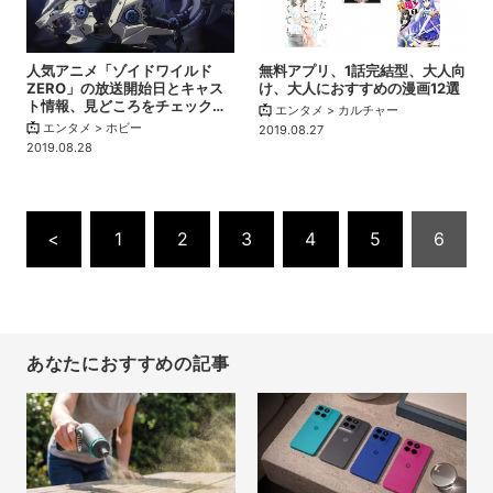
人気アニメ「ゾイドワイルド
無料アプリ、1話完結型、大人向
ZERO」の放送開始日とキャス
け、大人におすすめの漫画12選
ト情報、見どころをチェック…
エンタメ > カルチャー
エンタメ > ホビー
2019.08.27
2019.08.28
<
1
2
3
4
5
6
あなたにおすすめの記事