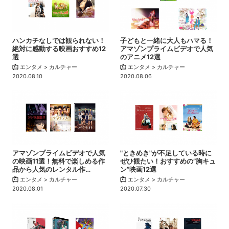
ハンカチなしでは観られない！
子どもと一緒に大人もハマる！
絶対に感動する映画おすすめ12
アマゾンプライムビデオで人気
選
のアニメ12選
エンタメ > カルチャー
エンタメ > カルチャー
2020.08.10
2020.08.06
アマゾンプライムビデオで人気
"ときめき"が不足している時に
の映画11選！無料で楽しめる作
ぜひ観たい！おすすめの”胸キュ
品から人気のレンタル作…
ン”映画12選
エンタメ > カルチャー
エンタメ > カルチャー
2020.08.01
2020.07.30