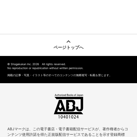
ページトップへ
© Shogakukan Inc. 2026 All rights reserved.
No reproduction or republication without written permission.
掲載の記事・写真・イラスト等のすべてのコンテンツの無断複写・転載を禁じます。
ABJマークは、この電子書店・電子書籍配信サービスが、著作権者からコ
ンテンツ使用許諾を得た正規版配信サービスであることを示す登録商標