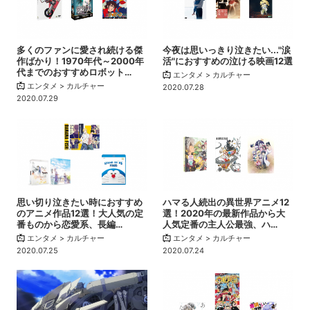
多くのファンに愛され続ける傑
今夜は思いっきり泣きたい..."涙
作ばかり！1970年代～2000年
活"におすすめの泣ける映画12選
代までのおすすめロボット…
エンタメ > カルチャー
エンタメ > カルチャー
2020.07.28
2020.07.29
思い切り泣きたい時におすすめ
ハマる人続出の異世界アニメ12
のアニメ作品12選！大人気の定
選！2020年の最新作品から大
番ものから恋愛系、長編…
人気定番の主人公最強、ハ…
エンタメ > カルチャー
エンタメ > カルチャー
2020.07.25
2020.07.24