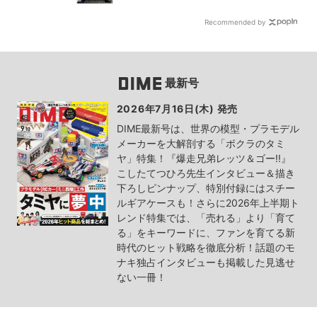
Recommended by
最新号
2026年7月16日(木) 発売
DIME最新号は、世界の模型・プラモデル
メーカーを大解剖する「ボクラのタミ
ヤ」特集！『爆走兄弟レッツ＆ゴー!!』
こしたてつひろ先生インタビュー＆描き
下ろしピンナップ、特別付録にはスチー
ルギアケースも！さらに2026年上半期ト
レンド特集では、「売れる」より「育て
る」をキーワードに、ファンを育てる新
時代のヒット戦略を徹底分析！話題のモ
ナキ独占インタビューも掲載した見逃せ
ない一冊！