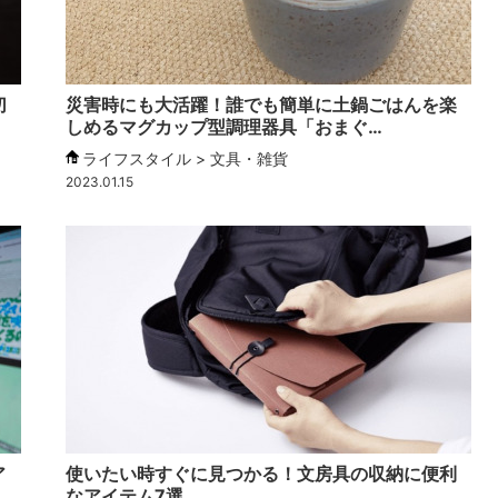
切
災害時にも大活躍！誰でも簡単に土鍋ごはんを楽
しめるマグカップ型調理器具「おまぐ…
ライフスタイル > 文具・雑貨
2023.01.15
ア
使いたい時すぐに見つかる！文房具の収納に便利
なアイテム7選