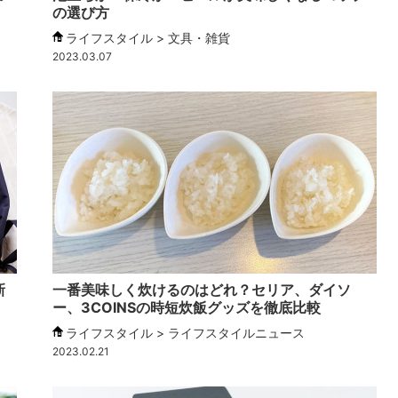
の選び方
ライフスタイル > 文具・雑貨
2023.03.07
新
一番美味しく炊けるのはどれ？セリア、ダイソ
ー、3COINSの時短炊飯グッズを徹底比較
ライフスタイル > ライフスタイルニュース
2023.02.21