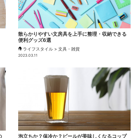
！
散らかりやすい文房具を上手に整理・収納できる
便利グッズ6選
ライフスタイル > 文具・雑貨
2023.03.11
の
泡立ちか？保冷か？ビールが美味しくなるコップ