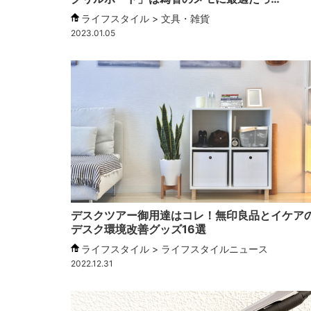
ライフスタイル > 文具・雑貨
2023.01.05
デスクツアー御用達はコレ！無印良品とイケア
デスク環境改善グッズ16選
ライフスタイル > ライフスタイルニュース
2022.12.31