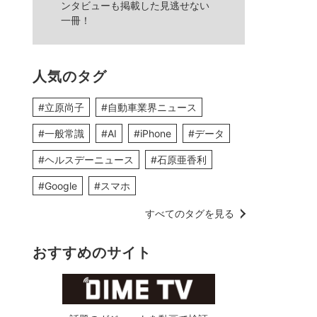
ンタビューも掲載した見逃せない
一冊！
人気のタグ
#立原尚子
#自動車業界ニュース
#一般常識
#AI
#iPhone
#データ
#ヘルスデーニュース
#石原亜香利
#Google
#スマホ
すべてのタグを見る
おすすめのサイト