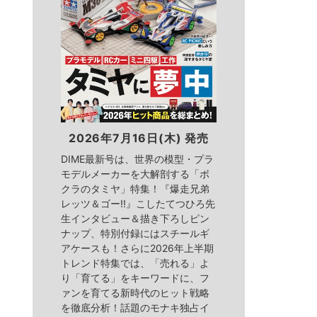
2026年7月16日(木) 発売
DIME最新号は、世界の模型・プラ
モデルメーカーを大解剖する「ボ
クラのタミヤ」特集！『爆走兄弟
レッツ＆ゴー!!』こしたてつひろ先
生インタビュー＆描き下ろしピン
ナップ、特別付録にはスチールギ
アケースも！さらに2026年上半期
トレンド特集では、「売れる」よ
り「育てる」をキーワードに、フ
ァンを育てる新時代のヒット戦略
を徹底分析！話題のモナキ独占イ