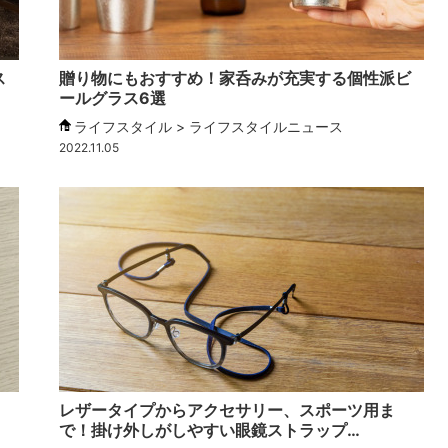
ス
贈り物にもおすすめ！家呑みが充実する個性派ビ
ールグラス6選
ライフスタイル > ライフスタイルニュース
2022.11.05
レザータイプからアクセサリー、スポーツ用ま
で！掛け外しがしやすい眼鏡ストラップ…