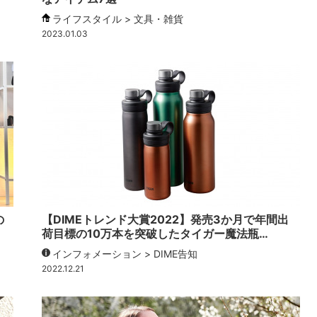
ライフスタイル > 文具・雑貨
2023.01.03
の
【DIMEトレンド大賞2022】発売3か月で年間出
荷目標の10万本を突破したタイガー魔法瓶…
インフォメーション > DIME告知
2022.12.21