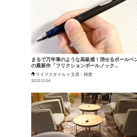
まるで万年筆のような高級感！消せるボールペ
の最新作「フリクションボールノック…
ライフスタイル > 文具・雑貨
2022.12.04