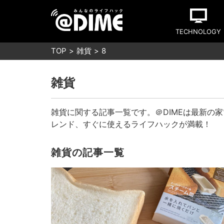
TECHNOLOGY
TOP
雑貨
8
雑貨
雑貨に関する記事一覧です。＠DIMEは最新の
レンド、すぐに使えるライフハックが満載！
雑貨の記事一覧