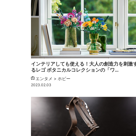
インテリアしても使える！大人の創造力を刺激
るレゴ ボタニカルコレクションの「ワ…
エンタメ > ホビー
2023.02.03