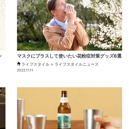
ン
マスクにプラスして使いたい花粉症対策グッズ6選
ライフスタイル > ライフスタイルニュース
2022.11.11