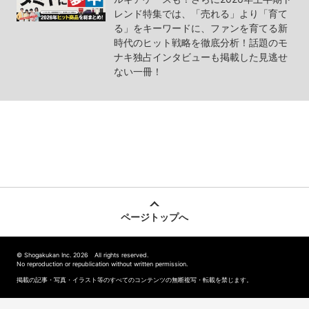
レンド特集では、「売れる」より「育て
る」をキーワードに、ファンを育てる新
時代のヒット戦略を徹底分析！話題のモ
ナキ独占インタビューも掲載した見逃せ
ない一冊！
ページトップへ
© Shogakukan Inc. 2026 All rights reserved.
No reproduction or republication without written permission.
掲載の記事・写真・イラスト等のすべてのコンテンツの無断複写・転載を禁じます。