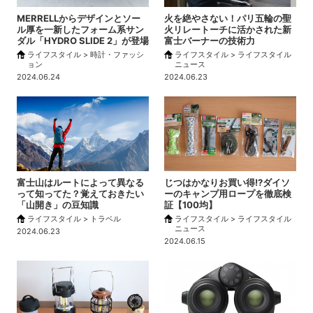
MERRELLからデザインとソー
火を絶やさない！パリ五輪の聖
ル厚を一新したフォーム系サン
火リレートーチに活かされた新
ダル「HYDRO SLIDE 2」が登場
富士バーナーの技術力
ライフスタイル > 時計・ファッシ
ライフスタイル > ライフスタイル
ョン
ニュース
2024.06.24
2024.06.23
富士山はルートによって異なる
じつはかなりお買い得!?ダイソ
って知ってた？覚えておきたい
ーのキャンプ用ロープを徹底検
「山開き」の豆知識
証【100均】
ライフスタイル > トラベル
ライフスタイル > ライフスタイル
ニュース
2024.06.23
2024.06.15