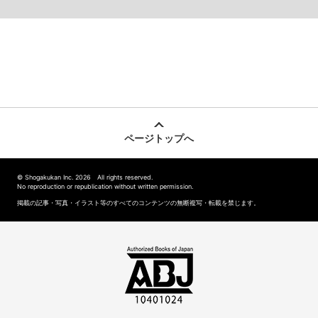
ページトップへ
© Shogakukan Inc. 2026 All rights reserved.
No reproduction or republication without written permission.
掲載の記事・写真・イラスト等のすべてのコンテンツの無断複写・転載を禁じます。