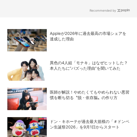
Recommended by
Appleが2026年に過去最⾼の市場シェアを
達成した理由
異色の4人組「モナキ」はなぜヒットした？
本人たちに”バズった理由”を聞いてみた
医師が解説！やめたくてもやめられない悪習
慣を断ち切る〝脱・依存脳〟の作り方
ドン・キホーテが過去最大規模の「＃ドンペ
ン生誕祭2026」を9月1日からスタート