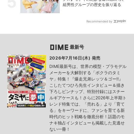
組男性グループの歴史を振り返る
Recommended by
最新号
2026年7月16日(木) 発売
DIME最新号は、世界の模型・プラモデル
メーカーを大解剖する「ボクラのタミ
ヤ」特集！『爆走兄弟レッツ＆ゴー!!』
こしたてつひろ先生インタビュー＆描き
下ろしピンナップ、特別付録にはスチー
ルギアケースも！さらに2026年上半期ト
レンド特集では、「売れる」より「育て
る」をキーワードに、ファンを育てる新
時代のヒット戦略を徹底分析！話題のモ
ナキ独占インタビューも掲載した見逃せ
ない一冊！