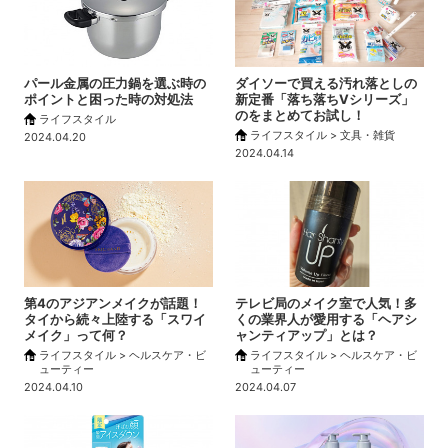
パール金属の圧力鍋を選ぶ時の
ダイソーで買える汚れ落としの
ポイントと困った時の対処法
新定番「落ち落ちVシリーズ」
のをまとめてお試し！
ライフスタイル
ライフスタイル > 文具・雑貨
2024.04.20
2024.04.14
第4のアジアンメイクが話題！
テレビ局のメイク室で人気！多
タイから続々上陸する「スワイ
くの業界人が愛用する「ヘアシ
メイク」って何？
ャンティアップ」とは？
ライフスタイル > ヘルスケア・ビ
ライフスタイル > ヘルスケア・ビ
ューティー
ューティー
2024.04.10
2024.04.07