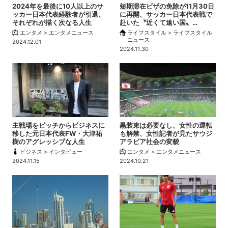
2024年を最後に10人以上のサ
短期滞在ビザの免除が11月30日
ッカー日本代表経験者が引退、
に再開、サッカー日本代表戦で
それぞれが描く次なる人生
赴いた〝近くて遠い国〟…
エンタメ > エンタメニュース
ライフスタイル > ライフスタイル
ニュース
2024.12.01
2024.11.30
主戦場をピッチからビジネスに
黒装束は必要なし、女性の運転
移した元日本代表FW・大津祐
も解禁、女性記者が見たサウジ
樹のアグレッシブな人生
アラビア社会の変貌
ビジネス > インタビュー
エンタメ > エンタメニュース
2024.11.15
2024.10.21