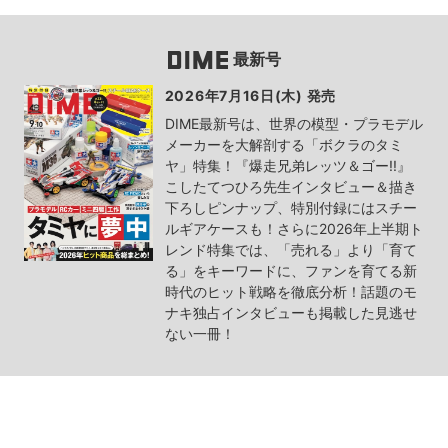
最新号
2026年7月16日(木) 発売
DIME最新号は、世界の模型・プラモデル
メーカーを大解剖する「ボクラのタミ
ヤ」特集！『爆走兄弟レッツ＆ゴー!!』
こしたてつひろ先生インタビュー＆描き
下ろしピンナップ、特別付録にはスチー
ルギアケースも！さらに2026年上半期ト
レンド特集では、「売れる」より「育て
る」をキーワードに、ファンを育てる新
時代のヒット戦略を徹底分析！話題のモ
ナキ独占インタビューも掲載した見逃せ
ない一冊！