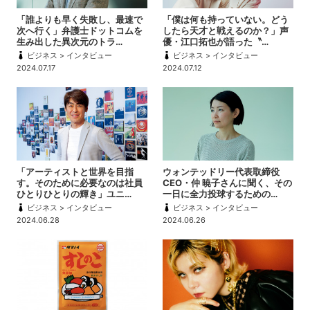
「誰よりも早く失敗し、最速で
「僕は何も持っていない。どう
次へ行く」弁護士ドットコムを
したら天才と戦えるのか？」声
生み出した異次元のトラ…
優・江口拓也が語った〝…
ビジネス > インタビュー
ビジネス > インタビュー
2024.07.17
2024.07.12
「アーティストと世界を目指
ウォンテッドリー代表取締役
す。そのために必要なのは社員
CEO・仲 暁子さんに聞く、その
ひとりひとりの輝き」ユニ…
一日に全力投球するための…
ビジネス > インタビュー
ビジネス > インタビュー
2024.06.28
2024.06.26