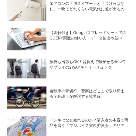
エアコンの「切タイマー」と「つけっぱな
し」一晩でどれくらい電気代に差が出るの
か？
【図解付き】Googleスプレッドシートでの
QUERY関数の使い方｜データ抽出や並べ替
えの方法
旅行も出張もOK！背負えて転がせるサンワ
サプライの2WAYキャリーリュック
自転車の青切符、警察はどこまで取り締ま
る？弁護士が解説する境界線
ドンキはなぜ売れるのか？購入者の本音で商
品を磨く「マジボイス実現委員会」のリアル
な会議に潜入