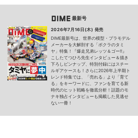
最新号
2026年7月16日(木) 発売
DIME最新号は、世界の模型・プラモデル
メーカーを大解剖する「ボクラのタミ
ヤ」特集！『爆走兄弟レッツ＆ゴー!!』
こしたてつひろ先生インタビュー＆描き
下ろしピンナップ、特別付録にはスチー
ルギアケースも！さらに2026年上半期ト
レンド特集では、「売れる」より「育て
る」をキーワードに、ファンを育てる新
時代のヒット戦略を徹底分析！話題のモ
ナキ独占インタビューも掲載した見逃せ
ない一冊！