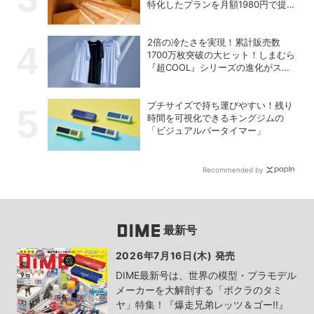
特化したプランを月額1980円で提供
開始
2倍の冷たさを実現！累計販売数
1700万枚突破の大ヒット！しまむら
『超COOL』シリーズの進化がスゴ
い！【PR】
プチサイズで持ち運びやすい！残り
時間を可視化できるキングジムの
「ビジュアルバータイマー」
Recommended by
最新号
2026年7月16日(木) 発売
DIME最新号は、世界の模型・プラモデル
メーカーを大解剖する「ボクラのタミ
ヤ」特集！『爆走兄弟レッツ＆ゴー!!』