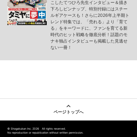
こしたてつひろ先生インタビュー＆描き
下ろしピンナップ、特別付録にはスチー
ルギアケースも！さらに2026年上半期ト
レンド特集では、「売れる」より「育て
る」をキーワードに、ファンを育てる新
時代のヒット戦略を徹底分析！話題のモ
ナキ独占インタビューも掲載した見逃せ
ない一冊！
ページトップへ
© Shogakukan Inc. 2026 All rights reserved.
No reproduction or republication without written permission.