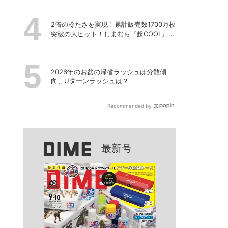
2倍の冷たさを実現！累計販売数1700万枚
突破の大ヒット！しまむら『超COOL』シ
リーズの進化がスゴい！【PR】
2026年のお盆の帰省ラッシュは分散傾
向、Uターンラッシュは？
Recommended by
最新号