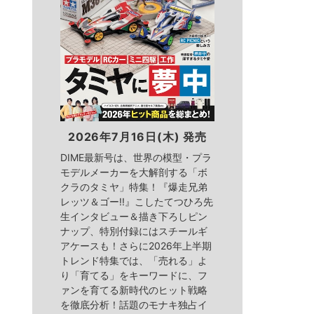
2026年7月16日(木) 発売
DIME最新号は、世界の模型・プラ
モデルメーカーを大解剖する「ボ
クラのタミヤ」特集！『爆走兄弟
レッツ＆ゴー!!』こしたてつひろ先
生インタビュー＆描き下ろしピン
ナップ、特別付録にはスチールギ
アケースも！さらに2026年上半期
トレンド特集では、「売れる」よ
り「育てる」をキーワードに、フ
ァンを育てる新時代のヒット戦略
を徹底分析！話題のモナキ独占イ