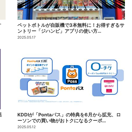
す
ペットボトルが自販機で3本無料に！お得すぎるサ
ントリー「ジハンピ」アプリの使い方…
2025.05.17
活
KDDIが「Pontaパス」の特典を6月から拡充、ロ
ーソンでの買い物がおトクになるクーポ…
2025.05.12