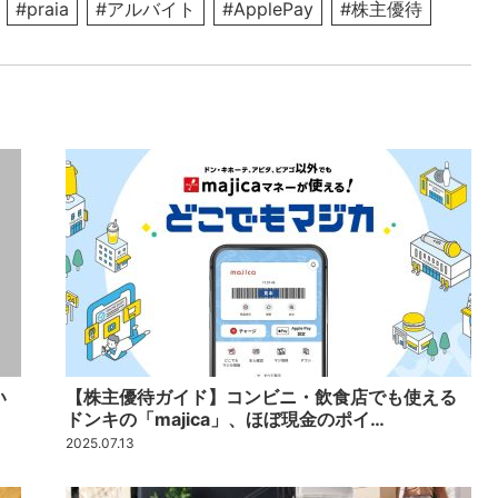
#praia
#アルバイト
#ApplePay
#株主優待
い
【株主優待ガイド】コンビニ・飲食店でも使える
ドンキの「majica」、ほぼ現金のポイ…
2025.07.13