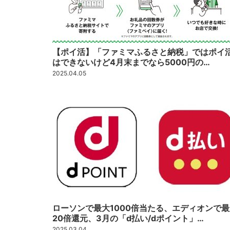
【ポイ活】「ファミマふるさと納税」ではポイ
はできないけど4月末までなら5000円の…
2025.04.05
ローソンで最大1000倍当たる、エディオンで最
20倍還元、3月の「d払い/dポイント」…
2025.03.04