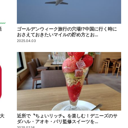
活
ゴールデンウィーク旅行の穴場!?中国に行く時に
おさえておきたいマイルの貯め方とお…
2025.04.03
大
近所で〝ちょいリッチ〟を楽しむ！デニーズのサ
ダハル・アオキ・パリ監修スイーツを…
2025.02.16