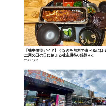
【株主優待ガイド】うなぎを無料で食べるには
土用の丑の日に使える株主優待6銘柄＋α
2025.07.11