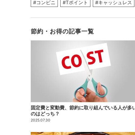
#コンビニ
#Tポイント
#キャッシュレス
節約・お得の記事一覧
固定費と変動費、節約に取り組んでいる人が多
のはどっち？
2025.07.30