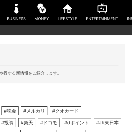
BUSINESS
MONEY
LIFESTYLE
ENTERTAINMENT
IN
や得する新情報をご紹介します。
#税金
#メルカリ
#クオカード
#投資
#楽天
#ドコモ
#dポイント
#JR東日本