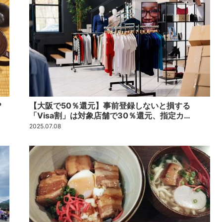
？
【大阪で50％還元】事前登録しないと損する
「Visa割」は対象店舗で30％還元、指定カ…
2025.07.08