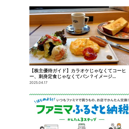
【株主優待ガイド】カラオケじゃなくてコーヒ
ー、刺身定食じゃなくてパン？イメージ…
2025.04.17