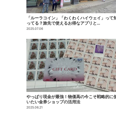
「ルーラコイン」「わくわくハイウェイ」って
ってる？旅先で使えるお得なアプリと…
2025.07.06
やっぱり現金が最強！物価高の今こそ戦略的に
いたい金券ショップの活用法
2025.06.21