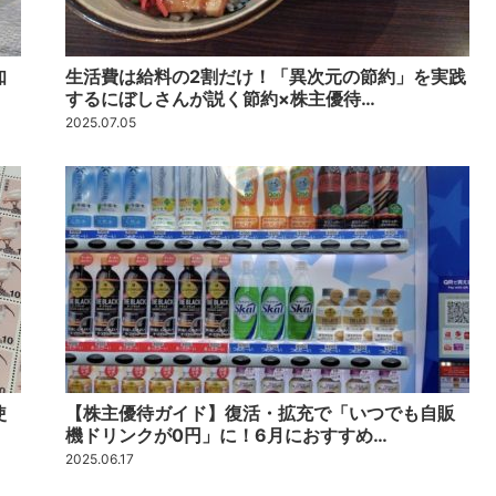
知
生活費は給料の2割だけ！「異次元の節約」を実践
するにぼしさんが説く節約×株主優待…
2025.07.05
使
【株主優待ガイド】復活・拡充で「いつでも自販
機ドリンクが0円」に！6月におすすめ…
2025.06.17