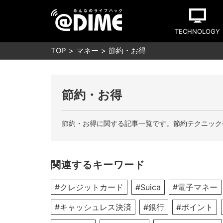
TECHNOLOGY
TOP
マネー
節約・お得
節約・お得
節約・お得に関する記事一覧です。節約テクニック
関連するキーワード
#クレジットカード
#Suica
#電子マネー
#キャッシュレス決済
#銀行
#ポイント