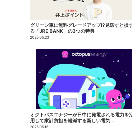
グリーン車に無料グレードアップ!?見逃すと損
る「JRE BANK」の3つの特典
2025.05.23
オクトパスエナジーが日中に発電される電力を
用して家計負担を軽減する新しい電気…
2025.05.16