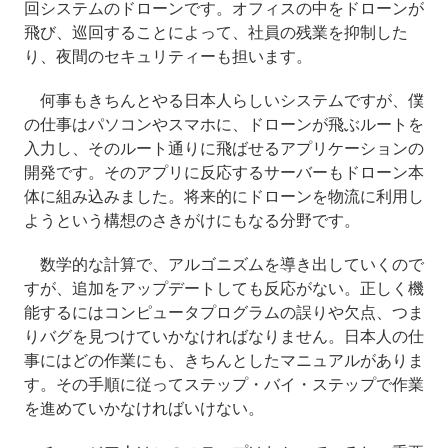
回システムのドローンです。オフィスの中をドローンが
飛び、巡回することによって、社員の残業を抑制した
り、夜間のセキュリティーも担います。
何事もきちんとやる日本人らしいシステムですが、僕
の仕事はパソコンやスマホに、ドローンが飛ぶルートを
入力し、そのルート通りに飛ばせるアプリケーションの
開発です。そのアプリに反応するサーバーもドローン本
体に組み込みました。将来的にドローンを物流に利用し
ようという構想のさきがけにもなる分野です。
数学的な計算で、アルゴニズムを導き出していくので
すが、追加をアップデートしても反応がない。正しく機
能するにはコンピュータプログラムの誤りや欠点、つま
りバグを見つけていかなければなりません。日本人の仕
事にはどの作業にも、きちんとしたマニュアルがありま
す。その手順に従ってステップ・バイ・ステップで作業
を進めていかなければいけない。