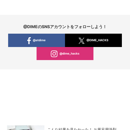
@DIMEのSNSアカウントをフォローしよう！
@atdime
@DIME_HACKS
@dime_hacks
こんな結果を見たかった！ お風呂用洗剤