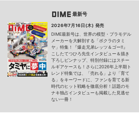
最新号
2026年7月16日(木) 発売
DIME最新号は、世界の模型・プラモデル
メーカーを大解剖する「ボクラのタミ
ヤ」特集！『爆走兄弟レッツ＆ゴー!!』
こしたてつひろ先生インタビュー＆描き
下ろしピンナップ、特別付録にはスチー
ルギアケースも！さらに2026年上半期ト
レンド特集では、「売れる」より「育て
る」をキーワードに、ファンを育てる新
時代のヒット戦略を徹底分析！話題のモ
ナキ独占インタビューも掲載した見逃せ
ない一冊！