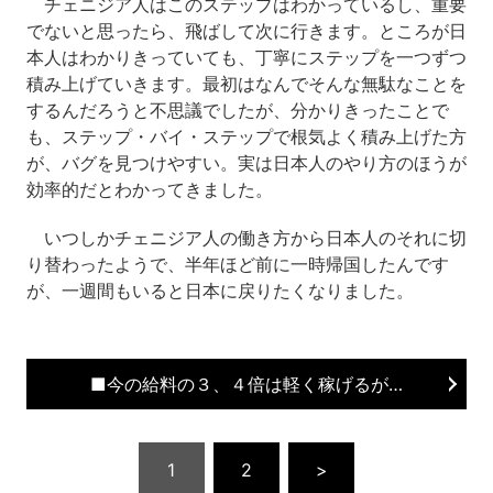
チェニジア人はこのステップはわかっているし、重要
でないと思ったら、飛ばして次に行きます。ところが日
本人はわかりきっていても、丁寧にステップを一つずつ
積み上げていきます。最初はなんでそんな無駄なことを
するんだろうと不思議でしたが、分かりきったことで
も、ステップ・バイ・ステップで根気よく積み上げた方
が、バグを見つけやすい。実は日本人のやり方のほうが
効率的だとわかってきました。
いつしかチェニジア人の働き方から日本人のそれに切
り替わったようで、半年ほど前に一時帰国したんです
が、一週間もいると日本に戻りたくなりました。
■今の給料の３、４倍は軽く稼げるが…
1
2
>