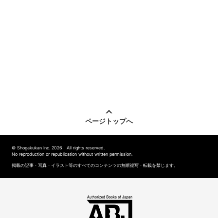
ページトップへ
© Shogakukan Inc. 2026 All rights reserved.
No reproduction or republication without written permission.
掲載の記事・写真・イラスト等のすべてのコンテンツの無断複写・転載を禁じます。