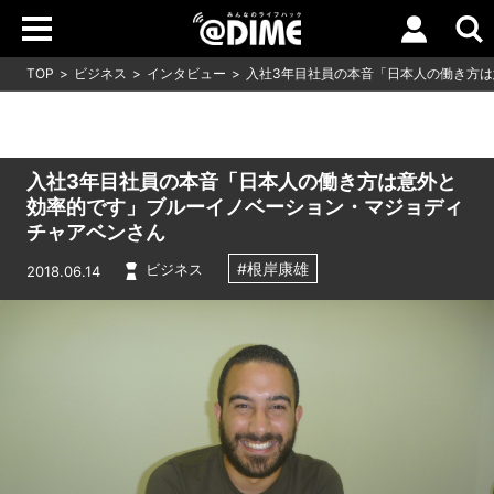
TOP
ビジネス
インタビュー
入社3年目社員の本音「日本人の働き方は
入社3年目社員の本音「日本人の働き方は意外と
効率的です」ブルーイノベーション・マジョディ
チャアベンさん
#根岸康雄
ビジネス
2018.06.14