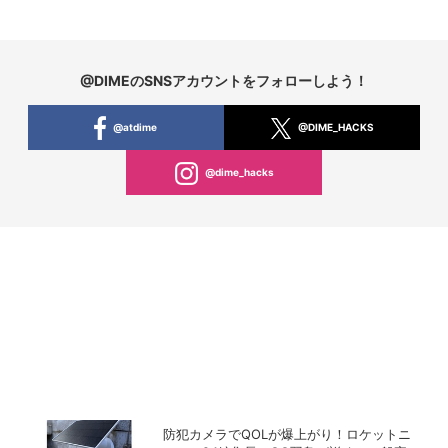
@DIMEのSNSアカウントをフォローしよう！
@atdime
@DIME_HACKS
@dime_hacks
防犯カメラでQOLが爆上がり！ロケットニ