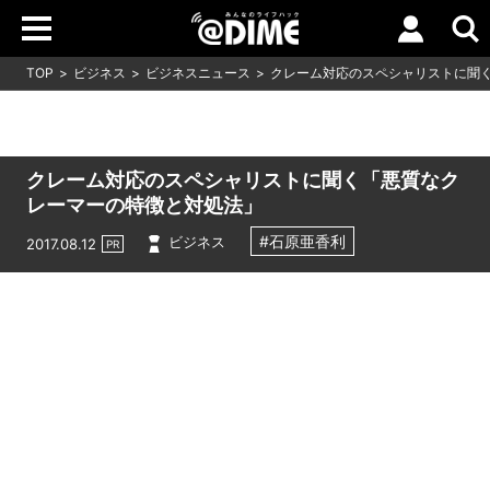
TOP
ビジネス
ビジネスニュース
クレーム対応のスペシャリストに聞
クレーム対応のスペシャリストに聞く「悪質なク
レーマーの特徴と対処法」
#石原亜香利
ビジネス
2017.08.12
PR
Loaded
:
8.12%
/
Unmute