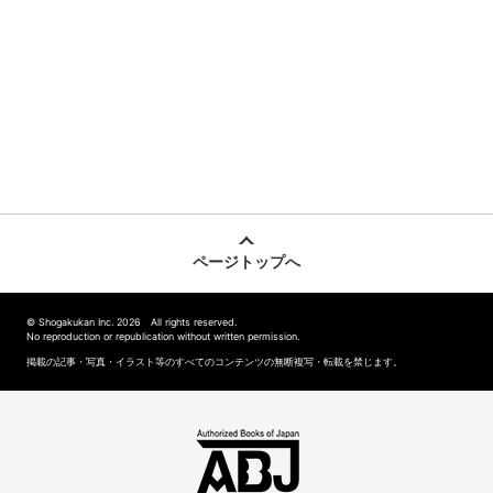
ページトップへ
© Shogakukan Inc. 2026 All rights reserved.
No reproduction or republication without written permission.
掲載の記事・写真・イラスト等のすべてのコンテンツの無断複写・転載を禁じます。