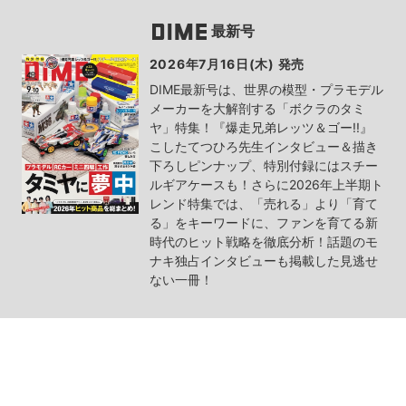
最新号
2026年7月16日(木) 発売
DIME最新号は、世界の模型・プラモデル
メーカーを大解剖する「ボクラのタミ
ヤ」特集！『爆走兄弟レッツ＆ゴー!!』
こしたてつひろ先生インタビュー＆描き
下ろしピンナップ、特別付録にはスチー
ルギアケースも！さらに2026年上半期ト
レンド特集では、「売れる」より「育て
る」をキーワードに、ファンを育てる新
時代のヒット戦略を徹底分析！話題のモ
ナキ独占インタビューも掲載した見逃せ
ない一冊！