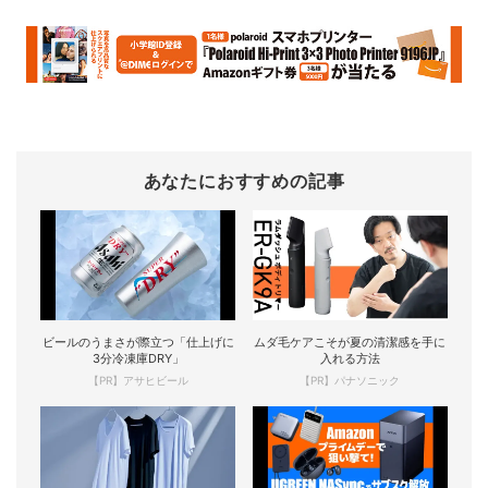
あなたにおすすめの記事
ビールのうまさが際立つ「仕上げに
ムダ毛ケアこそが夏の清潔感を手に
3分冷凍庫DRY」
入れる方法
【PR】アサヒビール
【PR】パナソニック