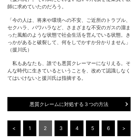
師に求めていたのだろう。
「今の人は、将来や環境への不安、ご近所のトラブル、
セクハラ、パワハラなど、さまざまな不安のガスの溜ま
った風船のような状態で社会生活を営んでいる状態。き
っかがあると破裂して、何をしでかすか分かりません」
（援川氏）
私もあなたも、誰でも悪質クレーマーになりえる。そ
んな時代に生きているということを、改めて認識しなく
てはいけないと援川氏は指摘する。
悪質クレームに対処する３つの方法
<
1
2
3
4
5
6
>