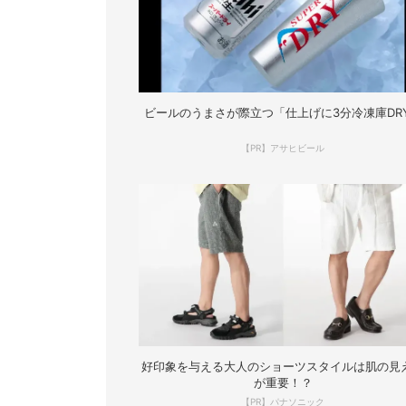
ビールのうまさが際立つ「仕上げに3分冷凍庫DR
【PR】アサヒビール
好印象を与える大人のショーツスタイルは肌の見
が重要！？
【PR】パナソニック