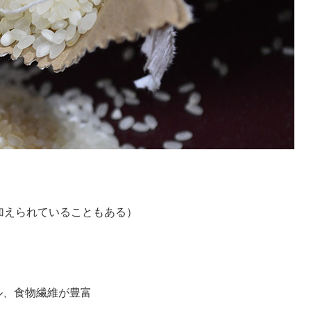
加えられていることもある）
ル、食物繊維が豊富