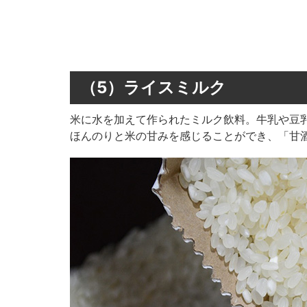
（5）ライスミルク
米に水を加えて作られたミルク飲料。牛乳や豆
ほんのりと米の甘みを感じることができ、「甘