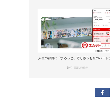
人生の節目に〝まるっと〟寄り添うお金のパート
【PR】三菱UFJ銀行