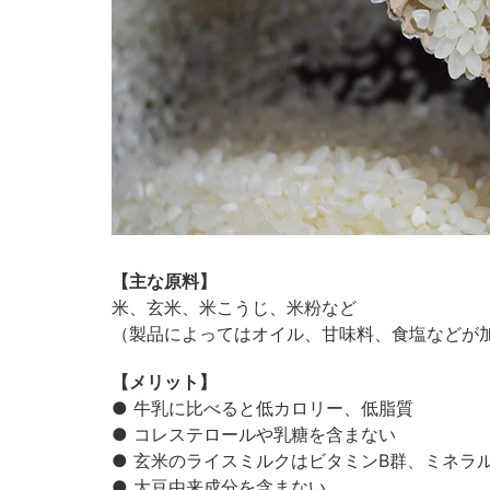
【主な原料】
米、玄米、米こうじ、米粉など
（製品によってはオイル、甘味料、食塩などが
【メリット】
● 牛乳に比べると低カロリー、低脂質
● コレステロールや乳糖を含まない
● 玄米のライスミルクはビタミンB群、ミネラ
● 大豆由来成分を含まない