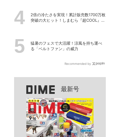
2倍の冷たさを実現！累計販売数1700万枚
突破の大ヒット！しまむら『超COOL』シ
リーズの進化がスゴい！【PR】
猛暑のフェスで大活躍！涼風を持ち運べ
る「ベルトファン」の威力
Recommended by
最新号