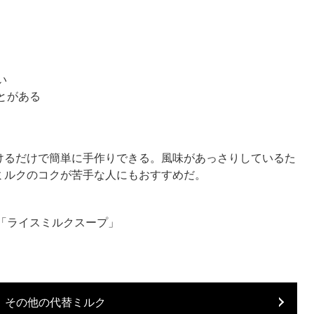
い
とがある
けるだけで簡単に手作りできる。風味があっさりしているた
ミルクのコクが苦手な人にもおすすめだ。
「ライスミルクスープ」
：
その他の代替ミルク