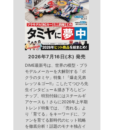
2026年7月16日(木) 発売
DIME最新号は、世界の模型・プラ
モデルメーカーを大解剖する「ボ
クラのタミヤ」特集！『爆走兄弟
レッツ＆ゴー!!』こしたてつひろ先
生インタビュー＆描き下ろしピン
ナップ、特別付録にはスチールギ
アケースも！さらに2026年上半期
トレンド特集では、「売れる」よ
り「育てる」をキーワードに、フ
ァンを育てる新時代のヒット戦略
を徹底分析！話題のモナキ独占イ