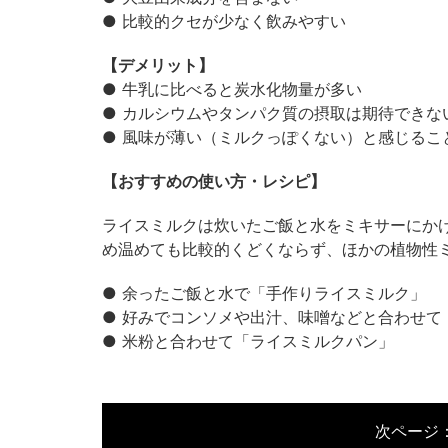
● 比較的クセが少なく飲みやすい
【デメリット】
● 牛乳に比べると炭水化物量が多い
● カルシウムやタンパク質の摂取は期待できな
● 風味が薄い（ミルクっぽくない）と感じるこ
【おすすめの使い方・レシピ】
ライスミルクは炊いたご飯と水をミキサーにか
め温めても比較的くどくならず、ほかの植物性
● 余ったご飯と水で「手作りライスミルク」
● 好みでコンソメや出汁、味噌などと合わせて
● 米粉と合わせて「ライスミルクパン」
次ページ