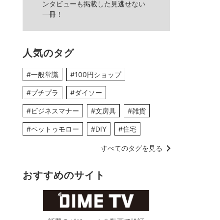
ンタビューも掲載した見逃せない
一冊！
人気のタグ
#一般常識
#100円ショップ
#プチプラ
#ダイソー
#ビジネスマナー
#文房具
#雑貨
#ペットゥモロー
#DIY
#住宅
すべてのタグを見る
おすすめのサイト