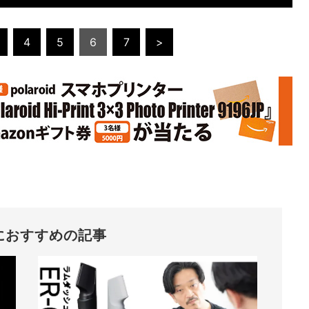
4
5
6
7
>
におすすめの記事