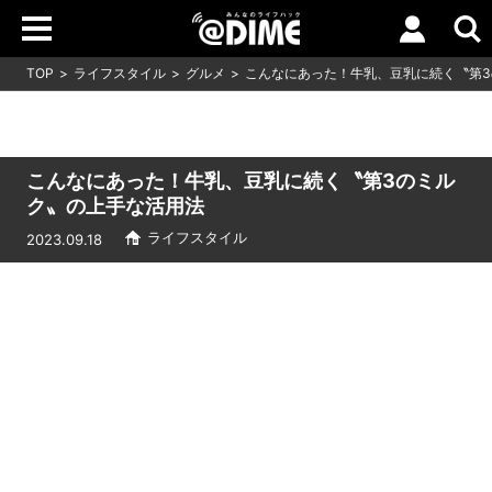
TOP
ライフスタイル
グルメ
こんなにあった！牛乳、豆乳に続く〝第
こんなにあった！牛乳、豆乳に続く〝第3のミル
ク〟の上手な活用法
ライフスタイル
2023.09.18
Loaded
:
9.64%
/
Unmute