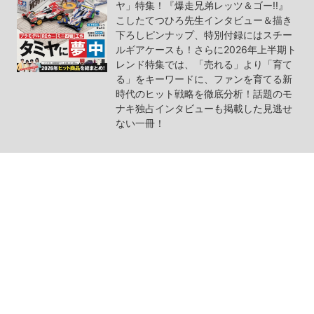
ヤ」特集！『爆走兄弟レッツ＆ゴー!!』
こしたてつひろ先生インタビュー＆描き
下ろしピンナップ、特別付録にはスチー
ルギアケースも！さらに2026年上半期ト
レンド特集では、「売れる」より「育て
る」をキーワードに、ファンを育てる新
時代のヒット戦略を徹底分析！話題のモ
ナキ独占インタビューも掲載した見逃せ
ない一冊！