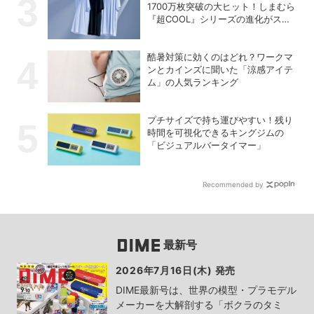
1700万枚突破の大ヒット！しまむら
『超COOL』シリーズの進化がスゴ
い！【PR】
酷暑対策に効くのはどれ？ワークマ
ンとカインズに聞いた「涼感アイテ
ム」の人気ランキング
プチサイズで持ち運びやすい！残り
時間を可視化できるキングジムの
「ビジュアルバータイマー」
Recommended by
最新号
2026年7月16日(木) 発売
DIME最新号は、世界の模型・プラモデル
メーカーを大解剖する「ボクラのタミ