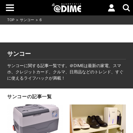
TOP
サンコー
6
サンコー
サンコーに関する記事一覧です。＠DIMEは最新の家電、スマ
ホ、クレジットカード、クルマ、日用品などのトレンド、すぐ
に使えるライフハックが満載！
サンコーの記事一覧