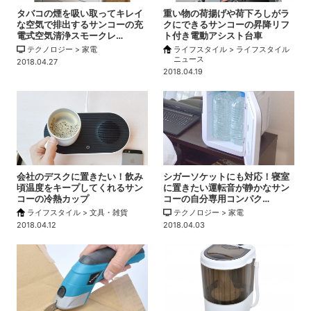
タバコの煙を吸い取ってキレイ
重い物の荷揚げや荷下ろしがラ
な空気で排出するサンコーの充
クにできるサンコーの昇降リフ
電式空気清浄スモークレ…
ト付き電動アシスト台車
テクノロジー > 家電
ライフスタイル > ライフスタイル
ニュース
2018.04.27
2018.04.19
会社のデスクに置きたい！飲み
シガーソケットにも対応！寝室
頃温度をキープしてくれるサン
に置きたい運転音が静かなサン
コーの冷熱カップ
コーの自分専用コンパク…
ライフスタイル > 文具・雑貨
テクノロジー > 家電
2018.04.12
2018.04.03