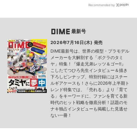
Recommended by
最新号
2026年7月16日(木) 発売
DIME最新号は、世界の模型・プラモデル
メーカーを大解剖する「ボクラのタミ
ヤ」特集！『爆走兄弟レッツ＆ゴー!!』
こしたてつひろ先生インタビュー＆描き
下ろしピンナップ、特別付録にはスチー
ルギアケースも！さらに2026年上半期ト
レンド特集では、「売れる」より「育て
る」をキーワードに、ファンを育てる新
時代のヒット戦略を徹底分析！話題のモ
ナキ独占インタビューも掲載した見逃せ
ない一冊！