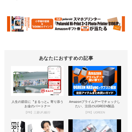
あなたにおすすめの記事
人生の節目に〝まるっと〟寄り添う
Amazonプライムデーでチェックし
お金のパートナー
たい、注目のUGREEN製品
【PR】三菱UFJ銀行
【PR】UGREEN