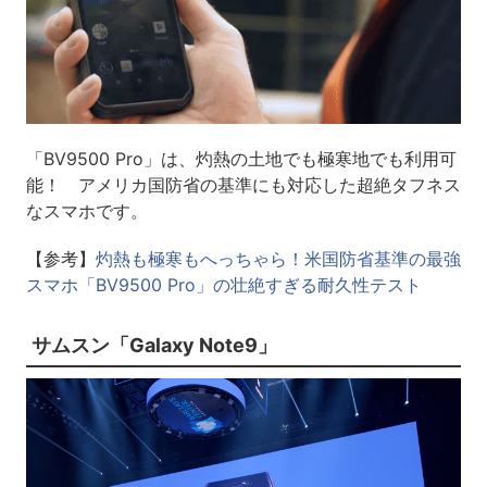
「BV9500 Pro」は、灼熱の土地でも極寒地でも利用可
能！ アメリカ国防省の基準にも対応した超絶タフネス
なスマホです。
【参考】
灼熱も極寒もへっちゃら！米国防省基準の最強
スマホ「BV9500 Pro」の壮絶すぎる耐久性テスト
サムスン「Galaxy Note9」