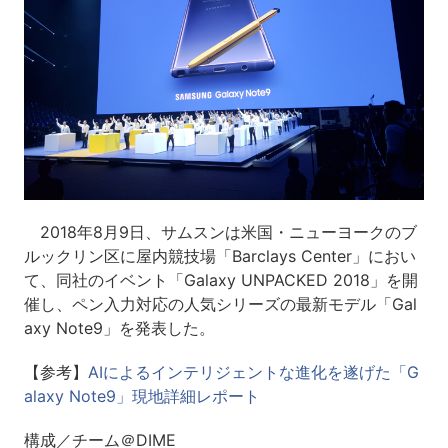
2018年8月9日、サムスンは米国・ニューヨークのブ
ルックリン区に屋内競技場「Barclays Center」におい
て、同社のイベント「Galaxy UNPACKED 2018」を開
催し、ペン入力対応の人気シリーズの最新モデル「Gal
axy Note9」を発表した。
【参考】
AIによるインテリジェントな進化を遂げた「G
alaxy Note9」現地詳細レポート
構成／チーム＠DIME