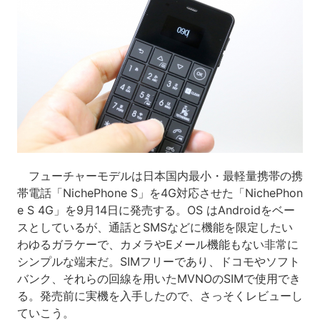
フューチャーモデルは日本国内最小・最軽量携帯の携
帯電話「NichePhone S」を4G対応させた「NichePhon
e S 4G」を9月14日に発売する。OS はAndroidをベー
スとしているが、通話とSMSなどに機能を限定したい
わゆるガラケーで、カメラやEメール機能もない非常に
シンプルな端末だ。SIMフリーであり、ドコモやソフト
バンク、それらの回線を用いたMVNOのSIMで使用でき
る。発売前に実機を入手したので、さっそくレビューし
ていこう。