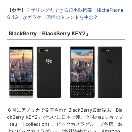
【参考】
テザリングもできる超小型携帯「NichePhone
S 4G」がガラケー回帰のトレンドを生む!?
BlackBerry「BlackBerry KEY2」
６月にアメリカで発表されたBlackBerry最新端末「Bla
ckBerry KEY2」がついに日本上陸。全国のauショップ
（au +1 collection）、ビックカメラグループ各店、お
よびビックカメラグループ各社Webサイト、Amazon、