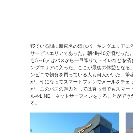
寝ている間に新東名の清水パーキングエリアに
サービスエリアであった。朝4時40分頃だった
も5～6人はバスから一旦降りてトイレなどを済
ングエリアに入った。ここが最後の休憩となる
ンビニで朝食を買っている人も何人かいた。筆
が、朝になってスマートフォンでメールをチェ
が、このバスの魅力としては真っ暗でもスマー
ルやLINE、ネットサーフィンをすることがで
る。