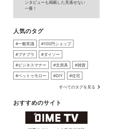
ンタビューも掲載した見逃せない
一冊！
人気のタグ
#一般常識
#100円ショップ
#プチプラ
#ダイソー
#ビジネスマナー
#文房具
#雑貨
#ペットゥモロー
#DIY
#住宅
すべてのタグを見る
おすすめのサイト