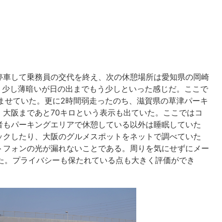
停車して乗務員の交代を終え、次の休憩場所は愛知県の岡崎
。少し薄暗いが日の出までもう少しといった感じだ。ここで
ませていた。更に2時間弱走ったのち、滋賀県の草津パーキ
。大阪まであと70キロという表示も出ていた。ここではコ
者もパーキングエリアで休憩している以外は睡眠していた
ックしたり、大阪のグルメスポットをネットで調べていた
トフォンの光が漏れないことである。周りを気にせずにメー
きた。プライバシーも保たれている点も大きく評価ができ