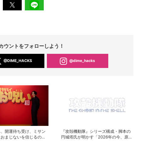
Sアカウントをフォローしよう！
@DIME_HACKS
@dime_hacks
ん、開運待ち受け、ミサン
『攻殻機動隊』シリーズ構成・脚本の
はおまじないを信じるの
円城塔氏が明かす「2026年の今、原作