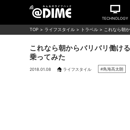
TECHNOLOGY
TOP
ライフスタイル
トラベル
これなら朝か
これなら朝からバリバリ働ける！
乗ってみた
#鳥海高太朗
2018.01.08
ライフスタイル