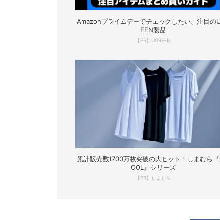
Amazonプライムデーでチェックしたい、注目のU
EEN製品
【PR】UGREEN
累計販売数1700万枚突破の大ヒット！しまむら『
OOL』シリーズ
【PR】しまむら