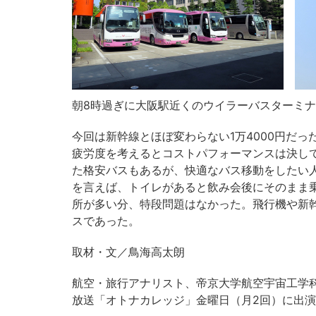
朝8時過ぎに大阪駅近くのウイラーバスターミ
今回は新幹線とほぼ変わらない1万4000円だっ
疲労度を考えるとコストパフォーマンスは決して
た格安バスもあるが、快適なバス移動をしたい
を言えば、トイレがあると飲み会後にそのまま
所が多い分、特段問題はなかった。飛行機や新
スであった。
取材・文／鳥海高太朗
航空・旅行アナリスト、帝京大学航空宇宙工学科非常
放送「オトナカレッジ」金曜日（月2回）に出