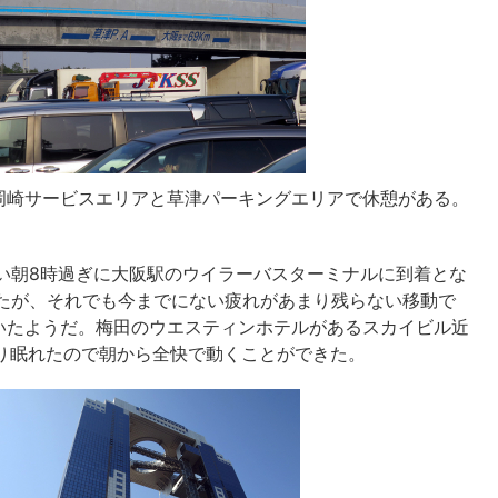
岡崎サービスエリアと草津パーキングエリアで休憩がある。
い朝8時過ぎに大阪駅のウイラーバスターミナルに到着とな
ったが、それでも今までにない疲れがあまり残らない移動で
いたようだ。梅田のウエスティンホテルがあるスカイビル近
り眠れたので朝から全快で動くことができた。