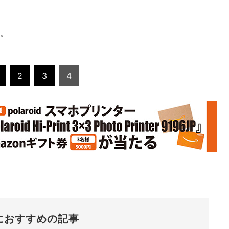
す。
2
3
4
におすすめの記事