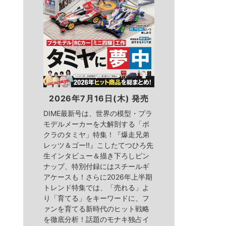
2026年7月16日(木) 発売
DIME最新号は、世界の模型・プラ
モデルメーカーを大解剖する「ボ
クラのタミヤ」特集！『爆走兄弟
レッツ＆ゴー!!』こしたてつひろ先
生インタビュー＆描き下ろしピン
ナップ、特別付録にはスチールギ
アケースも！さらに2026年上半期
トレンド特集では、「売れる」よ
り「育てる」をキーワードに、フ
ァンを育てる新時代のヒット戦略
を徹底分析！話題のモナキ独占イ