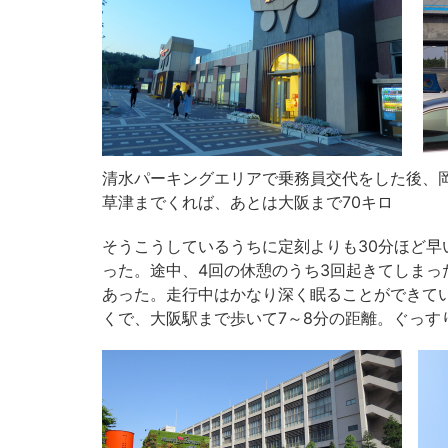
清水パーキングエリアで乗務員交代をした後、
草津までくれば、あとは大阪まで70キロ
そうこうしているうちに定刻よりも30分ほど早
った。途中、4回の休憩のうち3回起きてしま
あった。走行中はかなり深く眠ることができて
くで、大阪駅まで歩いて7～8分の距離。ぐっす