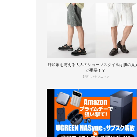
好印象を与える大人のショーツスタイルは肌の見
が重要！？
【PR】パナソニック