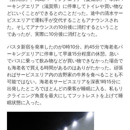
ーキングエリア（滋賀県）に停車してトイレや買い物な
どにいくことができるとのことだった。途中の清水サー
ビスエリアで運転手が交代することもアナウンスされ
た。そしてアナウンスの10分後に消灯するということ
であったが、実際に10分後に消灯となった。
バスタ新宿を発車したのが0時10分。約45分で海老名パ
ーキングエリアに停車して早速15分程度の休憩。急い
でバスに乗って飲み物などが買い物できなかった場合で
も海老名で買える時間があるのはありがたかった。頑張
ればサービスエリア内の吉野家の牛丼を食べることも不
可能ではない。海老名サービスエリアを深夜1時15分に
出発したところでほとんどの乗客が睡眠に入る。私もリ
クライニング角度を最大にしてフットレストを上げて睡
眠状態に入った。