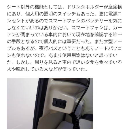
シート以外の機能としては、ドリンクホルダーが座席横
にあり、個人用の照明のスイッチもあった。更に電源コ
ンセントがあるのでスマートフォンのバッテリーを気に
しなくていいのはありがたい。スマートフォンは、カー
テンが閉まっている車内において現在地を確認する唯一
の手段となるので個人的には重要だった。また大型テー
ブルもあるが、夜行バスということもありノートパソコ
ンも使わないので、あまり使用用途はないと思ってい
た。しかし、周りを見ると車内で遅い夕食を食べている
人や晩酌している人などが使っていた。