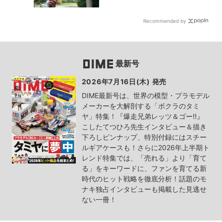
Recommended by
最新号
2026年7月16日(木) 発売
DIME最新号は、世界の模型・プラモデル
メーカーを大解剖する「ボクラのタミ
ヤ」特集！『爆走兄弟レッツ＆ゴー!!』
こしたてつひろ先生インタビュー＆描き
下ろしピンナップ、特別付録にはスチー
ルギアケースも！さらに2026年上半期ト
レンド特集では、「売れる」より「育て
る」をキーワードに、ファンを育てる新
時代のヒット戦略を徹底分析！話題のモ
ナキ独占インタビューも掲載した見逃せ
ない一冊！