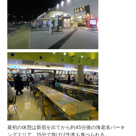
最初の休憩は新宿を出てから約45分後の海老名パーキ
ングエリア。15分で急げば牛丼も食べられる。