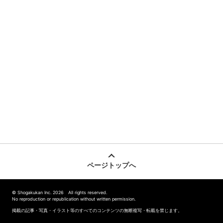
ページトップへ
© Shogakukan Inc. 2026 All rights reserved.
No reproduction or republication without written permission.
掲載の記事・写真・イラスト等のすべてのコンテンツの無断複写・転載を禁じます。