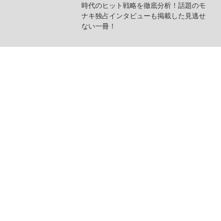
時代のヒット戦略を徹底分析！話題のモ
ナキ独占インタビューも掲載した見逃せ
ない一冊！