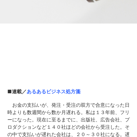
Loaded
:
10.50%
/
Unmute
■連載／
あるあるビジネス処方箋
お金の支払いが、発注・受注の双方で合意になった日
時よりも数週間から数か月遅れる。私は１３年前、フリ
ーになった。現在に至るまでに、出版社、広告会社、プ
ロダクションなど１４０社ほどの会社から受注した。そ
の中で支払いが遅れた会社は、２０～３０社になる。遅