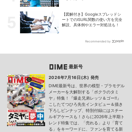
【図解付き】Googleスプレッドシ
ートでのISURL関数の使い方を完全
解説、具体例やエラー対処法も！
Recommended by
最新号
2026年7月16日(木) 発売
DIME最新号は、世界の模型・プラモデル
メーカーを大解剖する「ボクラのタミ
ヤ」特集！『爆走兄弟レッツ＆ゴー!!』
こしたてつひろ先生インタビュー＆描き
下ろしピンナップ、特別付録にはスチー
ルギアケースも！さらに2026年上半期ト
レンド特集では、「売れる」より「育て
る」をキーワードに、ファンを育てる新