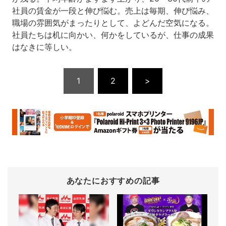
社員の賃金が一段と伸び悩む。売上は毎期、伸び悩み、
職場の雰囲気がまったりとして、よどんだ空気になる。
社員たちは机に向かい、何かをしているが、仕事の成果
はなきに等しい。
1
2
>
あなたにおすすめの記事