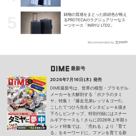
い！【PR】
鋳物の質感をまとった鉄紺色が映え
るPROTECAのラグジュアリーなス
ーツケース「INRYU LTD2」
Recommended by
最新号
2026年7月16日(木) 発売
DIME最新号は、世界の模型・プラモデル
メーカーを大解剖する「ボクラのタミ
ヤ」特集！『爆走兄弟レッツ＆ゴー!!』
こしたてつひろ先生インタビュー＆描き
下ろしピンナップ、特別付録にはスチー
ルギアケースも！さらに2026年上半期ト
レンド特集では、「売れる」より「育て
る」をキーワードに、ファンを育てる新