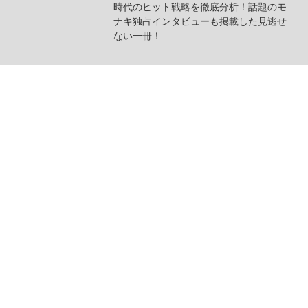
時代のヒット戦略を徹底分析！話題のモ
ナキ独占インタビューも掲載した見逃せ
ない一冊！