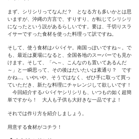
まず、シリシリってなんだ？ となる方も多いかとは思
いますが、沖縄の方言で、すりすり、が転じてシリシリ
になったという説があるらしいです。要は、千切りスラ
イサーですった食材を使った料理って訳ですね。
そして、使う食材はパパイヤ。南国っぽいですね～。で
も、最近は夏場になると、全国各地のスーパーでも見か
けます。そして、「へ～、こんなのも置いてあるんだ
～」と一瞬思って、その後はだいたいは素通り？ です
かね…。いやいや、そうではなく、ぜひ手に取って買っ
ていただき、新たな料理にチャレンジして欲しいです！
今回紹介するパパイヤシリシリも、いつもの如く超簡
単ですから！ 大人も子供も大好きな一品ですよ！
それでは作り方を紹介しましょう。
用意する食材がコチラ！