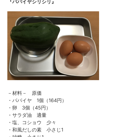
『パパイヤシリシリ』
－材料－ 原価
・パパイヤ 1個（164円）
・卵 3個（45円）
・サラダ油 適量
・塩、コショウ 少々
・和風だしの素 小さじ1