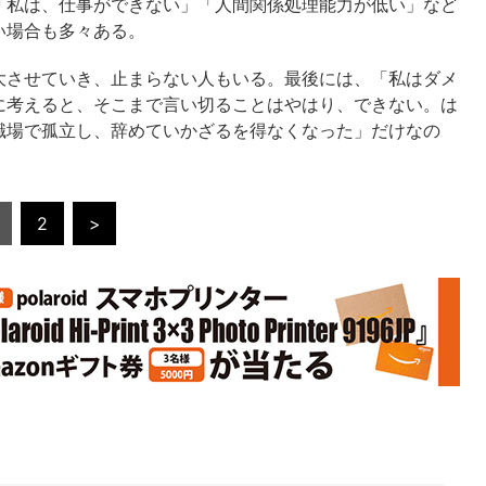
「私は、仕事ができない」「人間関係処理能力が低い」など
い場合も多々ある。
させていき、止まらない人もいる。最後には、「私はダメ
に考えると、そこまで言い切ることはやはり、できない。は
職場で孤立し、辞めていかざるを得なくなった」だけなの
2
>