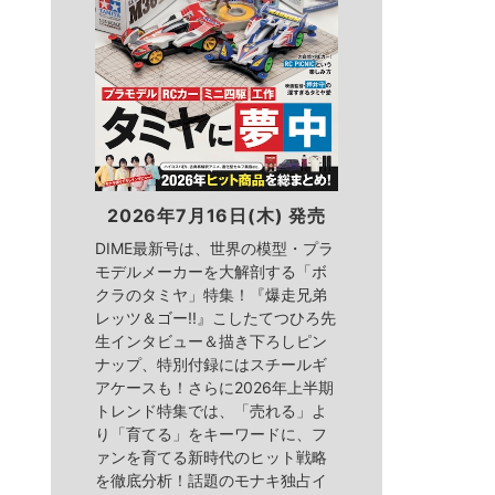
2026年7月16日(木) 発売
DIME最新号は、世界の模型・プラ
モデルメーカーを大解剖する「ボ
クラのタミヤ」特集！『爆走兄弟
レッツ＆ゴー!!』こしたてつひろ先
生インタビュー＆描き下ろしピン
ナップ、特別付録にはスチールギ
アケースも！さらに2026年上半期
トレンド特集では、「売れる」よ
り「育てる」をキーワードに、フ
ァンを育てる新時代のヒット戦略
を徹底分析！話題のモナキ独占イ