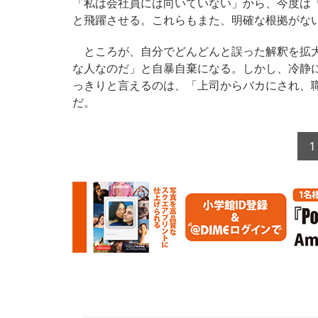
「私は会社員には向いていない」から、今度は
と飛躍させる。これらもまた、明確な根拠がな
ところが、自分でどんどんと誤った解釈を拡大
な人なのだ」と自暴自棄になる。しかし、冷静
っきりと言えるのは、「上司からバカにされ、
だ。
1