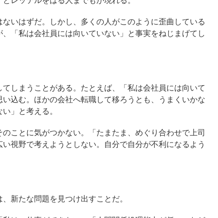
」とレッテルをはる人までもが現れる。
ないはずだ。しかし、多くの人がこのように歪曲している
が、「私は会社員には向いていない」と事実をねじまげてし
てしまうことがある。たとえば、「私は会社員には向いて
思い込む。ほかの会社へ転職して移ろうとも、うまくいかな
ない」と考える。
のことに気がつかない。「たまたま、めぐり合わせで上司
広い視野で考えようとしない。自分で自分が不利になるよう
、新たな問題を見つけ出すことだ。