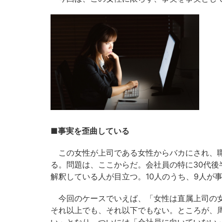
■事実を歪曲している
この女性が上司である女性からバカにされ、職
る。問題は、ここからだ。会社員の特に30代
解釈している人が目立つ。10人のうち、9人が
今回のケースでいえば、「女性は直属上司の女
それ以上でも、それ以下でもない。ところが、