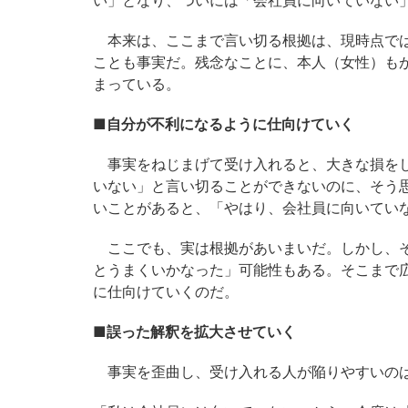
い」となり、ついには「会社員に向いていない
本来は、ここまで言い切る根拠は、現時点では
ことも事実だ。残念なことに、本人（女性）も
まっている。
■自分が不利になるように仕向けていく
事実をねじまげて受け入れると、大きな損をし
いない」と言い切ることができないのに、そう
いことがあると、「やはり、会社員に向いてい
ここでも、実は根拠があいまいだ。しかし、そ
とうまくいかなった」可能性もある。そこまで
に仕向けていくのだ。
■誤った解釈を拡大させていく
事実を歪曲し、受け入れる人が陥りやすいのは