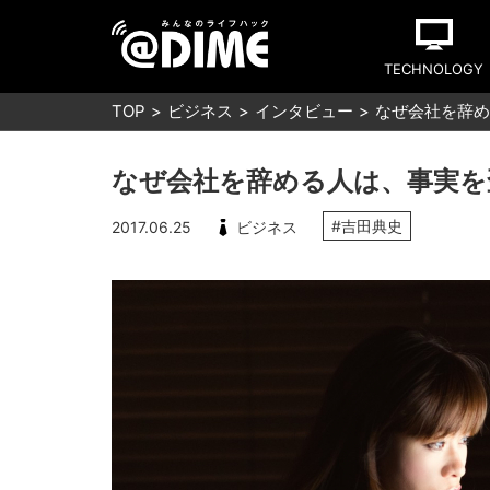
TECHNOLOGY
TOP
ビジネス
インタビュー
なぜ会社を辞め
なぜ会社を辞める人は、事実を
#吉田典史
2017.06.25
ビジネス