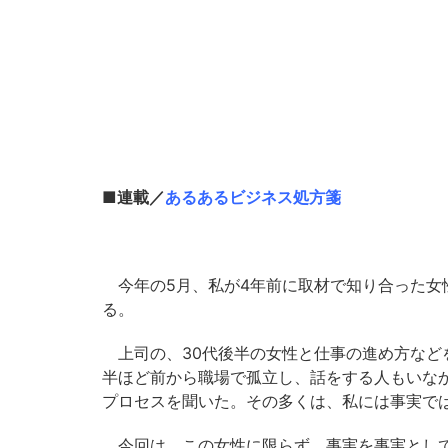
■連載／
あるあるビジネス処方箋
今年の5月、私が4年前に取材で知り合った女
る。
上司の、30代後半の女性と仕事の進め方など
半ほど前から職場で孤立し、話をする人もいな
プロセスを聞いた。その多くは、私には事実で
今回は、この女性に限らず、事実を事実として