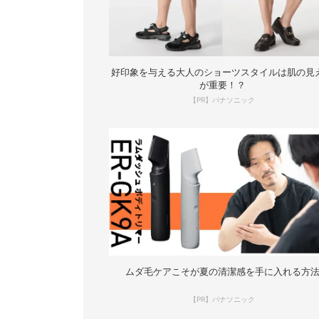
好印象を与える大人のショーツスタイルは肌の見
が重要！？
【PR】パナソニック
ムダ毛ケアこそが夏の清潔感を手に入れる方
【PR】パナソニック