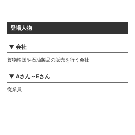
登場人物
▼ 会社
貨物輸送や石油製品の販売を行う会社
▼ Aさん～Eさん
従業員