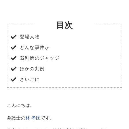
目次
登場人物
どんな事件か
裁判所のジャッジ
ほかの判例
さいごに
こんにちは。
弁護士の
林 孝匡
です。