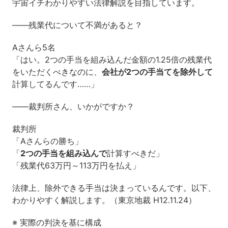
宇宙イチわかりやすい法律解説を目指しています。
――残業代について不満があると？
Aさんら5名
「はい。2つの手当を組み込んだ金額の1.25倍の残業代
をいただくべきなのに、
会社が2つの手当てを除外して
計算してるんです……」
――裁判所さん、いかがですか？
裁判所
「Aさんらの勝ち」
「
2つの手当を組み込んで
計算すべきだ」
「残業代63万円～113万円を払え」
法律上、除外できる手当は決まっているんです。以下、
わかりやすく解説します。（東京地裁 H12.11.24）
※ 実際の判決を基に構成