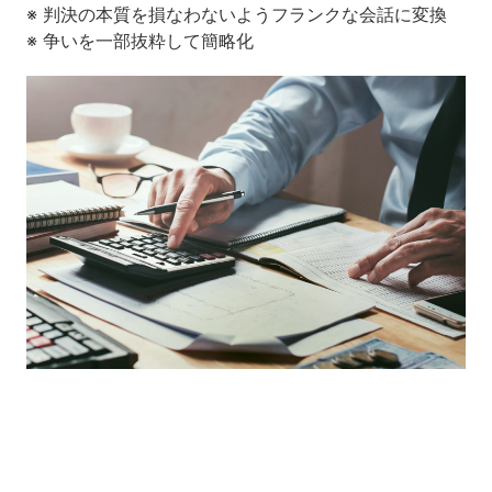
※ 判決の本質を損なわないようフランクな会話に変換
※ 争いを一部抜粋して簡略化