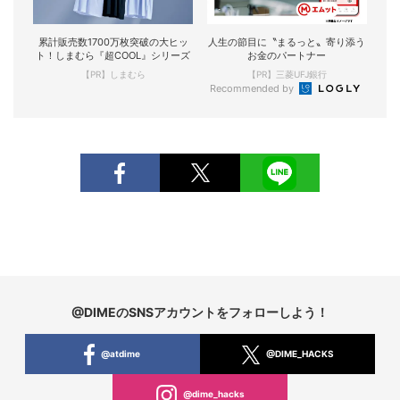
累計販売数1700万枚突破の大ヒッ
人生の節目に〝まるっと〟寄り添う
ト！しまむら『超COOL』シリーズ
お金のパートナー
【PR】しまむら
【PR】三菱UFJ銀行
Recommended by
@DIMEのSNSアカウントをフォローしよう！
@atdime
@DIME_HACKS
@dime_hacks