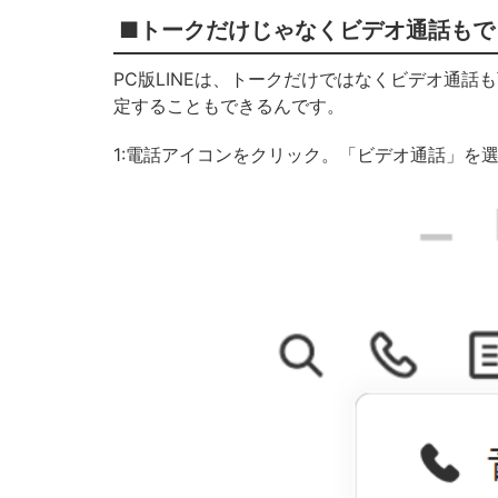
■トークだけじゃなくビデオ通話もで
PC版LINEは、トークだけではなくビデオ通話
定することもできるんです。
1:電話アイコンをクリック。「ビデオ通話」を