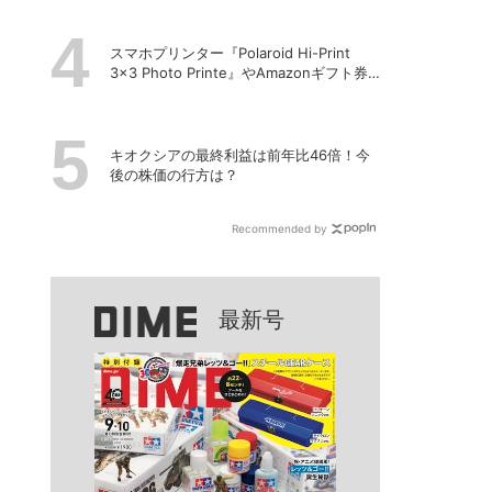
「ECHO NANO」
スマホプリンター『Polaroid Hi-Print
3×3 Photo Printe』やAmazonギフト券
が当たる！プレゼントキャンペーンがス
タート【8月26日締切】
キオクシアの最終利益は前年比46倍！今
後の株価の行方は？
Recommended by
最新号