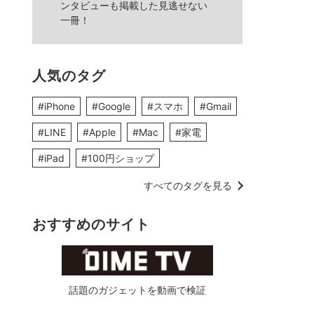
ンタビューも掲載した見逃せない
一冊！
人気のタグ
#iPhone
#Google
#スマホ
#Gmail
#LINE
#Apple
#Mac
#家電
#iPad
#100円ショップ
すべてのタグを見る
おすすめのサイト
話題のガジェットを動画で検証