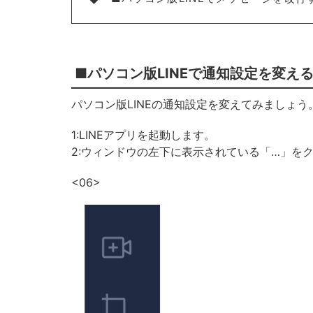
■パソコン版LINEで通知設定を変え
パソコン版LINEの通知設定を変えてみましょう
1:LINEアプリを起動します。
2:ウィンドウの左下に表示されている「…」を
<06>