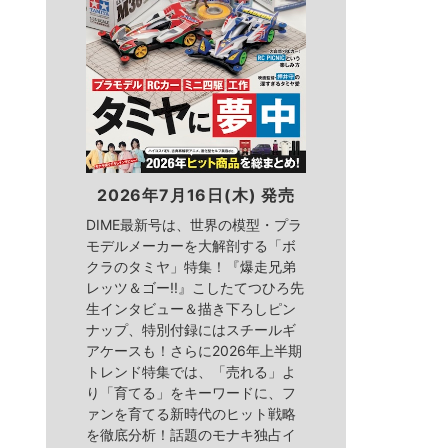
2026年7月16日(木) 発売
DIME最新号は、世界の模型・プラ
モデルメーカーを大解剖する「ボ
クラのタミヤ」特集！『爆走兄弟
レッツ＆ゴー!!』こしたてつひろ先
生インタビュー＆描き下ろしピン
ナップ、特別付録にはスチールギ
アケースも！さらに2026年上半期
トレンド特集では、「売れる」よ
り「育てる」をキーワードに、フ
ァンを育てる新時代のヒット戦略
を徹底分析！話題のモナキ独占イ