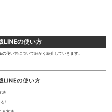
LINEの使い方
NEの使い方について細かく紹介していきます。
LINEの使い方
方法
る!
する方法