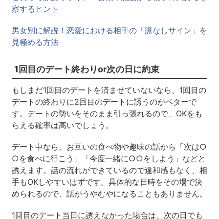
察するヒント
男女別に解説！恋愛における相手の「脈なしサイン」を
見極める方法
1回目のデート終わりor次の日に約束
もしまだ1回目のデートを済ませていないなら、1回目の
デートの終わりに2回目のデートに誘うのがベターで
す。デートの勢いをそのまま引っ張れるので、OKをも
らえる確率は高いでしょう。
デート中なら、お互いの食べ物や趣味の話から「次は○
○を食べに行こう」「今度一緒に○○をしよう」などと
誘えます。話の流れができているので違和感もなく、相
手もOKしやすいはずです。具体的な日時をその場で決
められるので、話がうやむやになることもありません。
1回目のデート当日に誘えなかった場合は、次の日でも