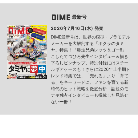
最新号
2026年7月16日(木) 発売
DIME最新号は、世界の模型・プラモデル
メーカーを大解剖する「ボクラのタミ
ヤ」特集！『爆走兄弟レッツ＆ゴー!!』
こしたてつひろ先生インタビュー＆描き
下ろしピンナップ、特別付録にはスチー
ルギアケースも！さらに2026年上半期ト
レンド特集では、「売れる」より「育て
る」をキーワードに、ファンを育てる新
時代のヒット戦略を徹底分析！話題のモ
ナキ独占インタビューも掲載した見逃せ
ない一冊！