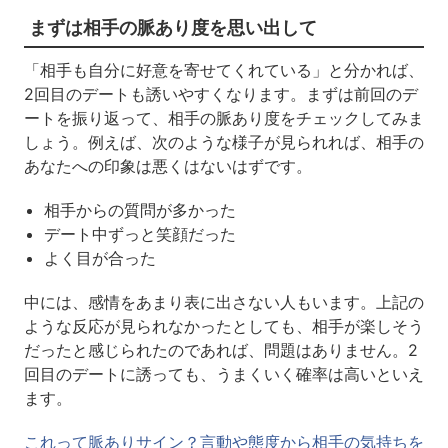
まずは相手の脈あり度を思い出して
「相手も自分に好意を寄せてくれている」と分かれば、
2回目のデートも誘いやすくなります。まずは前回のデ
ートを振り返って、相手の脈あり度をチェックしてみま
しょう。例えば、次のような様子が見られれば、相手の
あなたへの印象は悪くはないはずです。
相手からの質問が多かった
デート中ずっと笑顔だった
よく目が合った
中には、感情をあまり表に出さない人もいます。上記の
ような反応が見られなかったとしても、相手が楽しそう
だったと感じられたのであれば、問題はありません。2
回目のデートに誘っても、うまくいく確率は高いといえ
ます。
これって脈ありサイン？言動や態度から相手の気持ちを