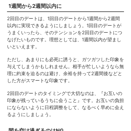
1週間から2週間以内に
2回目のデートは、1回目のデートから1週間から2週間
以内に実現できるようにしましょう。1回目のデートが
うまくいったら、そのテンションを2回目のデートにつ
なげたいものです。理想としては、1週間以内が望まし
いといえます。
ただし、あまりにも必死に誘うと、ガツガツした印象を
与えてしまうかもしれません。相手が忙しいようなら無
理に約束を迫るのは避け、余裕を持って2週間後などと
した方がスマートな印象です。
2回目のデートのタイミングで大切なのは、『お互いの
印象が残っているうちに会うこと』です。お互いの負担
にならないように日程調整をして、なるべく早めに会え
るようにしましょう。
間を空け過ぎるのはNG