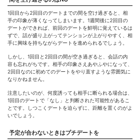
1回目から2回目のデートまでの間を空け過ぎると、相
手の印象が薄くなってしまいます。1週間後に2回目の
デートができれば、前回のデートを鮮明に覚えているは
ずで、話が盛り上がってテンションが上がりやすく、相
手に興味を持ちながらデートを進められるでしょう。
しかし、1回目と2回目の間が空き過ぎると、会話の内
容も忘れがちです。相手の印象さえあやふやになって、
2回目なのに初めてのデートをやり直すような雰囲気に
なりかねません。
注意したいのが、何度誘っても相手に断られる場合は、
1回目のデートで「なし」と判断された可能性があるこ
とです。しつこくデートを迫らずに、距離を置くのがよ
いでしょう。
予定が合わないときはプチデートを