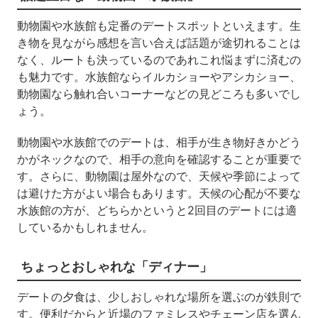
動物園や水族館も定番のデートスポットといえます。生
き物を見ながら感想を言い合えば話題が途切れることは
なく、ルートも決っているのであれこれ悩まずに済むの
も魅力です。水族館ならイルカショーやアシカショー、
動物園なら触れ合いコーナーなどの見どころも多いでし
ょう。
動物園や水族館でのデートは、相手が生き物好きかどう
かがネックなので、相手の意向を確認することが重要で
す。さらに、動物園は屋外なので、天候や季節によって
は避けた方がよい場合もあります。天候の心配が不要な
水族館の方が、どちらかというと2回目のデートには適
しているかもしれません。
ちょっとおしゃれな「ディナー」
デートの夕食は、少しおしゃれな場所を選ぶのが鉄則で
す。便利だからと近場のファミレスやチェーン店を選ん