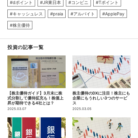
#dポイント
#JR東日本
#コンビニ
#Tポイント
#キャッシュレス
#praia
#アルバイト
#ApplePay
#株主優待
投資の記事一覧
【株主優待ガイド】3月末に株
株主優待のDXに注目！株主にも
式分割して優待拡充も！株価上
企業にもうれしい3つのサービ
昇が期待できる4社とは？
ス
2025.03.07
2025.03.05