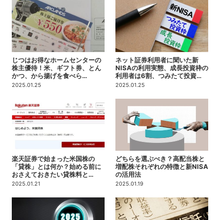
じつはお得なホームセンターの
ネット証券利用者に聞いた新
株主優待！米、ギフト券、とん
NISAの利用実態、成長投資枠の
かつ、から揚げを食べら…
利用者は6割、つみたて投資…
2025.01.25
2025.01.25
楽天証券で始まった米国株の
どちらを選ぶべき？高配当株と
「貸株」とは何か？始める前に
増配株それぞれの特徴と新NISA
おさえておきたい貸株料と…
の活用法
2025.01.21
2025.01.19