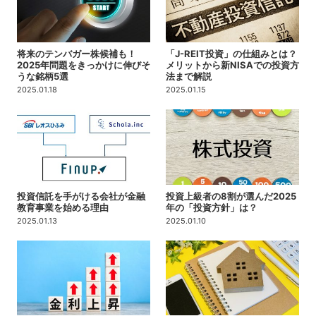
将来のテンバガー株候補も！
「J-REIT投資」の仕組みとは？
2025年問題をきっかけに伸びそ
メリットから新NISAでの投資方
うな銘柄5選
法まで解説
2025.01.18
2025.01.15
投資信託を手がける会社が金融
投資上級者の8割が選んだ2025
教育事業を始める理由
年の「投資方針」は？
2025.01.13
2025.01.10