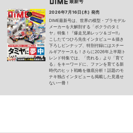
最新号
2026年7月16日(木) 発売
DIME最新号は、世界の模型・プラモデル
メーカーを大解剖する「ボクラのタミ
ヤ」特集！『爆走兄弟レッツ＆ゴー!!』
こしたてつひろ先生インタビュー＆描き
下ろしピンナップ、特別付録にはスチー
ルギアケースも！さらに2026年上半期ト
レンド特集では、「売れる」より「育て
る」をキーワードに、ファンを育てる新
時代のヒット戦略を徹底分析！話題のモ
ナキ独占インタビューも掲載した見逃せ
ない一冊！