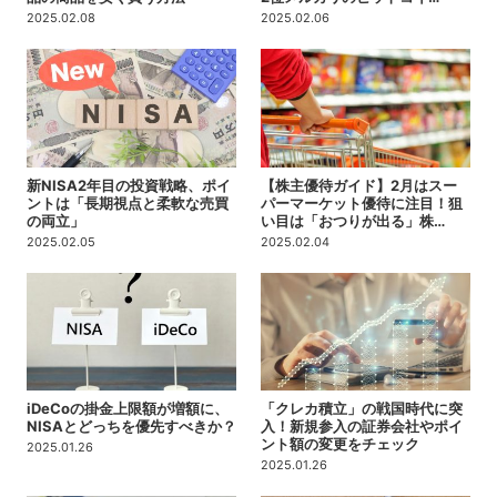
2025.02.08
2025.02.06
新NISA2年目の投資戦略、ポイ
【株主優待ガイド】2月はスー
ントは「長期視点と柔軟な売買
パーマーケット優待に注目！狙
の両立」
い目は「おつりが出る」株…
2025.02.05
2025.02.04
iDeCoの掛金上限額が増額に、
「クレカ積立」の戦国時代に突
NISAとどっちを優先すべきか？
入！新規参入の証券会社やポイ
ント額の変更をチェック
2025.01.26
2025.01.26