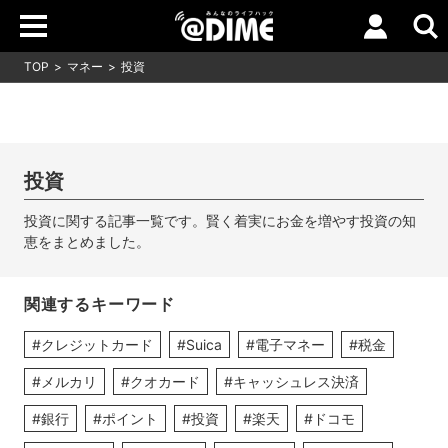
TOP
マネー
投資
投資
投資に関する記事一覧です。賢く着実にお金を増やす投資の知
恵をまとめました。
関連するキーワード
#クレジットカード
#Suica
#電子マネー
#税金
#メルカリ
#クオカード
#キャッシュレス決済
#銀行
#ポイント
#投資
#楽天
#ドコモ