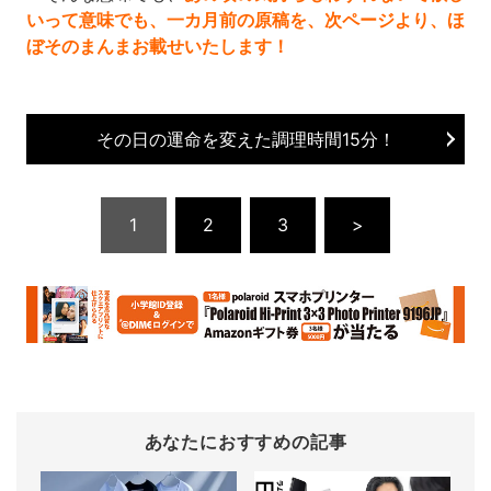
いって意味でも、一カ月前の原稿を、次ページより、ほ
ぼそのまんまお載せいたします！
その日の運命を変えた調理時間15分！
1
2
3
>
あなたにおすすめの記事