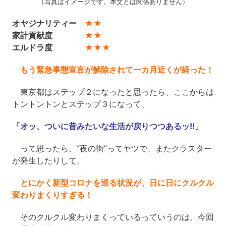
（写真はイメージです。本文とは関係ありません）
オヤジナリティー
★★
家計貢献度
★★
エルドラ度
★★★
もう緊急事態宣言が解除されて一カ月近くが経った！
東京都はステップ２になったと思ったら、ここからは
トントントンとステップ３になって、
「オッ、ついに昔みたいな生活が戻りつつあるッ!!」
って思ったら、“夜の街”ってヤツで、またクラスター
が発生したりして。
とにかく新型コロナを巡る状況が、日に日にクルクル
変わりまくりすぎる！
そのクルクル変わりまくっているっていうのは、今回