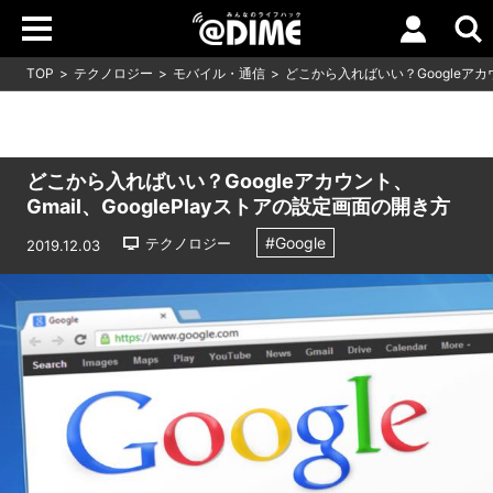
TOP
テクノロジー
モバイル・通信
どこから入ればいい？Googleアカウ
どこから入ればいい？Googleアカウント、
Gmail、GooglePlayストアの設定画面の開き方
#Google
テクノロジー
2019.12.03