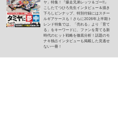
ヤ」特集！『爆走兄弟レッツ＆ゴー!!』
こしたてつひろ先生インタビュー＆描き
下ろしピンナップ、特別付録にはスチー
ルギアケースも！さらに2026年上半期ト
レンド特集では、「売れる」より「育て
る」をキーワードに、ファンを育てる新
時代のヒット戦略を徹底分析！話題のモ
ナキ独占インタビューも掲載した見逃せ
ない一冊！