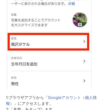
1:ブラウザアプリから「
Googleアカウント（個人情
報）
」にアクセスします。
2:「名前」をタップします。