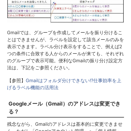
Gmailでは、グループを作成してメールを振り分けるこ
とはできませんが、ラベルを設定して該当メールのみを
表示できます。ラベル分け表示をすることで、例えば2
つの条件に合致する人からのメールが来ても、それぞれ
のグループで表示可能。便利なGmailの振り分け設定方
法は、下記をご参照ください。
【参照】
Gmailはフォルダ分けできない!?仕事効率を上
げるラベル機能の活用法
Googleメール（Gmail）のアドレスは変更でき
る？
残念ながら、Gmailのアドレスは基本的に変更できませ
ん。ただし「Googleアカウント管理」＞「個人情報」