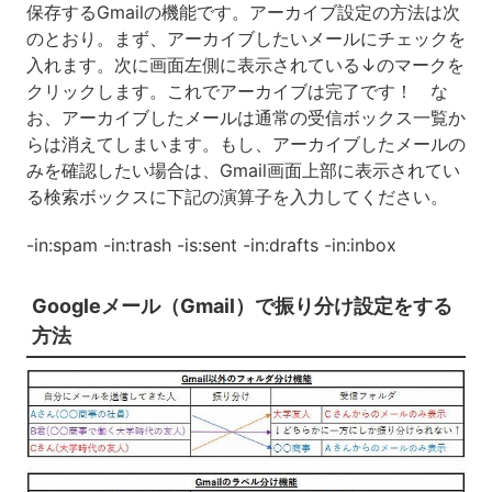
保存するGmailの機能です。アーカイブ設定の方法は次
のとおり。まず、アーカイブしたいメールにチェックを
入れます。次に画面左側に表示されている↓のマークを
クリックします。これでアーカイブは完了です！ な
お、アーカイブしたメールは通常の受信ボックス一覧か
らは消えてしまいます。もし、アーカイブしたメールの
みを確認したい場合は、Gmail画面上部に表示されてい
る検索ボックスに下記の演算子を入力してください。
-in:spam -in:trash -is:sent -in:drafts -in:inbox
Googleメール（Gmail）で振り分け設定をする
方法