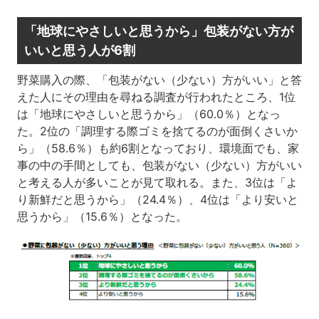
「地球にやさしいと思うから」包装がない方が
いいと思う人が6割
野菜購入の際、「包装がない（少ない）方がいい」と答
えた人にその理由を尋ねる調査が行われたところ、1位
は「地球にやさしいと思うから」（60.0％）となっ
た。2位の「調理する際ゴミを捨てるのが面倒くさいか
ら」（58.6％）も約6割となっており、環境面でも、家
事の中の手間としても、包装がない（少ない）方がいい
と考える人が多いことが見て取れる。また、3位は「よ
り新鮮だと思うから」（24.4％）、4位は「より安いと
思うから」（15.6％）となった。