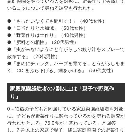
家庭菜園をやっている人を対象に、野菜作りで実践して
いるコツについて尋ねる調査も行われた。
●「もったいなくても間引く！」（40代女性）
●「日当たりと水加減」（50代女性）
●「野菜作りは土作り」（40代男性）
●「肥料との相性」（20代男性）
●「虫が来ないようにとうがらしの絞り汁をスプレーで
散布する」（20代男性）
●「まめにチェック。ハーブを育てる、とうがらしをま
く、CD をぶら下げる、網をかける」（50代女性）
家庭菜園経験者の7割以上は「親子で野菜作
り」
0～12歳の子どもと同居している家庭菜園経験者を対象
に、子どもが野菜作りに関わっているかを尋ねる調査が
行われたところ、75.0％が「関わっている」と回答
し、7 割以上の家庭で親子一緒に家庭菜園での野菜作り