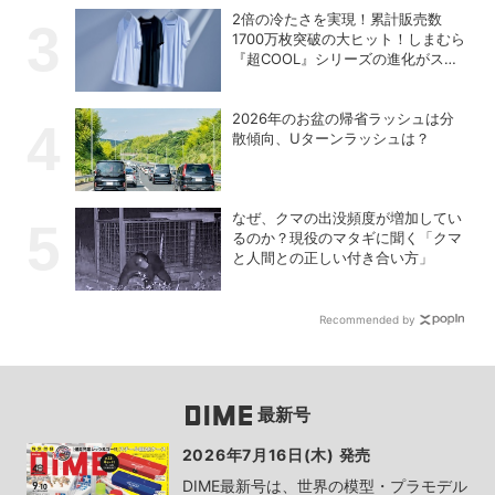
2倍の冷たさを実現！累計販売数
1700万枚突破の大ヒット！しまむら
『超COOL』シリーズの進化がスゴ
い！【PR】
2026年のお盆の帰省ラッシュは分
散傾向、Uターンラッシュは？
なぜ、クマの出没頻度が増加してい
るのか？現役のマタギに聞く「クマ
と人間との正しい付き合い方」
Recommended by
最新号
2026年7月16日(木) 発売
DIME最新号は、世界の模型・プラモデル