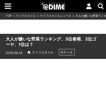
TOP
ライフスタイル
ライフスタイルニュース
大人が嫌いな野菜ランキ
大人が嫌いな野菜ランキング、3位春菊、2位ゴ
ーヤ、1位は？
#データ
ライフスタイル
2019.08.24
Loaded
:
10.51%
/
Unmute