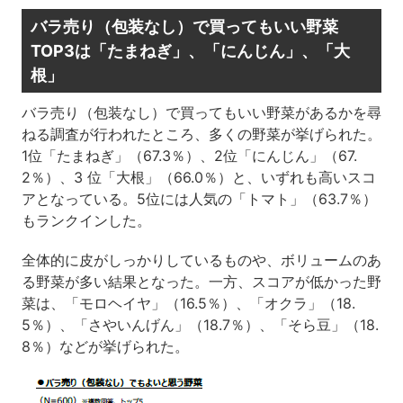
バラ売り（包装なし）で買ってもいい野菜
TOP3は「たまねぎ」、「にんじん」、「大
根」
バラ売り（包装なし）で買ってもいい野菜があるかを尋
ねる調査が行われたところ、多くの野菜が挙げられた。
1位「たまねぎ」（67.3％）、2位「にんじん」（67.
2％）、3 位「大根」（66.0％）と、いずれも高いスコ
アとなっている。5位には人気の「トマト」（63.7％）
もランクインした。
全体的に皮がしっかりしているものや、ボリュームのあ
る野菜が多い結果となった。一方、スコアが低かった野
菜は、「モロヘイヤ」（16.5％）、「オクラ」（18.
5％）、「さやいんげん」（18.7％）、「そら豆」（18.
8％）などが挙げられた。