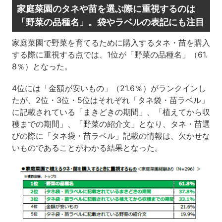
家庭菜園のタネや苗を選ぶ際に重視するのは
「野菜の品種名」。袋やラベルの表記にも注目
家庭菜園で野菜を育てるために購入するタネ・苗を購入
する際に重視する点では、1位が「野菜の品種名」（61.
8％）となった。
4位には「金額が安いもの」（21.6％）がランクインし
たが、2位・3位・5位はそれぞれ「タネ袋・苗ラベル」
に記載されている「まきどきの期間」、「植えてから収
穫までの期間」、「野菜の紹介文」となり、タネ・苗選
びの際に「タネ袋・苗ラベル」記載の情報は、欠かせな
いものであることがわかる結果となった。