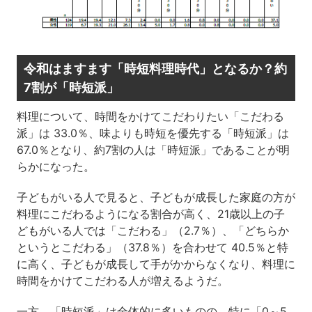
令和はますます「時短料理時代」となるか？約
7割が「時短派」
料理について、時間をかけてこだわりたい「こだわる
派」は 33.0％、味よりも時短を優先する「時短派」は
67.0％となり、約7割の人は「時短派」であることが明
らかになった。
子どもがいる人で見ると、子どもが成長した家庭の方が
料理にこだわるようになる割合が高く、21歳以上の子
どもがいる人では「こだわる」（2.7％）、「どちらか
というとこだわる」（37.8％）を合わせて 40.5％と特
に高く、子どもが成長して手がかからなくなり、料理に
時間をかけてこだわる人が増えるようだ。
一方、「時短派」は全体的に多いものの、特に「0～5