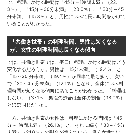
で、料理にかける時間は「45分～1時間未満」（22.
3％）、「15分～30分未満」（20.0％）、「30分～45
分未満」（15.3％）と、男性に比べて長い時間をかけて
いることがわかった。
「共働き世帯」の料理時間、男性は短くなる
が、女性の料理時間は長くなる傾向
では、共働き世帯では、平日に料理にかける時間はどう
変化するだろうか。男性は「15分未満」（19.4％）と
「15～30 分未満」（19.4％）が同率で最も多く、次い
で「30～45 分未満」（12.1％）となり、全体に比べ料
理時間が短くなる傾向にあることがわかった。「料理は
しない」（37.1％）男性の割合は全体の割合（38.0％）
とほぼ同じだった。
一方、共働き世帯の女性は、料理にかける時間は「45
分～1時間未満」（26.1％）と、それに続く「30～45分
未満」（21.0％）の割合が増えている。働く女性では、