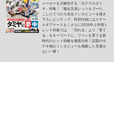
メーカーを大解剖する「ボクラのタミ
ヤ」特集！『爆走兄弟レッツ＆ゴー!!』
こしたてつひろ先生インタビュー＆描き
下ろしピンナップ、特別付録にはスチー
ルギアケースも！さらに2026年上半期ト
レンド特集では、「売れる」より「育て
る」をキーワードに、ファンを育てる新
時代のヒット戦略を徹底分析！話題のモ
ナキ独占インタビューも掲載した見逃せ
ない一冊！