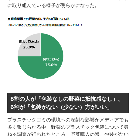
に取り組んでいる様子が明らかになった。
8割の人が「包装なしの野菜に抵抗感なし」、
6割が「包装がない（少ない）方がいい」
プラスチックゴミの環境への深刻な影響がメディアでも
多く報じられる中、野菜のプラスチック包装について尋
ねる調査が行われたところ、野菜購入の際、包装がない