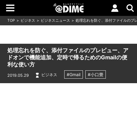
TOP
ビジネス
ビジネスニュース
処理忘れを防ぐ、添付ファイルのプレ
処理忘れを防ぐ、添付ファイルのプレビュー、ア
ドオンで機能追加、定時で帰るためのGmailの便
利な使い方
#Gmail
#小口覺
ビジネス
2019.05.29
Loaded
:
8.18%
/
Unmute