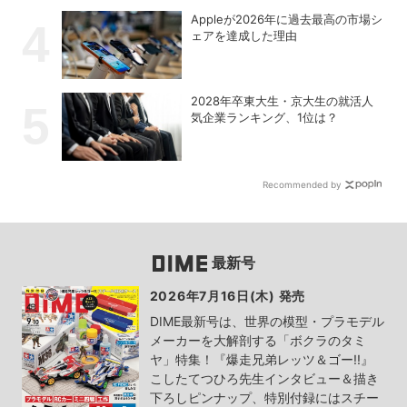
Appleが2026年に過去最⾼の市場シ
ェアを達成した理由
2028年卒東大生・京大生の就活人
気企業ランキング、1位は？
Recommended by
最新号
2026年7月16日(木) 発売
DIME最新号は、世界の模型・プラモデル
メーカーを大解剖する「ボクラのタミ
ヤ」特集！『爆走兄弟レッツ＆ゴー!!』
こしたてつひろ先生インタビュー＆描き
下ろしピンナップ、特別付録にはスチー