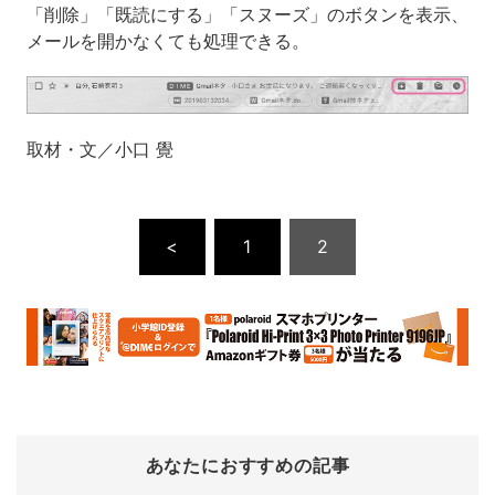
「削除」「既読にする」「スヌーズ」のボタンを表示、
メールを開かなくても処理できる。
取材・文／小口 覺
<
1
2
あなたにおすすめの記事