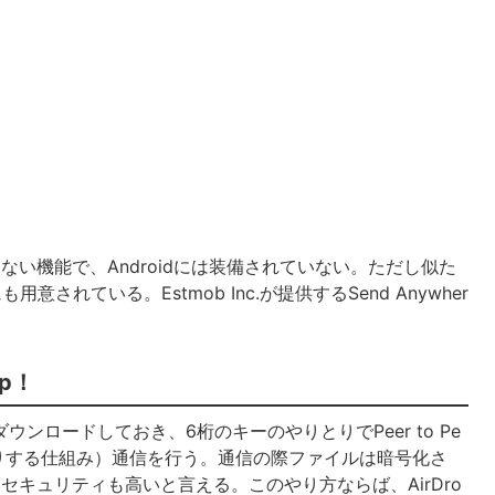
か使えない機能で、Androidには装備されていない。ただし似た
意されている。Estmob Inc.が提供するSend Anywher
op！
をダウンロードしておき、6桁のキーのやりとりでPeer to Pe
りする仕組み）通信を行う。通信の際ファイルは暗号化さ
セキュリティも高いと言える。このやり方ならば、AirDro