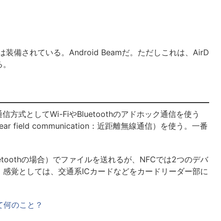
は装備されている。Android Beamだ。ただしこれは、AirD
る。
Peerの通信方式としてWi-FiやBluetoothのアドホック通信を使う
ar field communication：近距離無線通信）を使う。一番
uetoothの場合）でファイルを送れるが、NFCでは2つのデバ
感覚としては、交通系ICカードなどをカードリーダー部に
て何のこと？