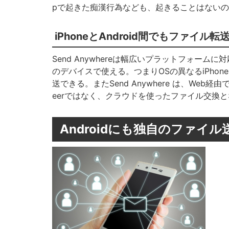
pで起きた痴漢行為なども、起きることはない
iPhoneとAndroid間でもファイル転
Send Anywhereは幅広いプラットフォームに対応し
のデバイスで使える。つまりOSの異なるiPhoneとA
送できる。またSend Anywhere は、Web
eerではなく、クラウドを使ったファイル交換
Androidにも独自のファイル送