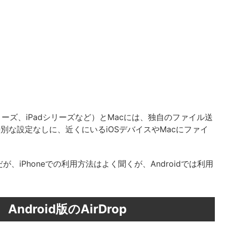
シリーズ、iPadシリーズなど）とMacには、独自のファイル送
特別な設定なしに、近くにいるiOSデバイスやMacにファイ
iPhoneでの利用方法はよく聞くが、Androidでは利用
roid版のAirDrop