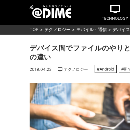
TECHNOLOGY
TOP
テクノロジー
モバイル・通信
デバイス間
デバイス間でファイルのやりとりがで
の違い
#Android
#iP
2019.04.23
テクノロジー