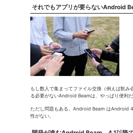
それでもアプリが要らないAndroid 
もし数人で集まってファイル交換（例えば飲み
る必要がないAndroid Beamは、やっぱり便利
ただし問題もある。Android Beam はAndr
性がない。
開発が進むAndroid Beam。4.