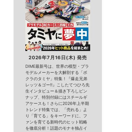
2026年7月16日(木) 発売
DIME最新号は、世界の模型・プラ
モデルメーカーを大解剖する「ボ
クラのタミヤ」特集！『爆走兄弟
レッツ＆ゴー!!』こしたてつひろ先
生インタビュー＆描き下ろしピン
ナップ、特別付録にはスチールギ
アケースも！さらに2026年上半期
トレンド特集では、「売れる」よ
り「育てる」をキーワードに、フ
ァンを育てる新時代のヒット戦略
を徹底分析！話題のモナキ独占イ