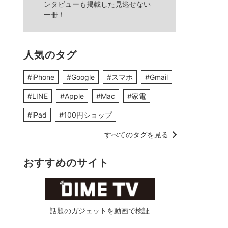
ンタビューも掲載した見逃せない
一冊！
人気のタグ
#iPhone
#Google
#スマホ
#Gmail
#LINE
#Apple
#Mac
#家電
#iPad
#100円ショップ
すべてのタグを見る
おすすめのサイト
話題のガジェットを動画で検証