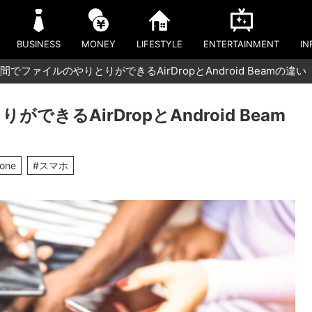
BUSINESS
MONEY
LIFESTYLE
ENTERTAINMENT
IN
でファイルのやりとりができるAirDropとAndroid Beamの違い
きるAirDropとAndroid Beam
hone
#スマホ