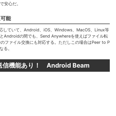
ので安心だ。
送可能
ていて、Android、iOS、Windows、MacOS、Linux等
ndroidの間でも、Send Anywhereを使えばファイル転
経由でのファイル交換にも対応する。ただしこの場合はPeer to P
となる。
信機能あり！ Android Beam