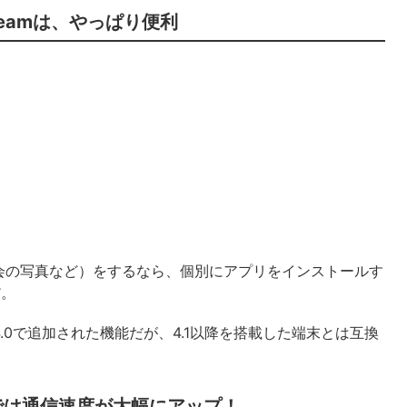
Beamは、やっぱり便利
会の写真など）をするなら、個別にアプリをインストールす
だ。
oid 4.0で追加された機能だが、4.1以降を搭載した端末とは互換
1以降では通信速度が大幅にアップ！