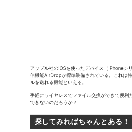
アップル社のiOSを使ったデバイス（iPhone
信機能AirDropが標準装備されている。これは
ルを送れる機能といえる。
手軽にワイヤレスでファイル交換ができて便利だが、
できないのだろうか？
探してみればちゃんとある！ And