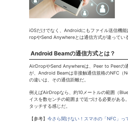
iOSだけでなく、Androidにもファイル送信機能
ropやSend Anywhereとは通信方式が違ってい
Android Beamの通信方式とは？
AirDropやSend Anywhereは、Peer to 
が、Android Beamは非接触通信規格のNFC（Ne
の違いは、その通信距離だ。
例えばAirDropなら、約10メートルの範囲（Bl
イスを数センチの範囲まで近づける必要がある。
タッチする感じだ。
【参考】
今さら聞けない！スマホの「NFC」っ