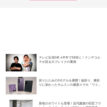
テレビ出演0本→半年で58本に！ドンデコル
テが語る大ブレイクの裏側
折りたたみの3モデルを展開！縦折り、横折
りに加わったサムスンの最新スマホ「ワイド
モデル」の特徴
新色のホワイトも登場！近代建築の巨匠フラ