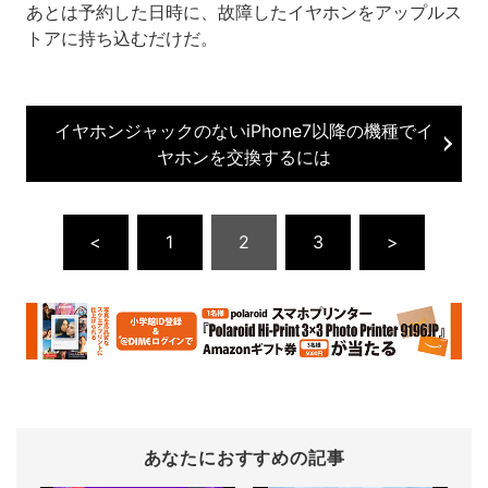
あとは予約した日時に、故障したイヤホンをアップルス
トアに持ち込むだけだ。
イヤホンジャックのないiPhone7以降の機種でイ
ヤホンを交換するには
<
1
2
3
>
あなたにおすすめの記事