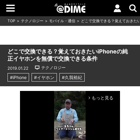
TOP
テクノロジー
モバイル・通信
どこで交換できる？覚えておきたい
どこで交換できる？覚えておきたいiPhoneの純
正イヤホンを無償で交換できる条件
テクノロジー
2019.01.22
#iPhone
#イヤホン
#久我裕紀
もっと見る
arrow_forward_ios