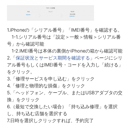
1.iPhoneの「シリアル番号」「IMEI番号」を確認する。
1-1.シリアル番号は「設定＞一般＞情報＞シリアル番
号」から確認可能
1-2.IMEI番号は本体の裏側かiPhoneの箱から確認可能
2.「
保証状況とサービス期間を確認する
」ページにシリ
アル番号もしくはIMEI番号・コードを入力し「続ける」
をクリック。
3.「修理サービスを申し込む」をクリック
4.「修理と物理的な損傷」をクリック
5.「ヘッドフォン、ケーブル、またはUSBアダプタの交
換」をクリック
6.（最短で交換したい場合）「持ち込み修理」を選択
し、持ち込む店舗を選択する
7.日時を選択しクリックすれば、予約完了