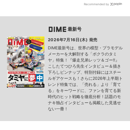
Recommended by
最新号
2026年7月16日(木) 発売
DIME最新号は、世界の模型・プラモデル
メーカーを大解剖する「ボクラのタミ
ヤ」特集！『爆走兄弟レッツ＆ゴー!!』
こしたてつひろ先生インタビュー＆描き
下ろしピンナップ、特別付録にはスチー
ルギアケースも！さらに2026年上半期ト
レンド特集では、「売れる」より「育て
る」をキーワードに、ファンを育てる新
時代のヒット戦略を徹底分析！話題のモ
ナキ独占インタビューも掲載した見逃せ
ない一冊！