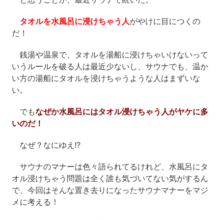
タオルを水風呂に浸けちゃう人
がやけに目につくの
だ！
銭湯や温泉で、タオルを湯船に浸けちゃいけないって
いうルールを破る人は最近少ないし、サウナでも、温か
い方の湯船にタオルを浸けちゃうような人はまずいな
い。
でも
なぜか水風呂にはタオル浸けちゃう人がヤケに多
いのだ！
なぜ？なにゆえ!?
サウナのマナーは色々語られてるけれど、水風呂にタ
オル浸けちゃう問題は全く誰も気づいてない気がするん
で、今回はそんな置き去りになったサウナマナーをマジ
メに考える！