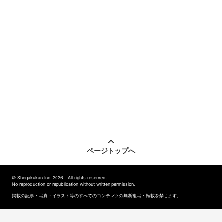
ページトップへ
© Shogakukan Inc. 2026 All rights reserved.
No reproduction or republication without written permission.
掲載の記事・写真・イラスト等のすべてのコンテンツの無断複写・転載を禁じます。