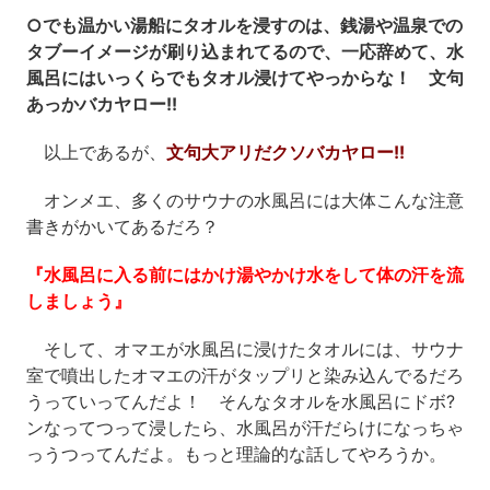
○でも温かい湯船にタオルを浸すのは、銭湯や温泉での
タブーイメージが刷り込まれてるので、一応辞めて、水
風呂にはいっくらでもタオル浸けてやっからな！ 文句
あっかバカヤロー!!
以上であるが、
文句大アリだクソバカヤロー!!
オンメエ、多くのサウナの水風呂には大体こんな注意
書きがかいてあるだろ？
『水風呂に入る前にはかけ湯やかけ水をして体の汗を流
しましょう』
そして、オマエが水風呂に浸けたタオルには、サウナ
室で噴出したオマエの汗がタップリと染み込んでるだろ
うっていってんだよ！ そんなタオルを水風呂にドボ?
ンなってつって浸したら、水風呂が汗だらけになっちゃ
っうつってんだよ。もっと理論的な話してやろうか。