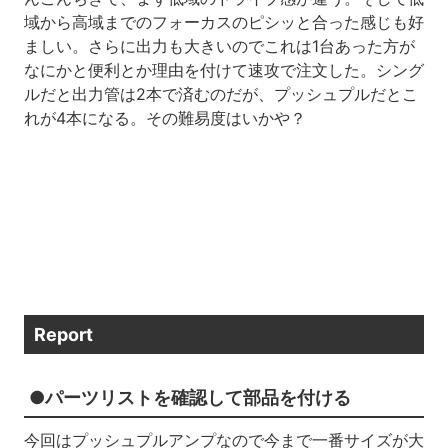
域から高域までのフォーカスのピシッと合った感じも好
ましい。さらに出力も大きいのでこれは1台あった方が
なにかと便利とか理由を付けて速攻で注文した。シング
ルだと出力管は2本で済むのだが、プッシュプルだとこ
れが4本になる。その難易度はいかや？
Report
●パーツリストを確認して部品を付ける
今回はプッシュプルアンプなので今まで一番サイズが大