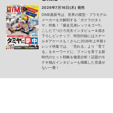
2026年7月16日(木) 発売
DIME最新号は、世界の模型・プラモデル
メーカーを大解剖する「ボクラのタミ
ヤ」特集！『爆走兄弟レッツ＆ゴー!!』
こしたてつひろ先生インタビュー＆描き
下ろしピンナップ、特別付録にはスチー
ルギアケースも！さらに2026年上半期ト
レンド特集では、「売れる」より「育て
る」をキーワードに、ファンを育てる新
時代のヒット戦略を徹底分析！話題のモ
ナキ独占インタビューも掲載した見逃せ
ない一冊！