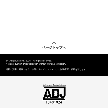
ページトップへ
© Shogakukan Inc. 2026 All rights reserved.
No reproduction or republication without written permission.
掲載の記事・写真・イラスト等のすべてのコンテンツの無断複写・転載を禁じます。