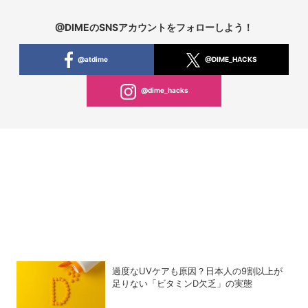
@DIMEのSNSアカウントをフォローしよう！
@atdime
@DIME_HACKS
@dime_hacks
過度なUVケアも原因？日本人の9割以上が
足りない「ビタミンD欠乏」の実態