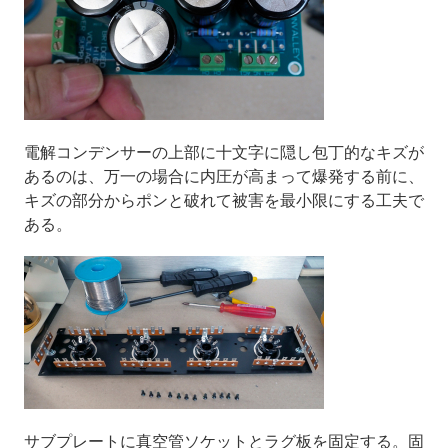
電解コンデンサーの上部に十文字に隠し包丁的なキズが
あるのは、万一の場合に内圧が高まって爆発する前に、
キズの部分からポンと破れて被害を最小限にする工夫で
ある。
サブプレートに真空管ソケットとラグ板を固定する。固