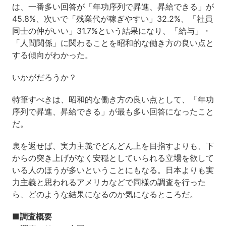
は、一番多い回答が「年功序列で昇進、昇給できる」が
45.8%、次いで「残業代が稼ぎやすい」32.2%、「社員
同士の仲がいい」31.7%という結果になり、「給与」・
「人間関係」に関わることを昭和的な働き方の良い点と
する傾向がわかった。
いかがだろうか？
特筆すべきは、昭和的な働き方の良い点として、「年功
序列で昇進、昇給できる」が最も多い回答になったこと
だ。
裏を返せば、実力主義でどんどん上を目指すよりも、下
からの突き上げがなく安穏としていられる立場を欲して
いる人のほうが多いということにもなる。日本よりも実
力主義と思われるアメリカなどで同様の調査を行った
ら、どのような結果になるのか気になるところだ。
■調査概要