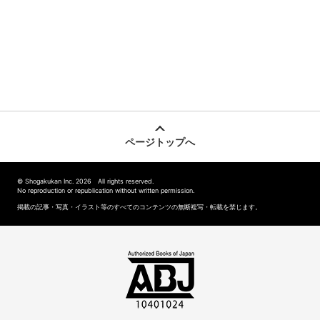
ページトップへ
© Shogakukan Inc. 2026 All rights reserved.
No reproduction or republication without written permission.
掲載の記事・写真・イラスト等のすべてのコンテンツの無断複写・転載を禁じます。