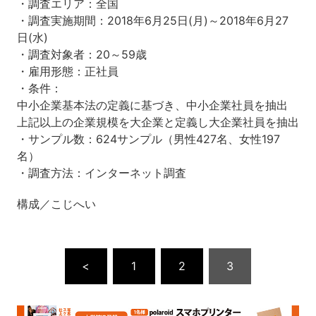
・調査エリア：全国
・調査実施期間：2018年6月25日(月)～2018年6月27
日(水)
・調査対象者：20～59歳
・雇用形態：正社員
・条件：
中小企業基本法の定義に基づき、中小企業社員を抽出
上記以上の企業規模を大企業と定義し大企業社員を抽出
・サンプル数：624サンプル（男性427名、女性197
名）
・調査方法：インターネット調査
構成／こじへい
<
1
2
3