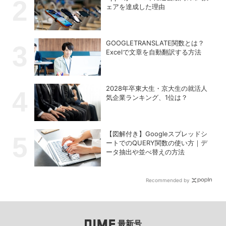
ェアを達成した理由
GOOGLETRANSLATE関数とは？
Excelで文章を自動翻訳する方法
2028年卒東大生・京大生の就活人
気企業ランキング、1位は？
【図解付き】Googleスプレッドシ
ートでのQUERY関数の使い方｜デ
ータ抽出や並べ替えの方法
Recommended by
最新号