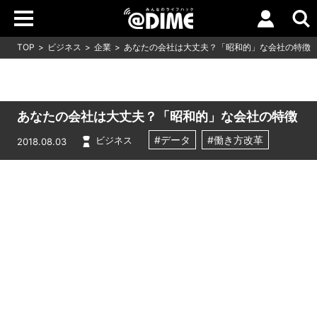
TOP
ビジネス
企業
あなたの会社は大丈夫？「昭和的」な会社の特徴
あなたの会社は大丈夫？「昭和的」な会社の特徴
#データ
#働き方改革
ビジネス
2018.08.03
Loaded
:
8.18%
/
Unmute