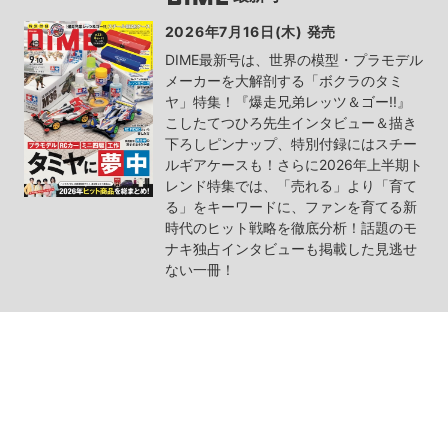
2026年7月16日(木) 発売
DIME最新号は、世界の模型・プラモデル
メーカーを大解剖する「ボクラのタミ
ヤ」特集！『爆走兄弟レッツ＆ゴー!!』
こしたてつひろ先生インタビュー＆描き
下ろしピンナップ、特別付録にはスチー
ルギアケースも！さらに2026年上半期ト
レンド特集では、「売れる」より「育て
る」をキーワードに、ファンを育てる新
時代のヒット戦略を徹底分析！話題のモ
ナキ独占インタビューも掲載した見逃せ
ない一冊！